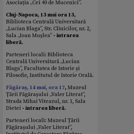
Asociația „Cei 40 de Mucenici”.
Cluj-Napoca, 13 mai ora 13,
Biblioteca Centrală Universitară
„Lucian Blaga”, Str. Clinicilor, nr. 2,
Sala „Ioan Mușlea”
- intrarea
liberă
.
Parteneri locali: Biblioteca
Centrală Universitară „Lucian
Blaga”, Facultatea de Istorie și
Filosofie, Institutul de Istorie Orală.
Făgăraș, 14 mai, ora 17
,
Muzeul
Țării Făgărașului
„Valer Literat”,
Strada Mihai Viteazul, nr. 1, Sala
Dietei
- intrarea liberă
.
Parteneri locali: Muzeul
Țării
Făgărașului
„Valer Literat”,