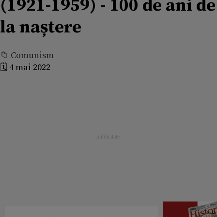
(1921-1959) - 100 de ani de
la naștere
📁 Comunism
🗓️ 4 mai 2022