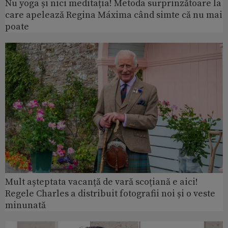
Nu yoga și nici meditația! Metoda surprinzătoare la
care apelează Regina Máxima când simte că nu mai
poate
Mult așteptata vacanță de vară scoțiană e aici!
Regele Charles a distribuit fotografii noi și o veste
minunată