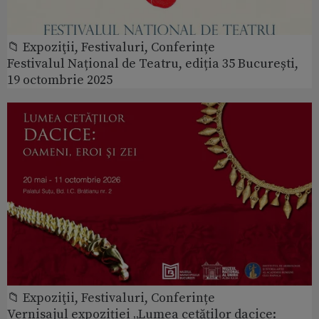
📁 Expoziţii, Festivaluri, Conferințe
Festivalul Național de Teatru, ediția 35 București,
19 octombrie 2025
📁 Expoziţii, Festivaluri, Conferințe
Vernisajul expoziției „Lumea cetăților dacice: