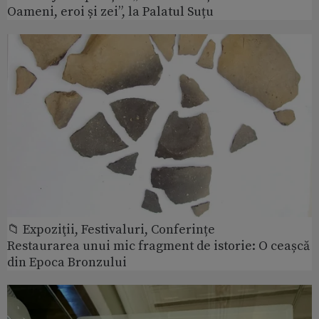
Oameni, eroi și zei”, la Palatul Suțu
📁 Expoziţii, Festivaluri, Conferințe
Restaurarea unui mic fragment de istorie: O ceașcă
din Epoca Bronzului