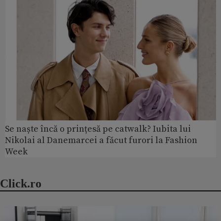
Se naște încă o prințesă pe catwalk? Iubita lui
Nikolai al Danemarcei a făcut furori la Fashion
Week
Click.ro