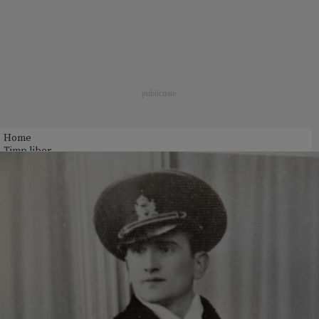
Home
Timp liber