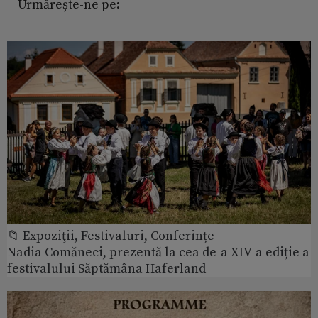
Urmărește-ne pe:
📁 Expoziţii, Festivaluri, Conferințe
Nadia Comăneci, prezentă la cea de-a XIV-a ediție a
festivalului Săptămâna Haferland