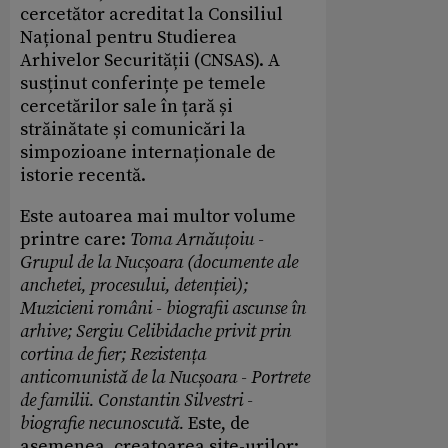
cercetător acreditat la Consiliul
Național pentru Studierea
Arhivelor Securității (CNSAS). A
susținut conferințe pe temele
cercetărilor sale în țară și
străinătate și comunicări la
simpozioane internaționale de
istorie recentă.
Este autoarea mai multor volume
printre care:
Toma Arnăuțoiu -
Grupul de la Nucșoara (documente ale
anchetei, procesului, detenției);
Muzicieni români - biografii ascunse în
arhive; Sergiu Celibidache privit prin
cortina de fier; Rezistența
anticomunistă de la Nucșoara - Portrete
de familii. Constantin Silvestri -
biografie necunoscută.
Este, de
asemenea, creatoarea site-urilor: