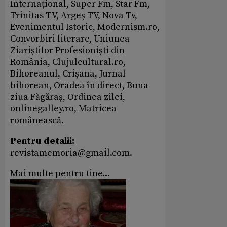
Internațional, Super Fm, Star Fm,
Trinitas TV, Argeș TV, Nova Tv,
Evenimentul Istoric, Modernism.ro,
Convorbiri literare, Uniunea
Ziariștilor Profesioniști din
România, Clujulcultural.ro,
Bihoreanul, Crișana, Jurnal
bihorean, Oradea în direct, Buna
ziua Făgăraș, Ordinea zilei,
onlinegalley.ro, Matricea
românească.
Pentru detalii:
revistamemoria@gmail.com.
Mai multe pentru tine...