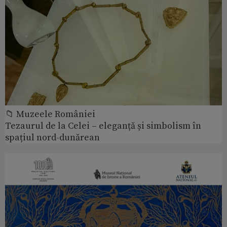
📁 Muzeele României
Tezaurul de la Celei – eleganță și simbolism în
spațiul nord-dunărean