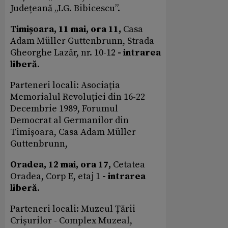
Județeană „I.G. Bibicescu”.
Timișoara, 11 mai, ora 11,
Casa
Adam Müller
Guttenbrunn, Strada
Gheorghe Lazăr, nr. 10-12
- intrarea
liberă
.
Parteneri locali: Asociația
Memorialul Revoluției din 16-22
Decembrie 1989, Forumul
Democrat al Germanilor din
Timișoara, Casa Adam Müller
Guttenbrunn,
Oradea,
12 mai, ora 17,
Cetatea
Oradea, Corp E, etaj 1
- intrarea
liberă
.
Parteneri locali: Muzeul Țării
Crișurilor - Complex Muzeal,