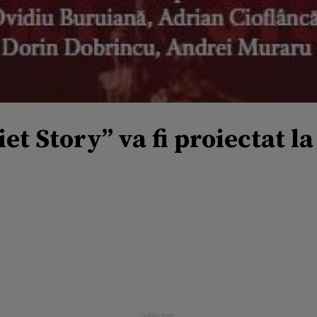
et Story” va fi proiectat la