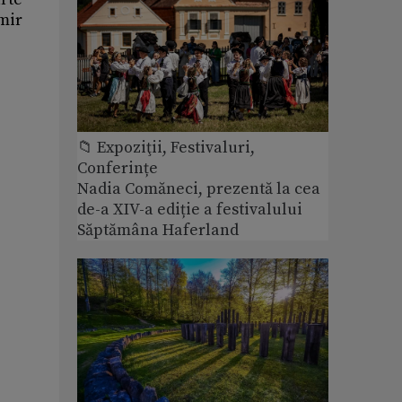
mir
📁 Expoziţii, Festivaluri,
Conferințe
Nadia Comăneci, prezentă la cea
de-a XIV-a ediție a festivalului
Săptămâna Haferland