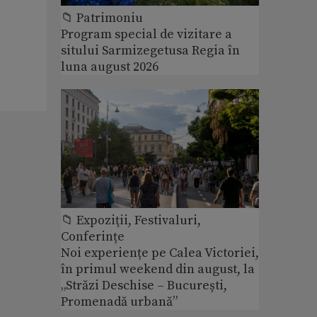
📁 Patrimoniu
Program special de vizitare a
sitului Sarmizegetusa Regia în
luna august 2026
📁 Expoziţii, Festivaluri,
Conferințe
Noi experiențe pe Calea Victoriei,
în primul weekend din august, la
„Străzi Deschise – București,
Promenadă urbană”