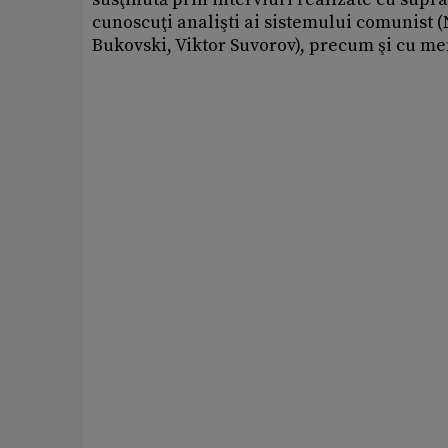
cunoscuţi analişti ai sistemului comunist
Bukovski, Viktor Suvorov), precum şi cu m