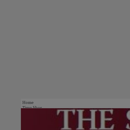
Home
Timp liber