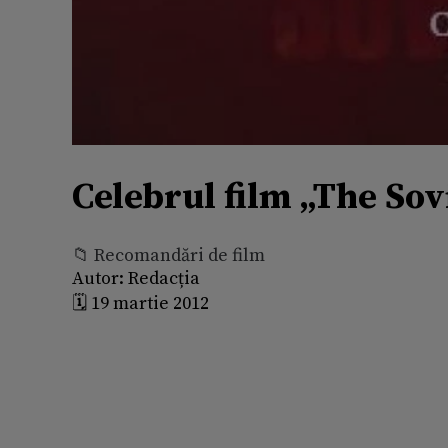
Celebrul film „The Sovi
📁 Recomandări de film
Autor:
Redacția
🗓️ 19 martie 2012