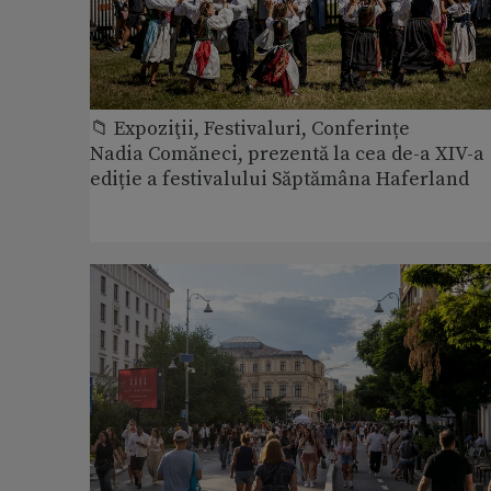
📁 Expoziţii, Festivaluri, Conferințe
Nadia Comăneci, prezentă la cea de-a XIV-a
ediție a festivalului Săptămâna Haferland