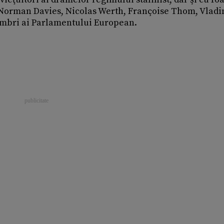
 (Norman Davies, Nicolas Werth, Françoise Thom, Vladi
embri ai Parlamentului European.