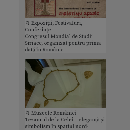
📁 Expoziţii, Festivaluri,
Conferințe
Congresul Mondial de Studii
Siriace, organizat pentru prima
dată în România
📁 Muzeele României
Tezaurul de la Celei – eleganță și
simbolism în spațiul nord-