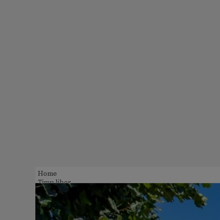
Home
Timp liber