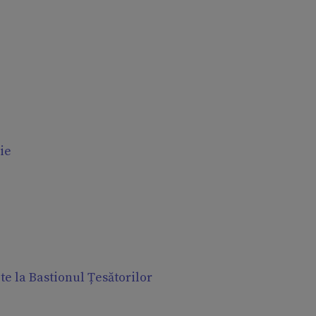
rie
te la Bastionul Țesătorilor