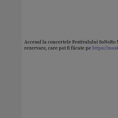
Accesul la concertele Festivalului SoNoRo M
rezervare, care pot fi făcute pe
https://mus