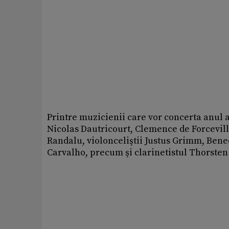
Printre muzicienii care vor concerta anul 
Nicolas Dautricourt, Clemence de Forceville
Randalu, violonceliştii Justus Grimm, Bened
Carvalho, precum şi clarinetistul Thorsten