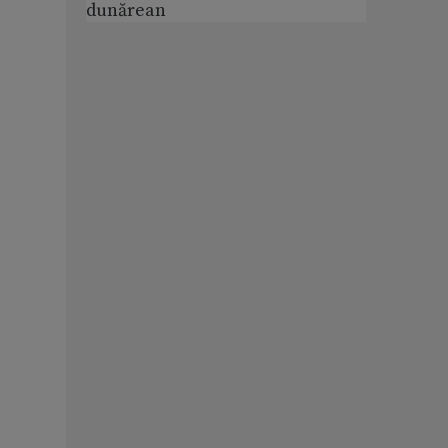
dunărean