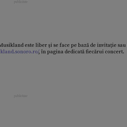
usikland este liber şi se face pe bază de invitaţie sau
ikland.sonoro.ro/
, în pagina dedicată fiecărui concert.