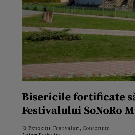
Bisericile fortificate s
Festivalului SoNoRo 
📁 Expoziţii, Festivaluri, Conferințe