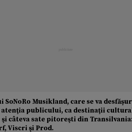
lui SoNoRo Musikland, care se va desfăşur
 atenţia publicului, ca destinaţii cultura
 şi câteva sate pitoreşti din Transilvania
, Viscri şi Prod.