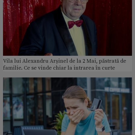
Vila lui Alexandru Arșinel de la 2 Mai, păstrată de
familie. Ce se vinde chiar la intrarea în curte