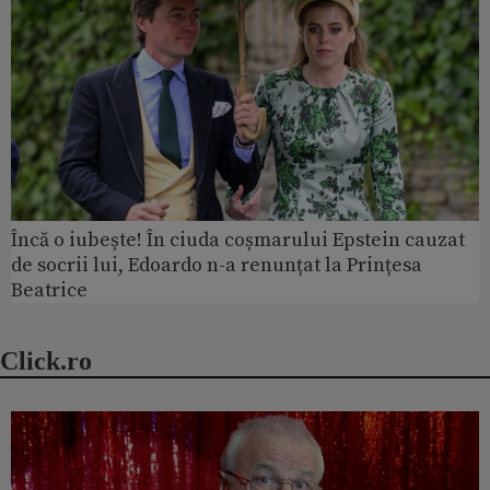
Încă o iubește! În ciuda coșmarului Epstein cauzat
de socrii lui, Edoardo n-a renunțat la Prințesa
Beatrice
Click.ro