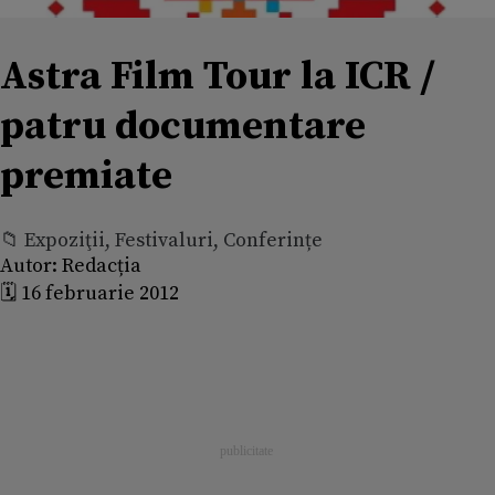
Astra Film Tour la ICR /
patru documentare
premiate
📁 Expoziţii, Festivaluri, Conferințe
Autor:
Redacția
🗓️ 16 februarie 2012