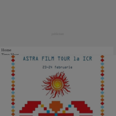
Home
Timp liber