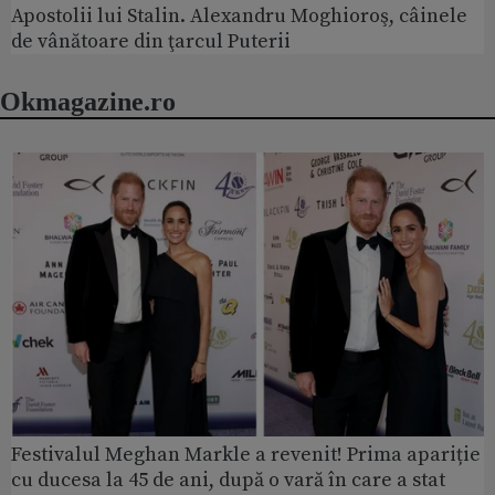
Apostolii lui Stalin. Alexandru Moghioroş, câinele
de vânătoare din ţarcul Puterii
Okmagazine.ro
Festivalul Meghan Markle a revenit! Prima apariție
cu ducesa la 45 de ani, după o vară în care a stat