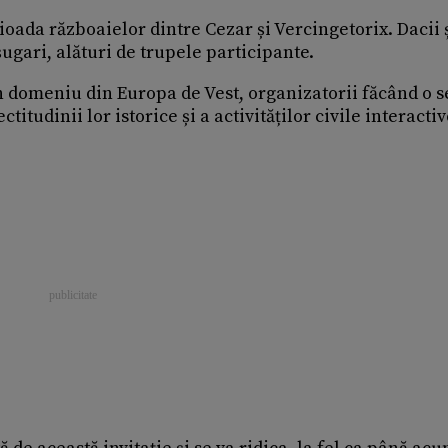
ioada războaielor dintre Cezar și Vercingetorix. Dacii 
șugari, alături de trupele participante.
n domeniu din Europa de Vest, organizatorii făcând o s
titudinii lor istorice și a activităților civile interacti