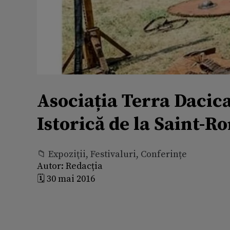
Asociația Terra Dacica
Istorică de la Saint-R
📁 Expoziţii, Festivaluri, Conferințe
Autor:
Redacția
🗓️ 30 mai 2016