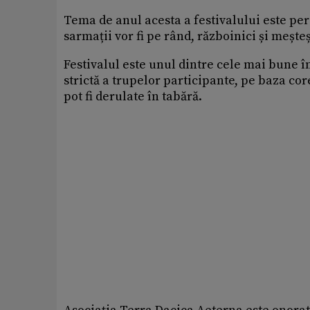
Tema de anul acesta a festivalului este per
sarmații vor fi pe rând, războinici și mește
Festivalul este unul dintre cele mai bune î
strictă a trupelor participante, pe baza corec
pot fi derulate în tabără.