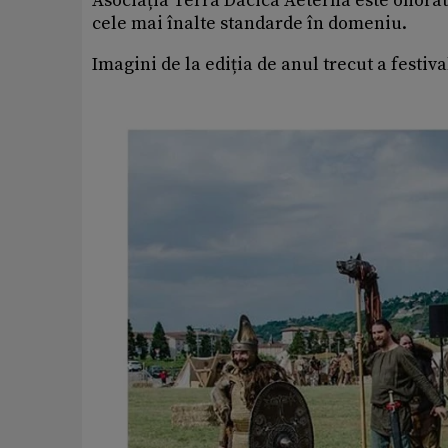
Asociația Terra Dacica Aeterna este onorată 
cele mai înalte standarde în domeniu.
Imagini de la ediția de anul trecut a festiva