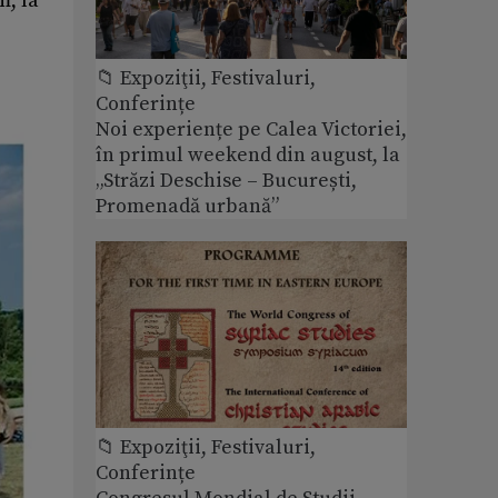
m, la
📁 Expoziţii, Festivaluri,
Conferințe
Noi experiențe pe Calea Victoriei,
în primul weekend din august, la
„Străzi Deschise – București,
Promenadă urbană”
📁 Expoziţii, Festivaluri,
Conferințe