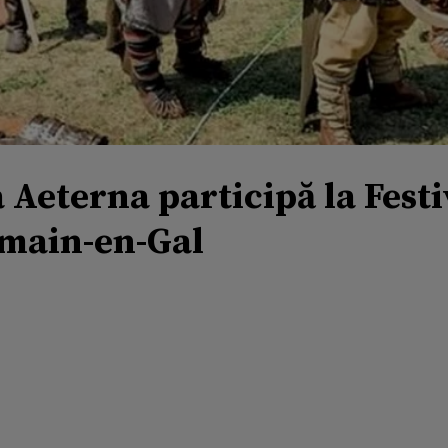
 Aeterna participă la Festi
omain-en-Gal