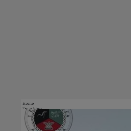
Home
Timp liber