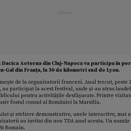
a Dacica Aeterna din Cluj-Napoca va participa în pe
-en-Gal din Franța, la 30 de kilometri sud de Lyon.
imește de la organizatorii francezi. Anul trecut, peste 
 au participat la acest festival, unde și-au atras laude
blicului pentru activitățile desfășurate. Printre vizitat
lusiv fostul consul al României la Marsilia.
ulat și ateliere demonstrative, unele interactive, mai a
nizatorii au invitat din nou TDA anul acesta. Un număr
 St Romain.