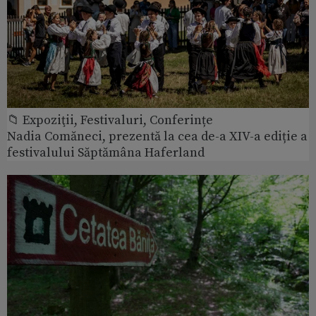
📁 Expoziţii, Festivaluri, Conferințe
Nadia Comăneci, prezentă la cea de-a XIV-a ediție a
festivalului Săptămâna Haferland