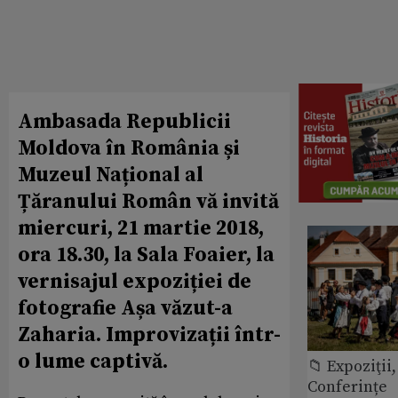
Ambasada Republicii
Moldova în România și
Muzeul Național al
Țăranului Român vă invită
miercuri, 21 martie 2018,
ora 18.30, la Sala Foaier, la
vernisajul expoziției de
fotografie Așa văzut-a
Zaharia. Improvizații într-
o lume captivă.
📁 Expoziţii,
Conferințe