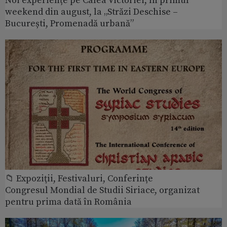
Noi experiențe pe Calea Victoriei, în primul
weekend din august, la „Străzi Deschise –
București, Promenadă urbană”
📁 Expoziţii, Festivaluri, Conferințe
Congresul Mondial de Studii Siriace, organizat
pentru prima dată în România