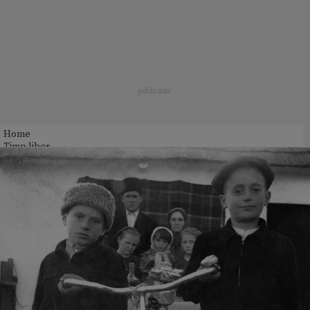
Home
Timp liber