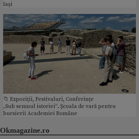
Iași
📁 Expoziţii, Festivaluri, Conferințe
„Sub semnul istoriei“. Școala de vară pentru
bursierii Academiei Române
Okmagazine.ro