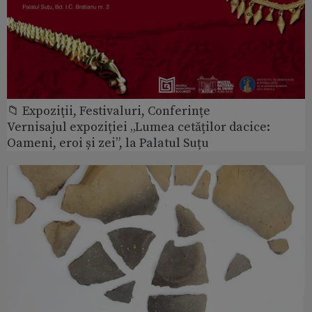
📁 Expoziţii, Festivaluri, Conferințe
Vernisajul expoziției „Lumea cetăților dacice:
Oameni, eroi și zei”, la Palatul Suțu