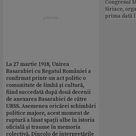
Congresul M
Siriace, org
prima dată 
La 27 martie 1918, Unirea
Basarabiei cu Regatul României a
confirmat printr-un act politic o
comunitate de limbă și cultură,
fiind succedată după două decenii
de anexarea Basarabiei de către
URSS. Asemenea oricărei schimbări
politice majore, acest moment de
ruptură a lăsat spații albe în istoria
oficială și traume în memoria
colectivă. Dincolo de interpretările