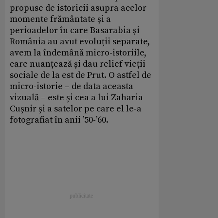
propuse de istoricii asupra acelor
momente frământate și a
perioadelor în care Basarabia și
România au avut evoluții separate,
avem la îndemână micro-istoriile,
care nuanțează și dau relief vieții
sociale de la est de Prut. O astfel de
micro-istorie – de data aceasta
vizuală – este și cea a lui Zaharia
Cușnir și a satelor pe care el le-a
fotografiat în anii ’50-’60.