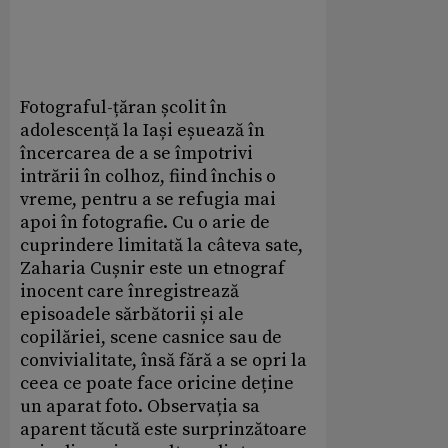
Fotograful-țăran școlit în
adolescență la Iași eșuează în
încercarea de a se împotrivi
intrării în colhoz, fiind închis o
vreme, pentru a se refugia mai
apoi în fotografie. Cu o arie de
cuprindere limitată la câteva sate,
Zaharia Cușnir este un etnograf
inocent care înregistrează
episoadele sărbătorii și ale
copilăriei, scene casnice sau de
convivialitate, însă fără a se opri la
ceea ce poate face oricine deține
un aparat foto. Observația sa
aparent tăcută este surprinzătoare