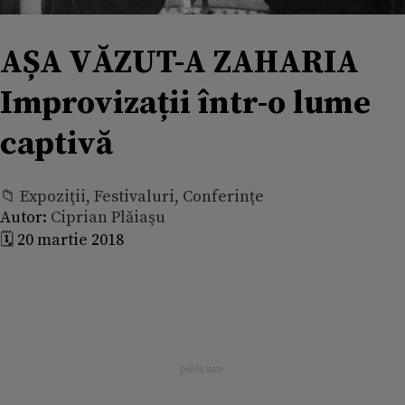
AȘA VĂZUT-A ZAHARIA
Improvizații într-o lume
captivă
📁 Expoziţii, Festivaluri, Conferințe
Autor:
Ciprian Plăiaşu
🗓️ 20 martie 2018