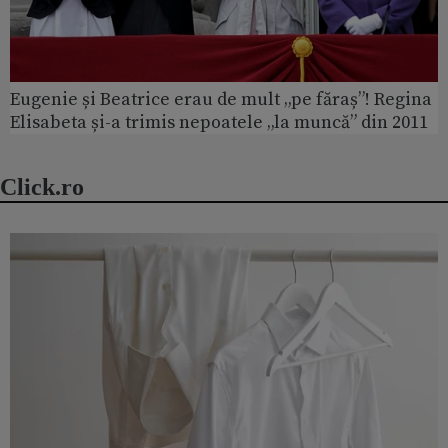
Eugenie și Beatrice erau de mult „pe făraș”! Regina
Elisabeta și-a trimis nepoatele „la muncă” din 2011
Click.ro