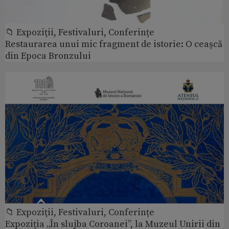
📁 Expoziţii, Festivaluri, Conferințe
Restaurarea unui mic fragment de istorie: O ceașcă
din Epoca Bronzului
📁 Expoziţii, Festivaluri, Conferințe
Expoziția „În slujba Coroanei”, la Muzeul Unirii din