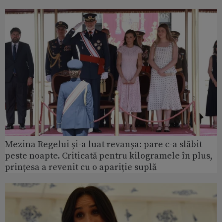
Mezina Regelui și-a luat revanșa: pare c-a slăbit
peste noapte. Criticată pentru kilogramele în plus,
prințesa a revenit cu o apariție suplă