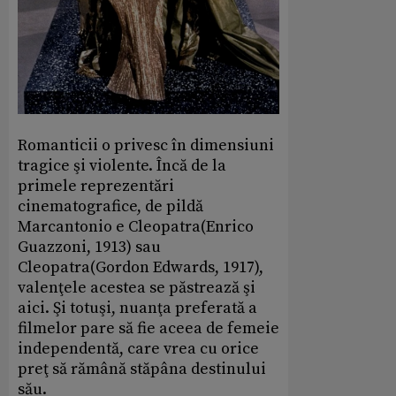
Romanticii o privesc în dimensiuni
tragice şi violente. Încă de la
primele reprezentări
cinematografice, de pildă
Marcantonio e Cleopatra(Enrico
Guazzoni, 1913) sau
Cleopatra(Gordon Edwards, 1917),
valenţele acestea se păstrează şi
aici. Şi totuşi, nuanţa preferată a
filmelor pare să fie aceea de femeie
independentă, care vrea cu orice
preţ să rămână stăpâna destinului
său.