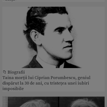
📁 Biografii
Taina morţii lui Ciprian Porumbescu, geniul
dispărut la 30 de ani, cu tristeţea unei iubiri
imposibile