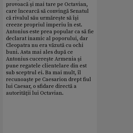
provoacă şi mai tare pe Octavian,
care încearcă să convingă Senatul
că rivalul său urmăreşte să îşi
creeze propriul imperiu în est.
Antonius este prea popular ca să fie
declarat inamic al poporului, dar
Cleopatra nu era văzută cu ochi
buni. Asta mai ales după ce
Antonius cucereşte Armenia şi
pune regatele clientelare din est
sub sceptrul ei. Ba mai mult, îl
recunoaşte pe Caesarion drept fiul
lui Caesar, o sfidare directă a
autorităţii lui Octavian.