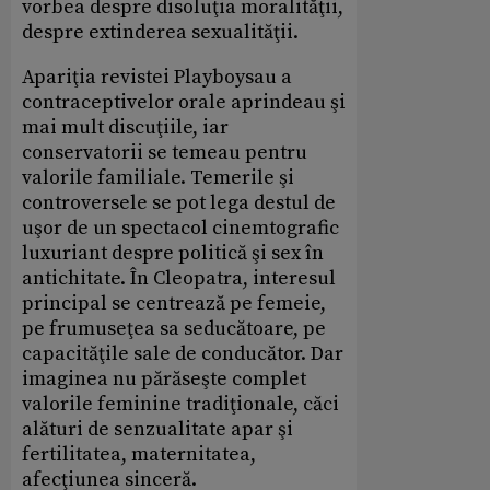
vorbea despre disoluţia moralităţii,
despre extinderea sexualităţii.
Apariţia revistei Playboysau a
contraceptivelor orale aprindeau şi
mai mult discuţiile, iar
conservatorii se temeau pentru
valorile familiale. Temerile şi
controversele se pot lega destul de
uşor de un spectacol cinemtografic
luxuriant despre politică şi sex în
antichitate. În Cleopatra, interesul
principal se centrează pe femeie,
pe frumuseţea sa seducătoare, pe
capacităţile sale de conducător. Dar
imaginea nu părăseşte complet
valorile feminine tradiţionale, căci
alături de senzualitate apar şi
fertilitatea, maternitatea,
afecţiunea sinceră.