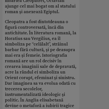
moartea Cleopatrei, Octavian
ajunge cel mai bogat om al statului
roman şi anexează Egiptul.
Cleopatra a fost dintotdeauna o
figură controversată, încă din
antichitate. În literatura romană, la
Horatius sau Vergilius, ea îl
simboliza pe “celălalt”, străinul
barbar fără cultură, şi pe deasupra
mai era şi femeie. Istoriografia
romană are un rol decisiv în
crearea imaginii sale de depravată,
acre la rândul ei simboliza un
Orient corupt, efeminat şi sinistru.
Dar imaginea sa va evolua odată cu
trecerea secolelor,
instrumentalizată ideologic şi
politic. În Anglia elisabetană
devine o metaforă a iubirii tragice