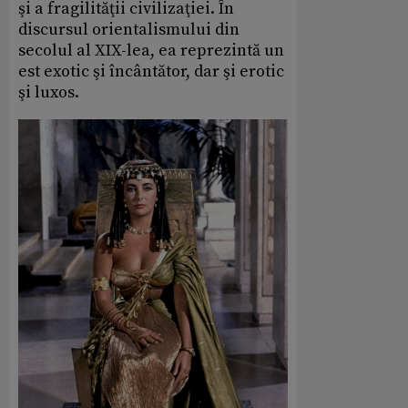
şi a fragilităţii civilizaţiei. În
discursul orientalismului din
secolul al XIX-lea, ea reprezintă un
est exotic şi încântător, dar şi erotic
şi luxos.