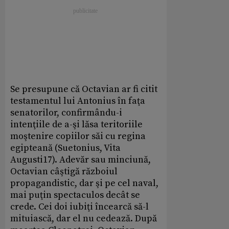
Se presupune că Octavian ar fi citit
testamentul lui Antonius în faţa
senatorilor, confirmându-i
intenţiile de a-şi lăsa teritoriile
moştenire copiilor săi cu regina
egipteană (Suetonius, Vita
Augusti17). Adevăr sau minciună,
Octavian câştigă războiul
propagandistic, dar şi pe cel naval,
mai puţin spectaculos decât se
crede. Cei doi iubiţi încearcă să-l
mituiască, dar el nu cedează. După