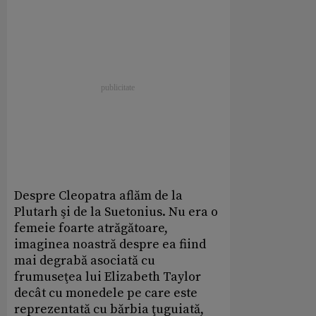
Despre Cleopatra aflăm de la
Plutarh şi de la Suetonius. Nu era o
femeie foarte atrăgătoare,
imaginea noastră despre ea fiind
mai degrabă asociată cu
frumuseţea lui Elizabeth Taylor
decât cu monedele pe care este
reprezentată cu bărbia ţuguiată,