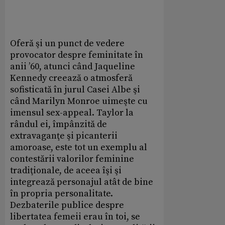
Oferă şi un punct de vedere
provocator despre feminitate în
anii ’60, atunci când Jaqueline
Kennedy creează o atmosferă
sofisticată în jurul Casei Albe şi
când Marilyn Monroe uimeşte cu
imensul sex-appeal. Taylor la
rândul ei, împânzită de
extravaganţe şi picanterii
amoroase, este tot un exemplu al
contestării valorilor feminine
tradiţionale, de aceea îşi şi
integrează personajul atât de bine
în propria personalitate.
Dezbaterile publice despre
libertatea femeii erau în toi, se