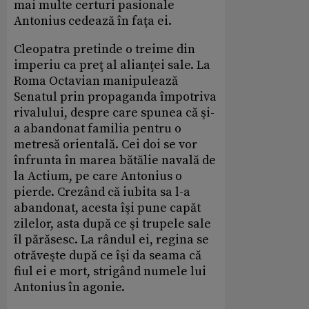
mai multe certuri pasionale
Antonius cedează în faţa ei.
Cleopatra pretinde o treime din
imperiu ca preţ al alianţei sale. La
Roma Octavian manipulează
Senatul prin propaganda împotriva
rivalului, despre care spunea că şi-
a abandonat familia pentru o
metresă orientală. Cei doi se vor
înfrunta în marea bătălie navală de
la Actium, pe care Antonius o
pierde. Crezând că iubita sa l-a
abandonat, acesta îşi pune capăt
zilelor, asta după ce şi trupele sale
îl părăsesc. La rândul ei, regina se
otrăveşte după ce îşi da seama că
fiul ei e mort, strigând numele lui
Antonius în agonie.