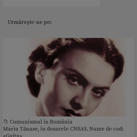
Urmărește-ne pe:
📁 Comunismul in România
Maria Tănase, în dosarele CNSAS. Nume de cod:
«Gaița»