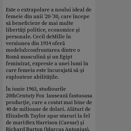
Este o extrapolare a noului ideal de
femeie din anii ’20-’30, care începe
să beneficieze de mai multe
libertăţi politice, economice şi
personale. Cecil deMille în
versiunea din 1934 oferă
modelul:confruntarea dintre o
Romă masculină şi un Egipt
feminizat, expresie a unei lumi în
care femeia este încurajată să-şi
exploateze abilităţile.
În iunie 1963, studiourile
20thCentuty Fox lansează fastuoasa
producţie, care a costat mai bine de
40 de milioane de dolari. Alături de
Elizabeth Taylor apar staruri la fel
de mari:Rex Harrison (Caesar) şi
Richard Burton (Marcus Antonius).