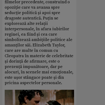
filmelor precedente, construind o
opoziţie care va avansa spre
seducţie politică şi apoi spre
dragoste autentică. Puţin se
explorează alte relaţii
interpersonale, în afara iubirilor
reginei, ea fiind şi cea care
simbolizează ambiţiile politice ale
amanţilor săi. Elizabeth Taylor,
care are multe în comun cu
Cleopatra în materie de celebritate
şi dorinţă de afirmare, este o
prezenţă impunătoare, dar pe
alocuri, în scenele mai emoţionale,
este uşor stângace poate şi din
pricina aspectelor personale.