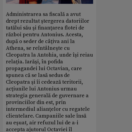
Administrarea sa fiscală a avut
drept rezultat ştergerea datoriilor
tatălui său şi finanţarea flotei de
război pentru Antonius. Acesta,
după o seder de câţiva ani la
Athena, se reîntâlneşte cu
Cleopatra la Antohia, unde îşi reiau
relaţia. Iarăşi, în pofida
propagandei lui Octavian, care
spunea că se lasă sedus de
Cleopatra şi îi cedează teritorii,
acţiunile lui Antonius urmau
strategia generală de guvernare a
provinciilor din est, prin
intermediul alianţelor cu regatele
clientelare. Campaniile sale însă
au eşuat, air refuzul lui de a-i
accepta ajutorul Octaviei îl