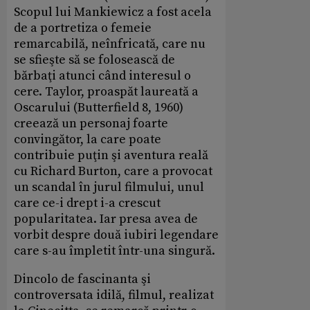
Scopul lui Mankiewicz a fost acela
de a portretiza o femeie
remarcabilă, neînfricată, care nu
se sfieşte să se folosească de
bărbaţi atunci când interesul o
cere. Taylor, proaspăt laureată a
Oscarului (Butterfield 8, 1960)
creează un personaj foarte
convingător, la care poate
contribuie puţin şi aventura reală
cu Richard Burton, care a provocat
un scandal în jurul filmului, unul
care ce-i drept i-a crescut
popularitatea. Iar presa avea de
vorbit despre două iubiri legendare
care s-au împletit într-una singură.
Dincolo de fascinanta şi
controversata idilă, filmul, realizat