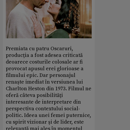
Premiata cu patru Oscaruri,
producţia a fost adesea criticată
deoarece costurile colosale ar fi
provocat apusul erei glorioase a
filmului epic. Dar personajul
renaşte imediat în versiunea lui
Charlton Heston din 1973. Filmul ne
oferă câteva posibilităţi
interesante de interpretare din
perspectiva contextului social-
politic. Ideea unei femei puternice,
cu spirit vizionar şi de lider, este
relevantă mai ales în momentul