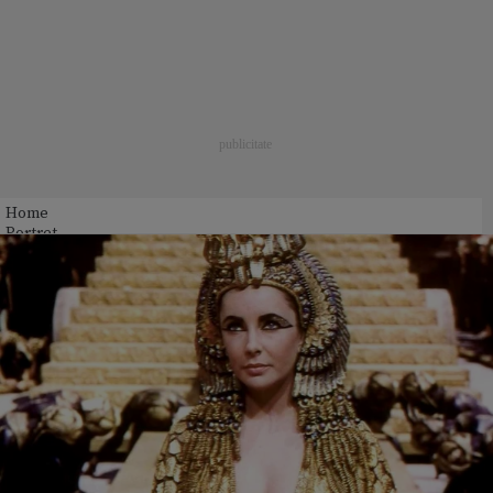
Home
Portret