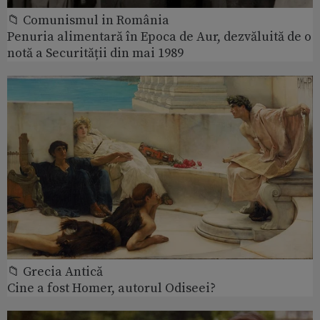
📁 Comunismul in România
Penuria alimentară în Epoca de Aur, dezvăluită de o
notă a Securității din mai 1989
📁 Grecia Antică
Cine a fost Homer, autorul Odiseei?