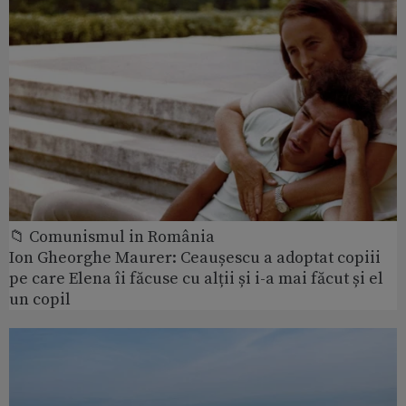
📁 Comunismul in România
Ion Gheorghe Maurer: Ceaușescu a adoptat copiii
pe care Elena îi făcuse cu alții și i-a mai făcut și el
un copil