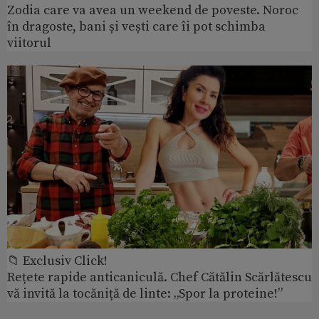
Zodia care va avea un weekend de poveste. Noroc
în dragoste, bani și vești care îi pot schimba
viitorul
📁 Exclusiv Click!
Rețete rapide anticaniculă. Chef Cătălin Scărlătescu
vă invită la tocăniță de linte: „Spor la proteine!”