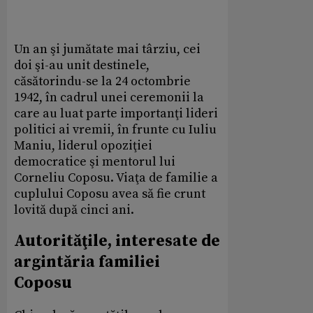
Un an şi jumătate mai târziu, cei
doi şi-au unit destinele,
căsătorindu-se la 24 octombrie
1942, în cadrul unei ceremonii la
care au luat parte importanţi lideri
politici ai vremii, în frunte cu Iuliu
Maniu, liderul opoziţiei
democratice şi mentorul lui
Corneliu Coposu. Viaţa de familie a
cuplului Coposu avea să fie crunt
lovită după cinci ani.
Autorităţile, interesate de
argintăria familiei
Coposu