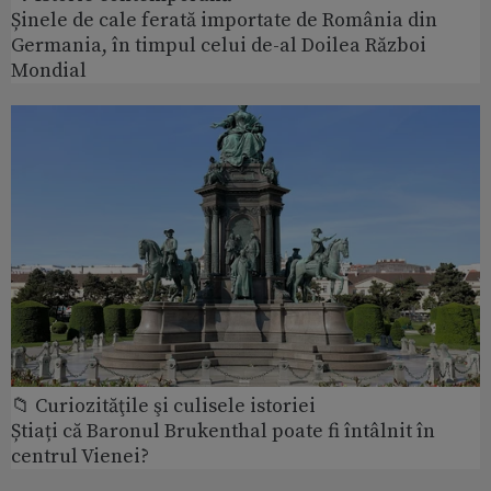
Șinele de cale ferată importate de România din
Germania, în timpul celui de-al Doilea Război
Mondial
📁 Curiozităţile şi culisele istoriei
Știați că Baronul Brukenthal poate fi întâlnit în
centrul Vienei?