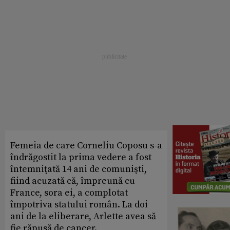
Femeia de care Corneliu Coposu s-a
îndrăgostit la prima vedere a fost
întemniţată 14 ani de comunişti,
fiind acuzată că, împreună cu
France, sora ei, a complotat
împotriva statului român. La doi
ani de la eliberare, Arlette avea să
fie răpusă de cancer.