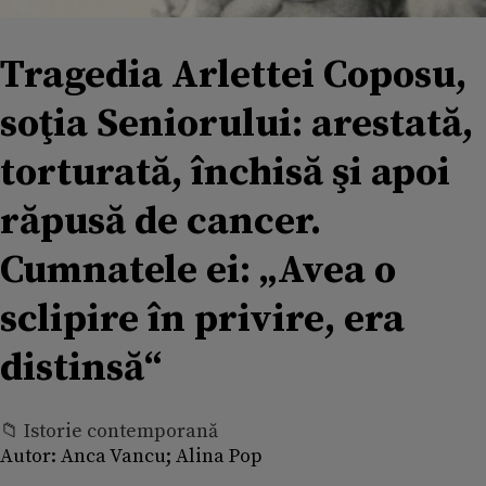
Tragedia Arlettei Coposu,
soţia Seniorului: arestată,
torturată, închisă şi apoi
răpusă de cancer.
Cumnatele ei: „Avea o
sclipire în privire, era
distinsă“
📁 Istorie contemporană
Autor:
Anca Vancu; Alina Pop