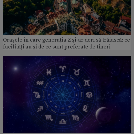
Orașele în care generația Z și-ar dori să trăiască: ce
facilități au și de ce sunt preferate de tineri