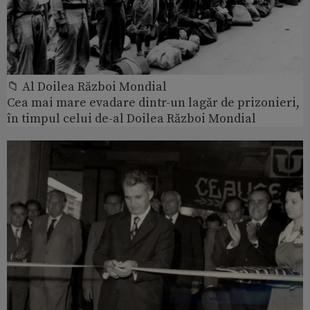
📁 Al Doilea Război Mondial
Cea mai mare evadare dintr-un lagăr de prizonieri,
în timpul celui de-al Doilea Război Mondial