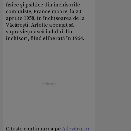
fizice şi psihice din închisorile
comuniste, France moare, la 20
aprilie 1958, în închisoarea de la
Văcăreşti. Arlette a reuşit să
supravieţuiască iadului din
închisori, fiind eliberată în 1964.
Citește continuarea pe
Adevărul.ro