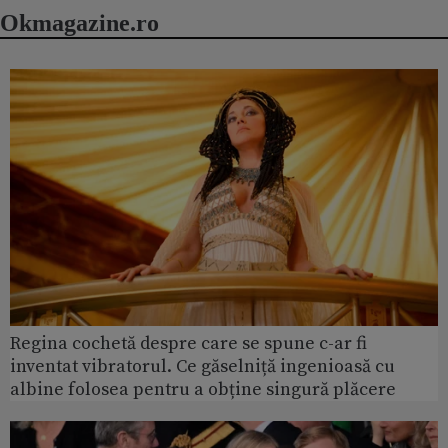
Okmagazine.ro
Regina cochetă despre care se spune c-ar fi
inventat vibratorul. Ce găselniță ingenioasă cu
albine folosea pentru a obține singură plăcere