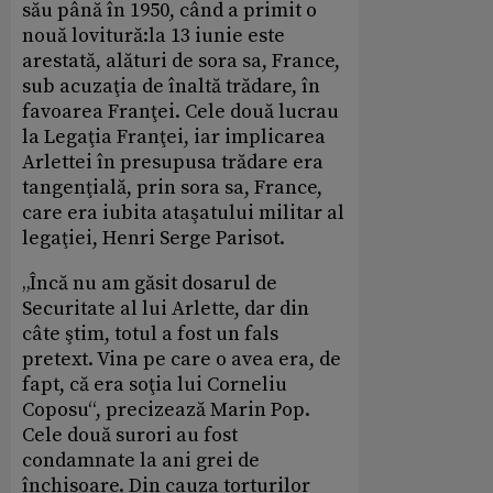
său până în 1950, când a primit o
nouă lovitură:la 13 iunie este
arestată, alături de sora sa, France,
sub acuzaţia de înaltă trădare, în
favoarea Franţei. Cele două lucrau
la Legaţia Franţei, iar implicarea
Arlettei în presupusa trădare era
tangenţială, prin sora sa, France,
care era iubita ataşatului militar al
legaţiei, Henri Serge Parisot.
„Încă nu am găsit dosarul de
Securitate al lui Arlette, dar din
câte ştim, totul a fost un fals
pretext. Vina pe care o avea era, de
fapt, că era soţia lui Corneliu
Coposu“, precizează Marin Pop.
Cele două surori au fost
condamnate la ani grei de
închisoare. Din cauza torturilor