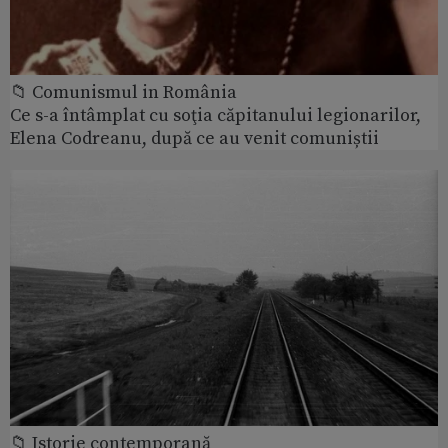
📁 Comunismul in România
Ce s-a întâmplat cu soţia căpitanului legionarilor,
Elena Codreanu, după ce au venit comuniștii
📁 Istorie contemporană