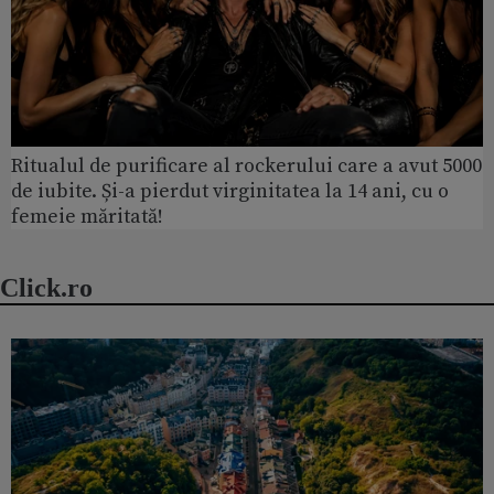
Ritualul de purificare al rockerului care a avut 5000
de iubite. Și-a pierdut virginitatea la 14 ani, cu o
femeie măritată!
Click.ro