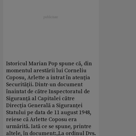
Istoricul Marian Pop spune că, din
momentul arestării lui Corneliu
Coposu, Arlette a intrat în atenţia
Securităţii. Dintr-un document
înaintat de către Inspectoratul de
Siguranţă al Capitalei către
Direcţia Generală a Siguranţei
Statului pe data de 11 august 1948,
reiese că Arlette Coposu era
urmărită. Iată ce se spune, printre
altele, în document:„La ordinul Dvs.