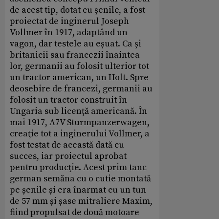
de acest tip, dotat cu șenile, a fost
proiectat de inginerul Joseph
Vollmer în 1917, adaptând un
vagon, dar testele au eșuat. Ca și
britanicii sau francezii înaintea
lor, germanii au folosit ulterior tot
un tractor american, un Holt. Spre
deosebire de francezi, germanii au
folosit un tractor construit în
Ungaria sub licenţă americană. În
mai 1917, A7V Sturmpanzerwagen,
creaţie tot a inginerului Vollmer, a
fost testat de această dată cu
succes, iar proiectul aprobat
pentru producţie. Acest prim tanc
german semăna cu o cutie montată
pe șenile și era înarmat cu un tun
de 57 mm și șase mitraliere Maxim,
fiind propulsat de două motoare