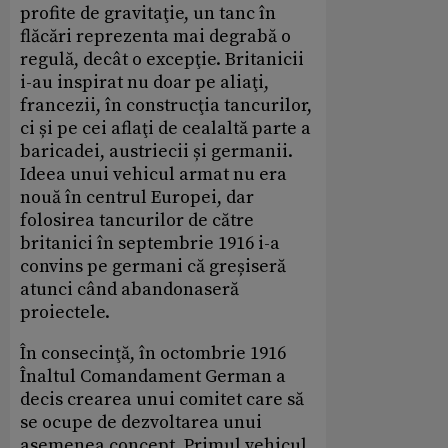
profite de gravitaţie, un tanc în
flăcări reprezenta mai degrabă o
regulă, decât o excepţie. Britanicii
i-au inspirat nu doar pe aliaţi,
francezii, în construcţia tancurilor,
ci și pe cei aflaţi de cealaltă parte a
baricadei, austriecii și germanii.
Ideea unui vehicul armat nu era
nouă în centrul Europei, dar
folosirea tancurilor de către
britanici în septembrie 1916 i-a
convins pe germani că greșiseră
atunci când abandonaseră
proiectele.
În consecinţă, în octombrie 1916
Înaltul Comandament German a
decis crearea unui comitet care să
se ocupe de dezvoltarea unui
asemenea concept. Primul vehicul