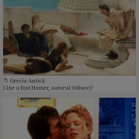
📁 Grecia Antică
Cine a fost Homer, autorul Odiseei?