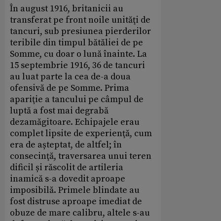
În august 1916, britanicii au
transferat pe front noile unităţi de
tancuri, sub presiunea pierderilor
teribile din timpul bătăliei de pe
Somme, cu doar o lună înainte. La
15 septembrie 1916, 36 de tancuri
au luat parte la cea de-a doua
ofensivă de pe Somme. Prima
apariţie a tancului pe câmpul de
luptă a fost mai degrabă
dezamăgitoare. Echipajele erau
complet lipsite de experienţă, cum
era de așteptat, de altfel; în
consecinţă, traversarea unui teren
dificil și răscolit de artileria
inamică s-a dovedit aproape
imposibilă. Primele blindate au
fost distruse aproape imediat de
obuze de mare calibru, altele s-au