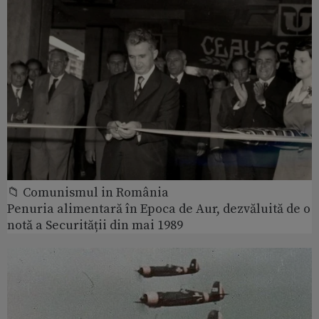
📁 Comunismul in România
Penuria alimentară în Epoca de Aur, dezvăluită de o
notă a Securității din mai 1989