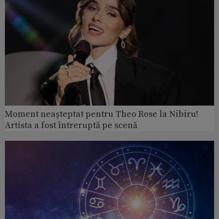
Moment neașteptat pentru Theo Rose la Nibiru!
Artista a fost întreruptă pe scenă