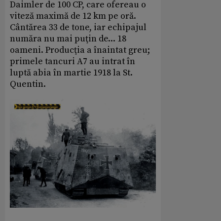
Daimler de 100 CP, care ofereau o
viteză maximă de 12 km pe oră.
Cântărea 33 de tone, iar echipajul
număra nu mai puţin de... 18
oameni. Producţia a înaintat greu;
primele tancuri A7 au intrat în
luptă abia în martie 1918 la St.
Quentin.