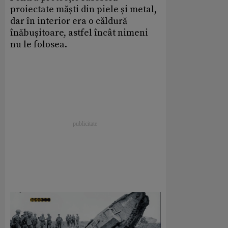
proiectate măști din piele și metal,
dar în interior era o căldură
înăbușitoare, astfel încât nimeni
nu le folosea.