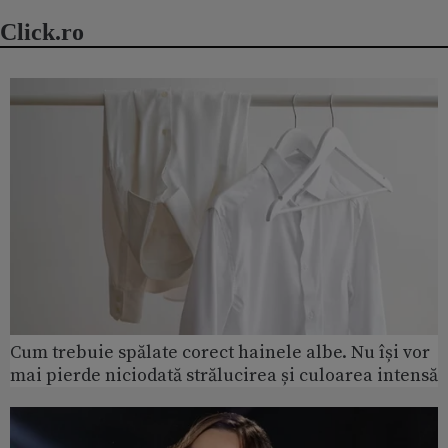
Click.ro
Cum trebuie spălate corect hainele albe. Nu își vor
mai pierde niciodată strălucirea și culoarea intensă