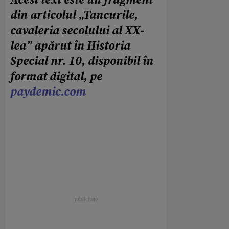
Acest text este un fragment
din articolul „Tancurile,
cavaleria secolului al XX-
lea” apărut în Historia
Special nr. 10, disponibil în
format digital, pe
paydemic.com