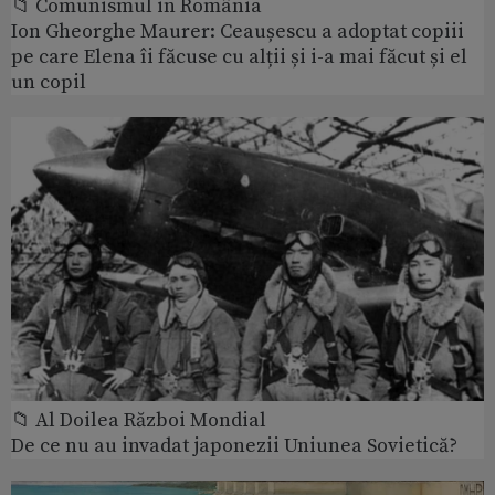
📁 Comunismul in România
Ion Gheorghe Maurer: Ceaușescu a adoptat copiii
pe care Elena îi făcuse cu alții și i-a mai făcut și el
un copil
📁 Al Doilea Război Mondial
De ce nu au invadat japonezii Uniunea Sovietică?