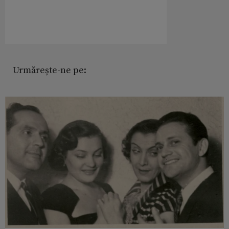
Urmărește-ne pe: