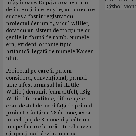
mlăștinoase. După aproape un an
Război Mond
de încercări nereușite, un oarecare
succes a fost înregistrat cu
proiectul denumit „Micul Willie”,
dotat cu un sistem de tracţiune cu
șenile în formă de romb. Numele
era, evident, o ironie tipic
britanică, legată de numele Kaiser-
ului.
Proiectul pe care îl putem
considera, convenţional, primul
tanc a fost urmașul lui „Little
Willie”, denumit (cum altfel), „Big
Willie”. În realitate, diferenţele
erau destul de mari faţă de primul
proiect. Cântărea 28 de tone, avea
un echipaj de 8 oameni și câte un
tun pe fiecare latură – turela avea
să apară mai târziu. În urma