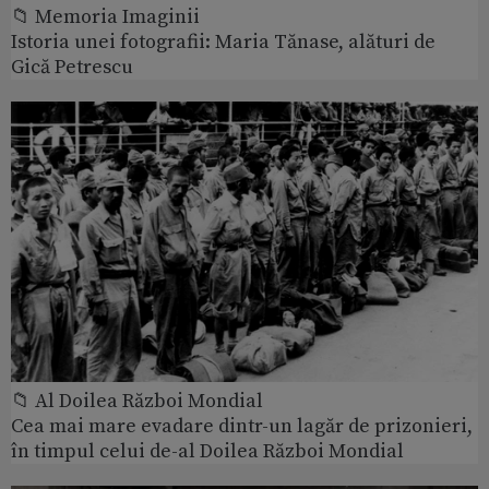
📁 Memoria Imaginii
Istoria unei fotografii: Maria Tănase, alături de
Gică Petrescu
📁 Al Doilea Război Mondial
Cea mai mare evadare dintr-un lagăr de prizonieri,
în timpul celui de-al Doilea Război Mondial