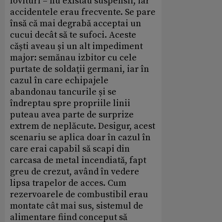
lovituri – nu existau suspensii, iar
accidentele erau frecvente. Se pare
însă că mai degrabă acceptai un
cucui decât să te sufoci. Aceste
căști aveau și un alt impediment
major: semănau izbitor cu cele
purtate de soldaţii germani, iar în
cazul în care echipajele
abandonau tancurile și se
îndreptau spre propriile linii
puteau avea parte de surprize
extrem de neplăcute. Desigur, acest
scenariu se aplica doar în cazul în
care erai capabil să scapi din
carcasa de metal incendiată, fapt
greu de crezut, având în vedere
lipsa trapelor de acces. Cum
rezervoarele de combustibil erau
montate cât mai sus, sistemul de
alimentare fiind conceput să