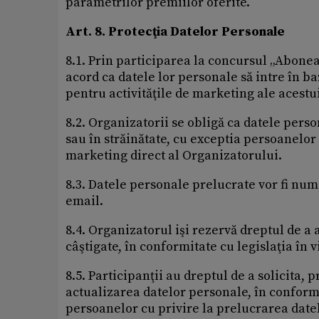
parametrilor premiilor oferite.
Art. 8. Protecţia Datelor Personale
8.1. Prin participarea la concursul „Abonează
acord ca datele lor personale să intre în ba
pentru activităţile de marketing ale acestu
8.2. Organizatorii se obligă ca datele perso
sau în străinătate, cu exceptia persoanelor
marketing direct al Organizatorului.
8.3. Datele personale prelucrate vor fi num
email.
8.4. Organizatorul işi rezervă dreptul de a
câştigate, în conformitate cu legislaţia în v
8.5. Participanţii au dreptul de a solicita,
actualizarea datelor personale, în conform
persoanelor cu privire la prelucrarea datel