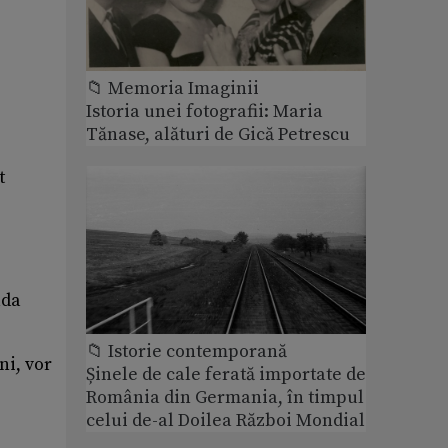
📁 Memoria Imaginii
Istoria unei fotografii: Maria
Tănase, alături de Gică Petrescu
t
ada
📁 Istorie contemporană
ni, vor
Șinele de cale ferată importate de
România din Germania, în timpul
celui de-al Doilea Război Mondial