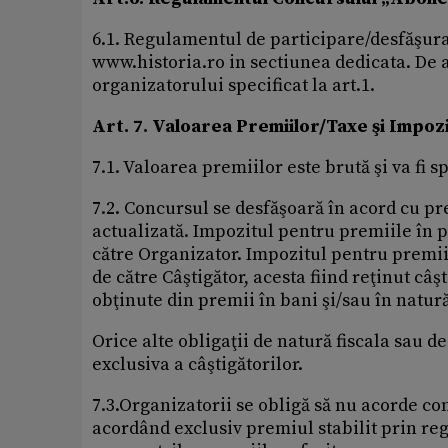
6.1. Regulamentul de participare/desfăşurar
www.historia.ro in sectiunea dedicata. De a
organizatorului specificat la art.1.
Art. 7. Valoarea Premiilor/Taxe şi Impoz
7.1. Valoarea premiilor este brută şi va fi s
7.2. Concursul se desfăşoară în acord cu pr
actualizată. Impozitul pentru premiile în p
către Organizator. Impozitul pentru premiil
de către Câştigător, acesta fiind reţinut câ
obţinute din premii în bani şi/sau în natur
Orice alte obligaţii de natură fiscala sau d
exclusiva a câştigătorilor.
7.3.Organizatorii se obligă să nu acorde co
acordând exclusiv premiul stabilit prin reg