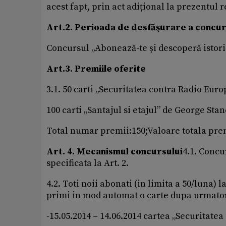
acest fapt, prin act adițional la prezentul
Art.2. Perioada de desfăşurare a concur
Concursul „Abonează-te și descoperă istoria
Art.3. Premiile oferite
3.1. 50 carti „Securitatea contra Radio Eur
100 carti „Santajul si etajul” de George Sta
Total numar premii:150;Valoare totala prem
Art. 4. Mecanismul concursului
4.1. Concu
specificata la Art. 2.
4.2. Toti noii abonati (in limita a 50/luna)
primi in mod automat o carte dupa urmato
-15.05.2014 – 14.06.2014 cartea „Securitat