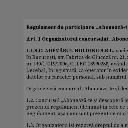
Regulament de participare „Abonează-te
Art. 1 Organizatorul concursului „Abone
1.1.
S.C. ADEVĂRUL HOLDING S.R.L.
-socie
în Bucureşti, str. Fabrica de Glucoză nr. 21
nr. J40/14119/2006, CUI RO 18990288, având
Decebal, înregistrată ca operator în eviden
datelor cu caracter personal, sub număru
Organizează concursul „Abonează-te și desc
1.2. Concursul „Abonează-te și descoperă is
prezentul regulament (denumit în cele ce 
Regulament, aşa cum sunt prezentate mai jos
1.3. Organizatorii îşi rezervă dreptul de 