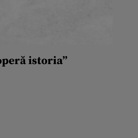
peră istoria”