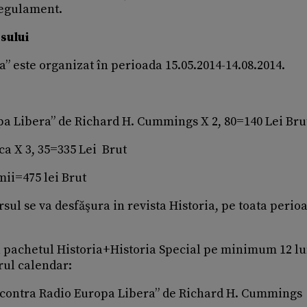
 regulament.
sului
” este organizat în perioada 15.05.2014-14.08.2014.
opa Libera” de Richard H. Cummings X 2, 80=140 Lei Bru
nca X 3, 35=335 Lei Brut
ii=475 lei Brut
rsul se va desfăşura in revista Historia, pe toata perio
 la pachetul Historia+Historia Special pe minimum 12 lu
rul calendar:
ea contra Radio Europa Libera” de Richard H. Cummings