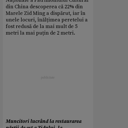
Naționale a Patrimoniului Cultural
din China descoperea că 22% din
Marele Zid Ming a dispărut, iar în
unele locuri, înălțimea peretelui a
fost redusă de la mai mult de 5
metri la mai puțin de 2 metri.
Muncitori lucrând la restaurarea
părții de est a Zidului, la