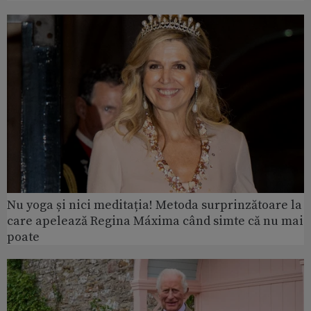
Nu yoga și nici meditația! Metoda surprinzătoare la
care apelează Regina Máxima când simte că nu mai
poate