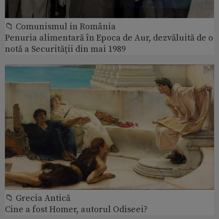
📁 Comunismul in România
Penuria alimentară în Epoca de Aur, dezvăluită de o
notă a Securității din mai 1989
📁 Grecia Antică
Cine a fost Homer, autorul Odiseei?