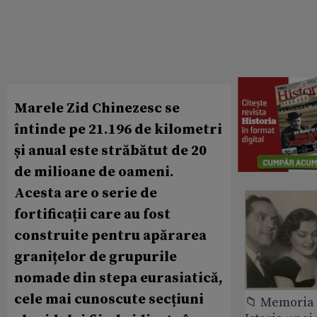
Marele Zid Chinezesc se
întinde pe 21.196 de kilometri
și anual este străbătut de 20
de milioane de oameni.
Acesta are o serie de
fortificații care au fost
construite pentru apărarea
granițelor de grupurile
nomade din stepa eurasiatică,
cele mai cunoscute secțiuni
📁 Memoria 