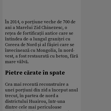
În 2014, o porțiune veche de 700 de
ani a Marelui Zid Chinezesc, o
rețea de fortificații antice care se
întindea de-a lungul graniței cu
Coreea de Nord și al fâșiei care se
învecinează cu Mongolia, în nord-
vest, a fost restaurată cu beton, fără
mare vâlvă.
Pietre cărate în spate
Cea mai recentă reconstruire a
unei porțiuni din zid a început anul
trecut, în partea de nord a
districtului Huairou, într-una
dintre cele mai periculoase