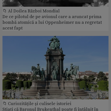
📁 Al Doilea Război Mondial
De ce pilotul de pe avionul care a aruncat prima
bombă atomică a lui Oppenheimer nu a regretat
acest fapt
📁 Curiozităţile şi culisele istoriei
Știați că Baronul Brukenthal poate fi întâlnit în