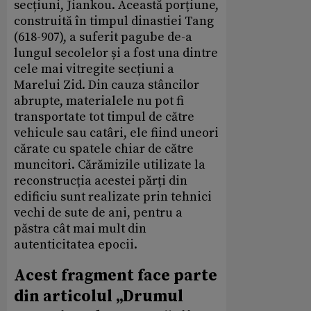
secțiuni, Jiankou. Această porțiune,
construită în timpul dinastiei Tang
(618-907), a suferit pagube de-a
lungul secolelor și a fost una dintre
cele mai vitregite secțiuni a
Marelui Zid. Din cauza stâncilor
abrupte, materialele nu pot fi
transportate tot timpul de către
vehicule sau catâri, ele fiind uneori
cărate cu spatele chiar de către
muncitori. Cărămizile utilizate la
reconstrucția acestei părți din
edificiu sunt realizate prin tehnici
vechi de sute de ani, pentru a
păstra cât mai mult din
autenticitatea epocii.
Acest fragment face parte
din articolul „Drumul