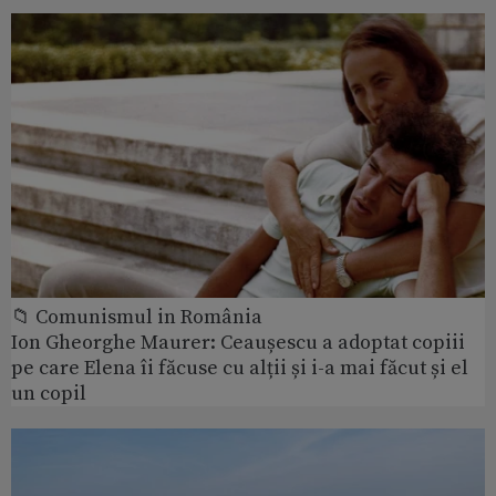
📁 Comunismul in România
Ion Gheorghe Maurer: Ceaușescu a adoptat copiii
pe care Elena îi făcuse cu alții și i-a mai făcut și el
un copil