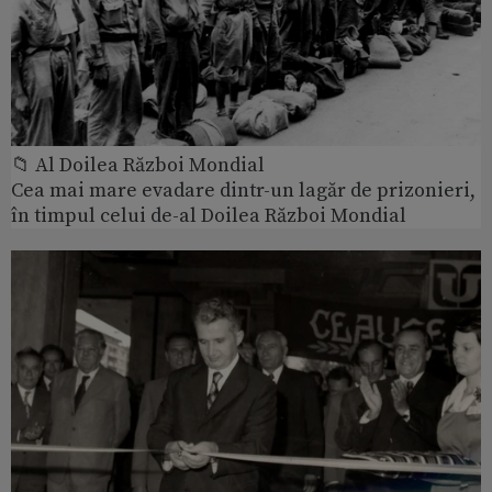
📁 Al Doilea Război Mondial
Cea mai mare evadare dintr-un lagăr de prizonieri,
în timpul celui de-al Doilea Război Mondial