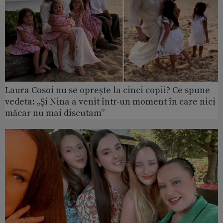
Laura Cosoi nu se oprește la cinci copii? Ce spune
vedeta: „Și Nina a venit într-un moment în care nici
măcar nu mai discutam”