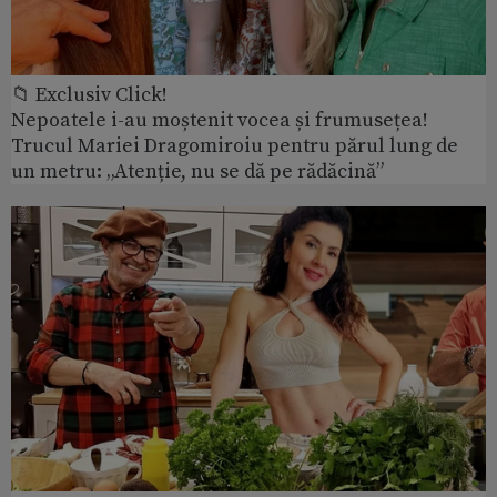
📁 Exclusiv Click!
Nepoatele i-au moștenit vocea și frumusețea!
Trucul Mariei Dragomiroiu pentru părul lung de
un metru: „Atenție, nu se dă pe rădăcină”