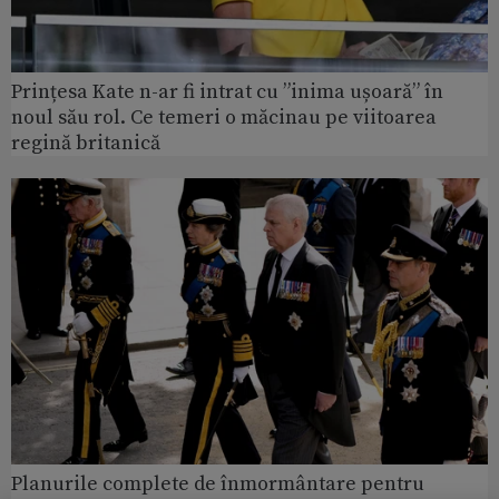
Prințesa Kate n-ar fi intrat cu ”inima ușoară” în
noul său rol. Ce temeri o măcinau pe viitoarea
regină britanică
Planurile complete de înmormântare pentru