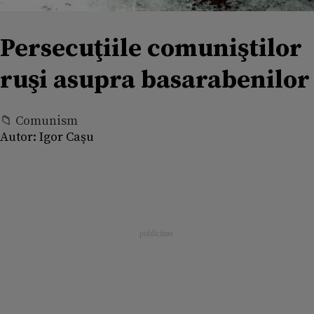
Persecuţiile comuniştilor
ruşi asupra basarabenilor
📁 Comunism
Autor:
Igor Caşu