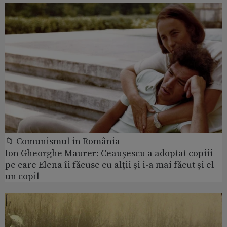
📁 Comunismul in România
Ion Gheorghe Maurer: Ceaușescu a adoptat copiii
pe care Elena îi făcuse cu alții și i-a mai făcut și el
un copil