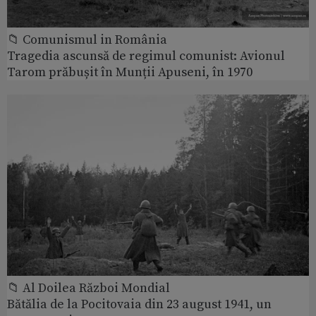
📁 Comunismul in România
Tragedia ascunsă de regimul comunist: Avionul
Tarom prăbușit în Munții Apuseni, în 1970
📁 Al Doilea Război Mondial
Bătălia de la Pocitovaia din 23 august 1941, un