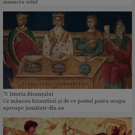
masacru uitat
📁 Istoria Bizanțului
Ce mâncau bizantinii și de ce postul putea ocupa
aproape jumătate din an