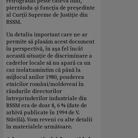
retrogradat peste câteva luni,
pierzându-şi funcţia de preşedinte
al Curţii Supreme de Justiţie din
RSSM.
Un detaliu important care ne-ar
permite să plasăm acest document
în perspectivă, în aşa fel încât
această situaţie de discriminare a
cadrelor locale să nu apară ca un
caz izolat:amintim că până la
mijlocul anilor 1980, ponderea
etnicilor români/moldoveni în
rândurile directorilor
întreprinderilor industriale din
RSSM era de doar 8, 6 % (date de
arhivă publicate în 1994 de V.
Stăvilă). Vom reveni cu alte detalii
în materialele următoare.