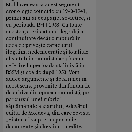
Moldovenească acest segment
cronologic coincide cu 1940-1941,
primii ani ai ocupaţiei sovietice, şi
cu perioada 1944-1953. Cu toate
acestea, a existat mai degrabă o
continuitate decât o ruptură în
ceea ce priveşte caracterul
ilegitim, nedemocratic şi totalitar
al statului comunist dacă facem
referire la perioada stalinistă în
RSSM şi cea de după 1953. Vom
aduce argumente şi detalii noi în
acest sens, provenite din fondurile
de arhivă din epoca comunistă, pe
parcursul unei rubrici
săptămânale a ziarului „Adevărul“,
ediţia de Moldova, din care revista
„Historia“ va prelua periodic
documente şi chestiuni inedite.