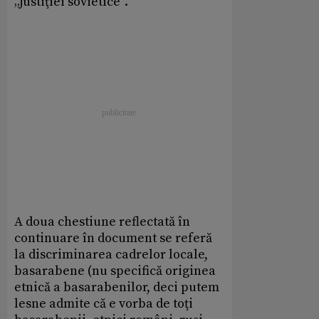
„justiţiei sovietice“.
A doua chestiune reflectată în
continuare în document se referă
la discriminarea cadrelor locale,
basarabene (nu specifică originea
etnică a basarabenilor, deci putem
lesne admite că e vorba de toţi