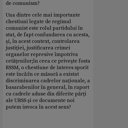
de comunism?
Una dintre cele mai importante
chestiuni legate de regimul
comunist este rolul partidului în
stat, de fapt confundarea cu acesta,
şi, în acest context, controlarea
justiţiei, justificarea crimei
organelor represive împotriva
cetăţenilor;în ceea ce priveşte fosta
RSSM, o chestiune de interes sporit
este încă:în ce măsură a existat
discriminarea cadrelor naţionale, a
basarabenilor în general, în raport
cu cadrele aduse din diferite părţi
ale URSS şi ce documente noi
putem invoca în acest sens?