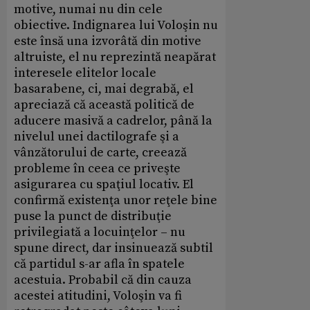
motive, numai nu din cele
obiective. Indignarea lui Voloşin nu
este însă una izvorâtă din motive
altruiste, el nu reprezintă neapărat
interesele elitelor locale
basarabene, ci, mai degrabă, el
apreciază că această politică de
aducere masivă a cadrelor, până la
nivelul unei dactilografe şi a
vânzătorului de carte, creează
probleme în ceea ce priveşte
asigurarea cu spaţiul locativ. El
confirmă existenţa unor reţele bine
puse la punct de distribuţie
privilegiată a locuinţelor – nu
spune direct, dar insinuează subtil
că partidul s-ar afla în spatele
acestuia. Probabil că din cauza
acestei atitudini, Voloşin va fi