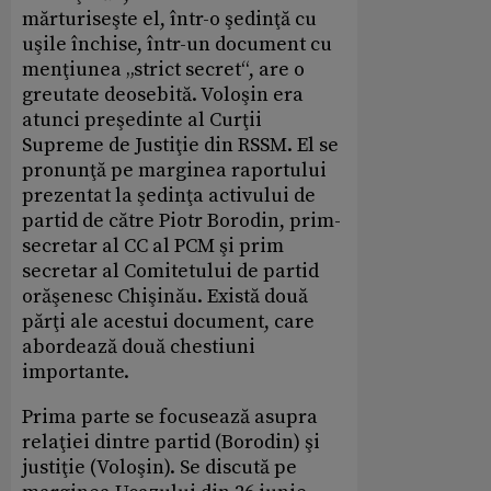
mărturiseşte el, într-o şedinţă cu
uşile închise, într-un document cu
menţiunea „strict secret“, are o
greutate deosebită. Voloşin era
atunci preşedinte al Curţii
Supreme de Justiţie din RSSM. El se
pronunţă pe marginea raportului
prezentat la şedinţa activului de
partid de către Piotr Borodin, prim-
secretar al CC al PCM şi prim
secretar al Comitetului de partid
orăşenesc Chişinău. Există două
părţi ale acestui document, care
abordează două chestiuni
importante.
Prima parte se focusează asupra
relaţiei dintre partid (Borodin) şi
justiţie (Voloşin). Se discută pe