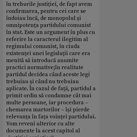
în treburile justiţiei, de fapt avem
confirmarea, pentru cei care se
îndoiau încă, de monopolul şi
omnipotenţa partidului comunist
în stat. Este un argument în plus cu
referire la caracterul ilegitim al
regimului comunist, în ciuda
existenţei unei legislaţii care era
menită să introducă anumite
practici normative;în realitate
partidul decidea când aceste legi
trebuiau şi când nu trebuiau
aplicate. În cazul de faţă, partidul a
primit ordin să condamne cât mai
multe persoane, iar procedura –
chemarea martorilor – îşi pierde
relevanţa în faţa voinţei partidului.
Vom reveni ulterior cu alte
documente la acest capitol al