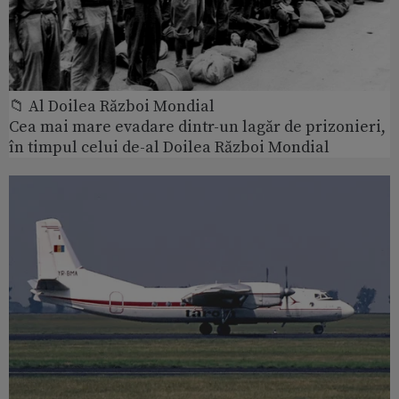
📁 Al Doilea Război Mondial
Cea mai mare evadare dintr-un lagăr de prizonieri,
în timpul celui de-al Doilea Război Mondial