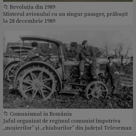
📁 Revoluția din 1989
Misterul avionului cu un singur pasager, prăbușit
la 28 decembrie 1989
📁 Comunismul in România
Jaful organizat de regimul comunist împotriva
„moșierilor” și „chiaburilor” din județul Teleorman