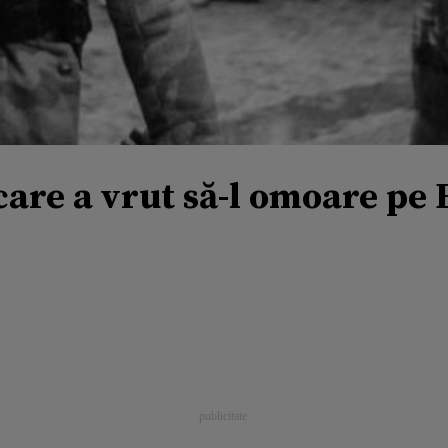
care a vrut să-l omoare pe