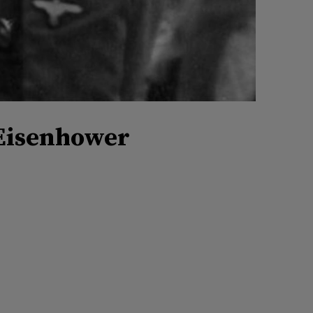
 Eisenhower