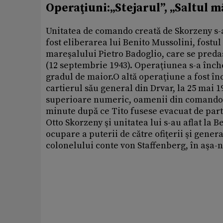
Operaţiuni:„Stejarul”, „Saltul mâ
Unitatea de comando creată de Skorzeny s-
fost eliberarea lui Benito Mussolini, fostul 
mareşalului Pietro Badoglio, care se preda
(12 septembrie 1943). Operaţiunea s-a înch
gradul de maior.O altă operaţiune a fost în
cartierul său general din Drvar, la 25 mai 
superioare numeric, oamenii din comando a
minute după ce Tito fusese evacuat de partiza
Otto Skorzeny şi unitatea lui s-au aflat la 
ocupare a puterii de către ofiţerii şi gener
colonelului conte von Staffenberg, în aşa-