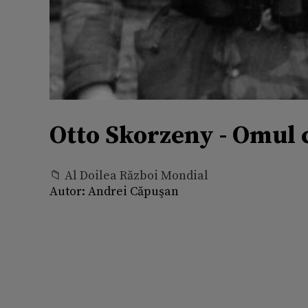
Otto Skorzeny - Omul 
📁 Al Doilea Război Mondial
Autor:
Andrei Căpuşan