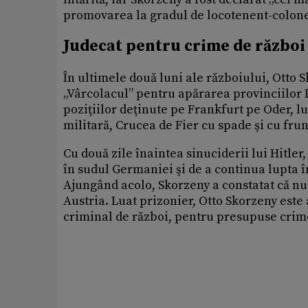
promovarea la gradul de locotenent-colonel
Judecat pentru crime de război
În ultimele două luni ale războiului, Otto S
„Vârcolacul” pentru apărarea provinciilor 
poziţiilor deţinute pe Frankfurt pe Oder, lu
militară, Crucea de Fier cu spade şi cu frun
Cu două zile înaintea sinuciderii lui Hitler
în sudul Germaniei şi de a continua lupta î
Ajungând acolo, Skorzeny a constatat că nu 
Austria. Luat prizonier, Otto Skorzeny este
criminal de război, pentru presupuse crime