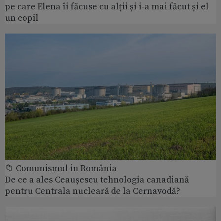
pe care Elena îi făcuse cu alții și i-a mai făcut și el
un copil
📁 Comunismul in România
De ce a ales Ceaușescu tehnologia canadiană
pentru Centrala nucleară de la Cernavodă?