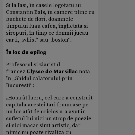
Si la Iasi, în casele logofatului
Constantin Bals, în camere pline cu
buchete de flori, doamnele
timpului luau cafea, înghetata si
siropuri, în timp ce domnii jucau
carti, „whist“ sau „boston“.
În loc de epilog
Profesorul si ziaristul
francez
Ulysse de Marsillac
nota
în „Ghidul calatorului prin
Bucuresti“:
„Hotarât lucru, cel care a construit
capitala acestei tari frumoase pe
un loc atât de uricios n-a avut în
sufletul lui nici un strop de poezie
si nici macar simt artistic, dar
nimic nu poate rivaliza cu