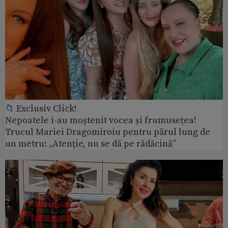
📁 Exclusiv Click!
Nepoatele i-au moștenit vocea și frumusețea!
Trucul Mariei Dragomiroiu pentru părul lung de
un metru: „Atenție, nu se dă pe rădăcină”