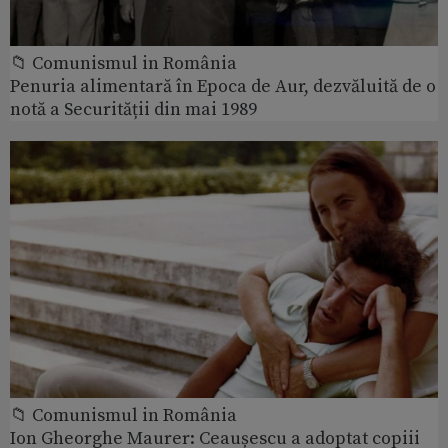
📁 Comunismul in România
Penuria alimentară în Epoca de Aur, dezvăluită de o
notă a Securității din mai 1989
📁 Comunismul in România
Ion Gheorghe Maurer: Ceaușescu a adoptat copiii