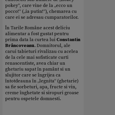
pokey“, care vine de la „ecco un
pocco!“ („ia putin!“), chemarea cu
care ei se adresau cumparatorilor.
În Tarile Române acest deliciu
alimentar a fost gustat pentru
prima data la curtea lui
Constantin
Brâncoveanu
. Domnitorul, ale
carui tabieturi rivalizau cu acelea
de la cele mai sofisticate curti
renascentiste, avea chiar un
ghetariu sapat în pamânt si un
slujitor care se îngrijea ca
întotdeauna în „legnita“ (ghetarie)
sa fie sorbeturi, apa, fructe si vin,
creme înghetate si siropuri groase
pentru ospetele domnesti.