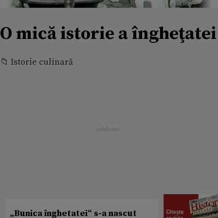
O mică istorie a îngheţatei
📁 Istorie culinară
„Bunica înghetatei“ s-a nascut