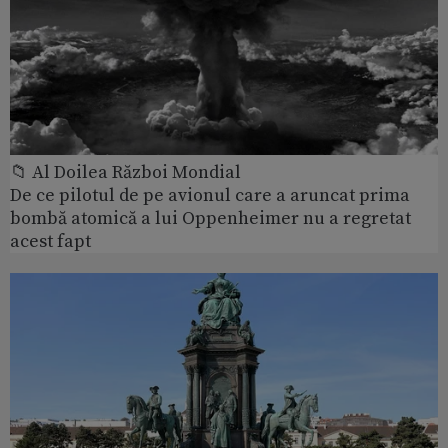
📁 Al Doilea Război Mondial
De ce pilotul de pe avionul care a aruncat prima
bombă atomică a lui Oppenheimer nu a regretat
acest fapt