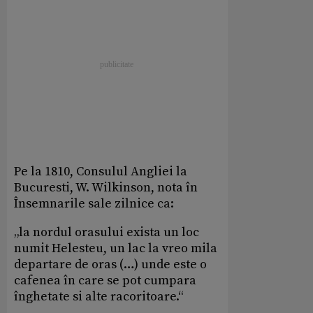
Pe la 1810, Consulul Angliei la
Bucuresti, W. Wilkinson, nota în
Însemnarile sale zilnice ca:
„la nordul orasului exista un loc
numit Helesteu, un lac la vreo mila
departare de oras (…) unde este o
cafenea în care se pot cumpara
înghetate si alte racoritoare.“