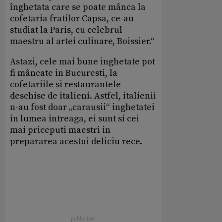
înghetata care se poate mânca la
cofetaria fratilor Capsa, ce-au
studiat la Paris, cu celebrul
maestru al artei culinare, Boissier.“
Astazi, cele mai bune inghetate pot
fi mâncate in Bucuresti, la
cofetariile si restaurantele
deschise de italieni. Astfel, italienii
n-au fost doar „carausii“ inghetatei
in lumea intreaga, ei sunt si cei
mai priceputi maestri in
prepararea acestui deliciu rece.