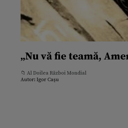
„Nu vă fie teamă, Amer
📁 Al Doilea Război Mondial
Autor:
Igor Caşu