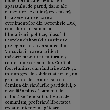
muncitorilor, ale membrilor
aparatului de partid, dar și ale
oamenilor de cultură crescuseră.
La a zecea aniversare a
evenimentelor din Octombrie 1956,
considerat un simbol al
liberalizării politice, filosoful
Leszek Kołakowski a susținut o
prelegere la Universitatea din
Varșovia, în care a criticat
înăsprirea politicii culturale și
represiunea creatorilor. Curând, a
fost eliminat din rândurile PZPR și,
într-un gest de solidaritate cu el, un
grup mare de scriitori și-a dat
demisia din rândurile partidului, o
dovadă în plus că oamenii de
cultură se îndepărtau treptat de
comunism, preferând libertatea
creației utopiei ucigătoare.