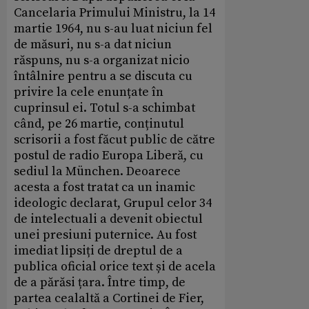
Cancelaria Primului Ministru, la 14
martie 1964, nu s-au luat niciun fel
de măsuri, nu s-a dat niciun
răspuns, nu s-a organizat nicio
întâlnire pentru a se discuta cu
privire la cele enunțate în
cuprinsul ei. Totul s-a schimbat
când, pe 26 martie, conținutul
scrisorii a fost făcut public de către
postul de radio Europa Liberă, cu
sediul la München. Deoarece
acesta a fost tratat ca un inamic
ideologic declarat, Grupul celor 34
de intelectuali a devenit obiectul
unei presiuni puternice. Au fost
imediat lipsiți de dreptul de a
publica oficial orice text și de acela
de a părăsi țara. Între timp, de
partea cealaltă a Cortinei de Fier,