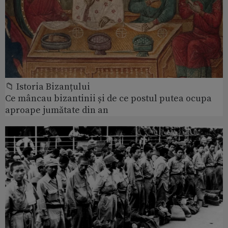
📁 Istoria Bizanțului
Ce mâncau bizantinii și de ce postul putea ocupa
aproape jumătate din an