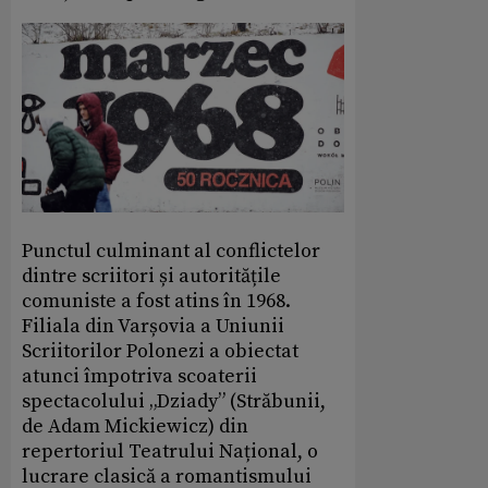
Punctul culminant al conflictelor
dintre scriitori și autoritățile
comuniste a fost atins în 1968.
Filiala din Varșovia a Uniunii
Scriitorilor Polonezi a obiectat
atunci împotriva scoaterii
spectacolului „Dziady” (Străbunii,
de Adam Mickiewicz) din
repertoriul Teatrului Național, o
lucrare clasică a romantismului