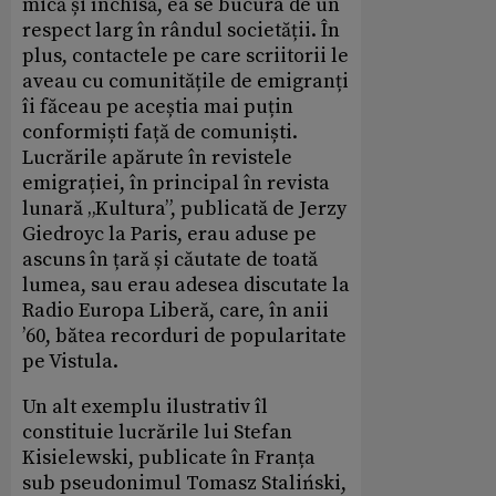
mică și închisă, ea se bucura de un
respect larg în rândul societății. În
plus, contactele pe care scriitorii le
aveau cu comunitățile de emigranți
îi făceau pe aceștia mai puțin
conformiști față de comuniști.
Lucrările apărute în revistele
emigrației, în principal în revista
lunară „Kultura”, publicată de Jerzy
Giedroyc la Paris, erau aduse pe
ascuns în țară și căutate de toată
lumea, sau erau adesea discutate la
Radio Europa Liberă, care, în anii
’60, bătea recorduri de popularitate
pe Vistula.
Un alt exemplu ilustrativ îl
constituie lucrările lui Stefan
Kisielewski, publicate în Franța
sub pseudonimul Tomasz Staliński,