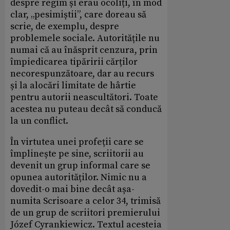
despre regim și erau ocoliți, în mod
clar, „pesimiștii”, care doreau să
scrie, de exemplu, despre
problemele sociale. Autoritățile nu
numai că au înăsprit cenzura, prin
împiedicarea tipăririi cărților
necorespunzătoare, dar au recurs
și la alocări limitate de hârtie
pentru autorii neascultători. Toate
acestea nu puteau decât să conducă
la un conflict.
În virtutea unei profeții care se
împlinește pe sine, scriitorii au
devenit un grup informal care se
opunea autorităților. Nimic nu a
dovedit-o mai bine decât așa-
numita Scrisoare a celor 34, trimisă
de un grup de scriitori premierului
Józef Cyrankiewicz. Textul acesteia