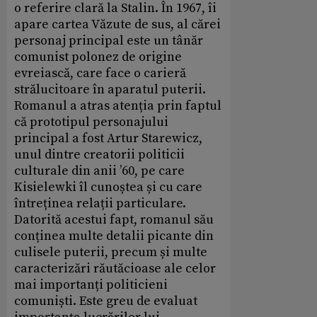
o referire clară la Stalin. În 1967, îi
apare cartea Văzute de sus, al cărei
personaj principal este un tânăr
comunist polonez de origine
evreiască, care face o carieră
strălucitoare în aparatul puterii.
Romanul a atras atenția prin faptul
că prototipul personajului
principal a fost Artur Starewicz,
unul dintre creatorii politicii
culturale din anii ’60, pe care
Kisielewki îl cunoștea și cu care
întreținea relații particulare.
Datorită acestui fapt, romanul său
conținea multe detalii picante din
culisele puterii, precum și multe
caracterizări răutăcioase ale celor
mai importanți politicieni
comuniști. Este greu de evaluat