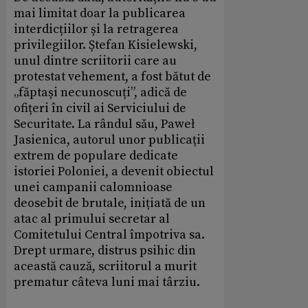
mai limitat doar la publicarea
interdicțiilor și la retragerea
privilegiilor. Ștefan Kisielewski,
unul dintre scriitorii care au
protestat vehement, a fost bătut de
„făptași necunoscuți”, adică de
ofițeri în civil ai Serviciului de
Securitate. La rândul său, Paweł
Jasienica, autorul unor publicații
extrem de populare dedicate
istoriei Poloniei, a devenit obiectul
unei campanii calomnioase
deosebit de brutale, inițiată de un
atac al primului secretar al
Comitetului Central împotriva sa.
Drept urmare, distrus psihic din
această cauză, scriitorul a murit
prematur câteva luni mai târziu.