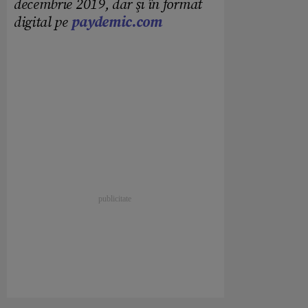
decembrie 2019, dar şi în format
digital pe
paydemic.com