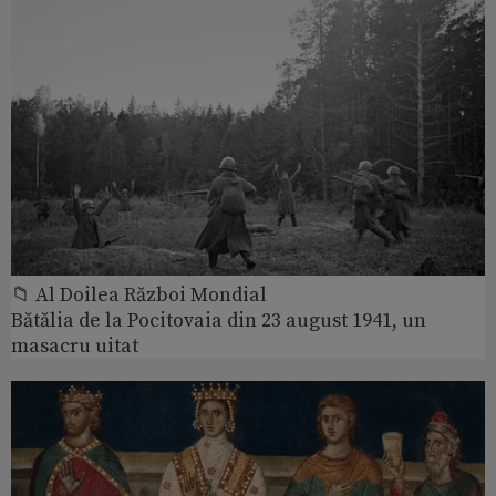
📁 Al Doilea Război Mondial
Bătălia de la Pocitovaia din 23 august 1941, un
masacru uitat