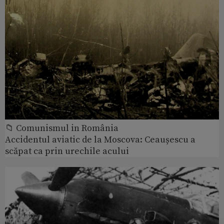
📁 Comunismul in România
Accidentul aviatic de la Moscova: Ceaușescu a
scăpat ca prin urechile acului