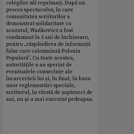
colegilor săi reprimați. După un
proces spectaculos, în care
comunitatea scriitorilor a
demonstrat solidaritate cu
acuzatul, Wańkowicz a fost
condamnat la 3 ani de închisoare,
pentru „răspândirea de informații
false care calomniază Polonia
Populară”. Cu toate acestea,
autoritățile s-au speriat de
eventualele consecințe ale
încarcerării lui și, în final, în baza
unor reglementări speciale,
scriitorul, în vârstă de șaptezeci de
ani, nu și-a mai executat pedeapsa.