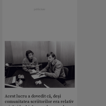
Acest lucru a dovedit că, deși
comunitatea scriitorilor era relativ