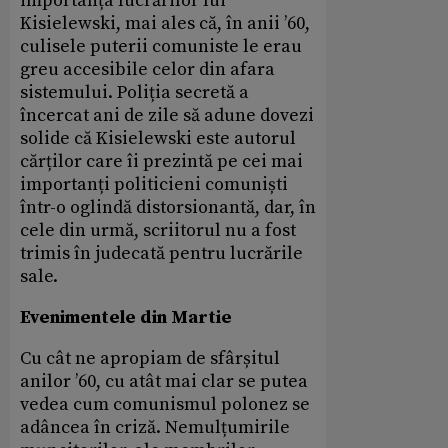
importanța lucrărilor lui
Kisielewski, mai ales că, în anii ’60,
culisele puterii comuniste le erau
greu accesibile celor din afara
sistemului. Poliția secretă a
încercat ani de zile să adune dovezi
solide că Kisielewski este autorul
cărților care îi prezintă pe cei mai
importanți politicieni comuniști
într-o oglindă distorsionantă, dar, în
cele din urmă, scriitorul nu a fost
trimis în judecată pentru lucrările
sale.
Evenimentele din Martie
Cu cât ne apropiam de sfârșitul
anilor ’60, cu atât mai clar se putea
vedea cum comunismul polonez se
adâncea în criză. Nemulțumirile