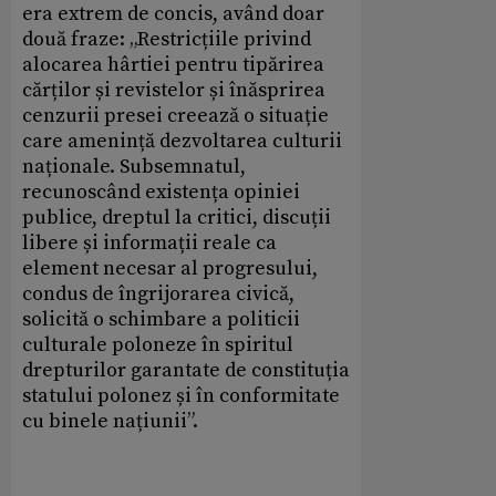
era extrem de concis, având doar
două fraze: „Restricțiile privind
alocarea hârtiei pentru tipărirea
cărților și revistelor și înăsprirea
cenzurii presei creează o situație
care amenință dezvoltarea culturii
naționale. Subsemnatul,
recunoscând existența opiniei
publice, dreptul la critici, discuții
libere și informații reale ca
element necesar al progresului,
condus de îngrijorarea civică,
solicită o schimbare a politicii
culturale poloneze în spiritul
drepturilor garantate de constituția
statului polonez și în conformitate
cu binele națiunii”.