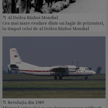
📁 Al Doilea Război Mondial
Cea mai mare evadare dintr-un lagăr de prizonieri,
în timpul celui de-al Doilea Război Mondial
📁 Revoluția din 1989