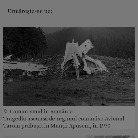
Urmărește-ne pe:
📁 Comunismul in România
Tragedia ascunsă de regimul comunist: Avionul
Tarom prăbușit în Munții Apuseni, în 1970