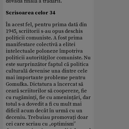
dovada finală a trădării.
Scrisoarea celor 34
În acest fel, pentru prima dată din
1945, scriitorii s-au opus deschis
politicii comuniste. A fost prima
manifestare colectivă a elitei
intelectuale poloneze împotriva
politicii autorităților comuniste. Nu
este surprinzător faptul că politica
culturală devenise una dintre cele
mai importante probleme pentru
Gomułka. Dictatura a încercat să
ceară scriitorilor să coopereze, fie
cu rugăminți, fie cu amenințări, dar
totul s-a dovedit a fi cu mult mai
dificil acum decât în urmă cu un
deceniu. Trebuiau promovați doar
cei care scriau cu „optimism”