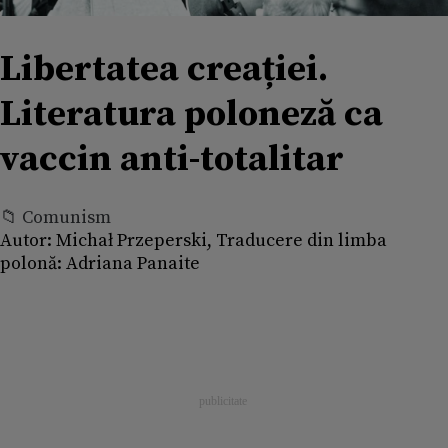
Libertatea creației.
Literatura poloneză ca
vaccin anti-totalitar
📁 Comunism
Autor:
Michał Przeperski, Traducere din limba
polonă: Adriana Panaite