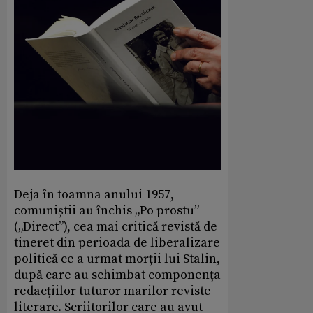
Deja în toamna anului 1957,
comuniștii au închis „Po prostu”
(„Direct”), cea mai critică revistă de
tineret din perioada de liberalizare
politică ce a urmat morții lui Stalin,
după care au schimbat componența
redacțiilor tuturor marilor reviste
literare. Scriitorilor care au avut