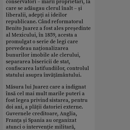
conservatori – marii proprietari, la
care se adăugau clerul înalt – și
liberalii, adepți ai ideilor
republicane. Când reformatorul
Benito Juarez a fost ales președinte
al Mexicului, în 1859, acesta a
promulgat o serie de legi care
prevedeau naționalizarea
bunurilor imobile ale clerului,
separarea bisericii de stat,
confiscarea latifundiilor, controlul
statului asupra învățământului.
Măsura lui Juarez care a indignat
însă cel mai mult marile puteri a
fost legea privind sistarea, pentru
doi ani, a plății datoriei externe.
Guvernele creditoare, Anglia,
Franța și Spania au organizat
atunci o intervenție militară,