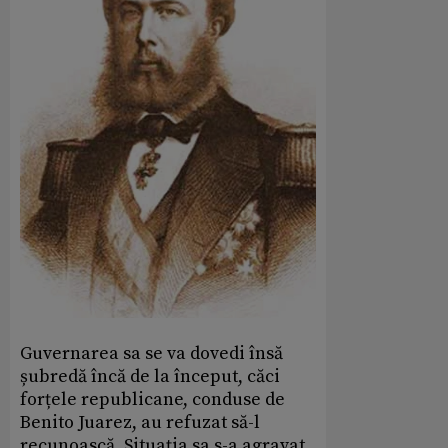
Guvernarea sa se va dovedi însă
șubredă încă de la început, căci
forțele republicane, conduse de
Benito Juarez, au refuzat să-l
recunoască. Situația sa s-a agravat