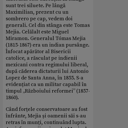
sunt trei siluete. Pe lângă
Maximilian, prezent cu un
sombrero pe cap, vedem doi
generali. Cel din stânga este Tomas
Mejia. Celălalt este Miguel
Miramon. Generalul Tómas Mejia
(1815-1867) era un indian pursânge.
Înfocat apărător al Bisericii
catolice, a răsculat pe indienii
mexicani contra regimului liberal,
după căderea dictaturii lui Antonio
Lopez de Santa Anna, în 1855. S-a
evidențiat ca un militar capabil în
timpul „Războiului reformei” (1857-
1860).
Când forțele conservatoare au fost
înfrânte, Mejia și oamenii săi s-au
retras în munți, continuând lupta.