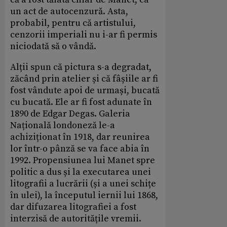
un act de autocenzură. Asta,
probabil, pentru că artistului,
cenzorii imperiali nu i-ar fi permis
niciodată să o vândă.
Alții spun că pictura s-a degradat,
zăcând prin atelier și că fâșiile ar fi
fost vândute apoi de urmași, bucată
cu bucată. Ele ar fi fost adunate în
1890 de Edgar Degas. Galeria
Națională londoneză le-a
achiziționat în 1918, dar reunirea
lor într-o pânză se va face abia în
1992. Propensiunea lui Manet spre
politic a dus și la executarea unei
litografii a lucrării (și a unei schițe
în ulei), la începutul iernii lui 1868,
dar difuzarea litografiei a fost
interzisă de autoritățile vremii.