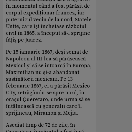
în momentul când a fost părăsit de
corpul expediționar francez, iar
puternicul vecin de la nord, Statele
Unite, care își încheiase războiul
civil în 1865, a început să-l sprijine
fățiș pe Juarez.
Pe 15 ianuarie 1867, deși somat de
Napoleon al III-lea să părăsească
Mexicul și să se întoarcă în Europa,
Maximilian nu și-a abandonat
susținătorii mexicani. Pe 13
februarie 1867, el a părăsit Mexico
City, retrăgându-se spre nord, în
orașul Queretaro, unde urma să se
întâlnească cu generalii care îl
sprijineau, Miramon și Mejia.
Asediat timp de 72 de zile, în
Queretaro, împăratul a fost însă