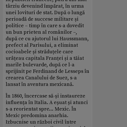
târziu devenind împărat, în urma
unei lovituri de stat. După o lungă
perioadă de succese militare și
politice – timp în care s-a dovedit
un bun prieten al românilor –,
după ce cu ajutorul lui Haussmann,
prefect al Parisului, a eliminat
cocioabele și străduțele care
urâțeau capitala Franței și a tăiat
marile bulevarde, după ce l-a
sprijinit pe Ferdinand de Lesseps în
crearea Canalului de Suez, s-a
lansat în aventura mexicană.
În 1860, încercase să-și instaureze
influența în Italia. A eșuat și atunci
s-a reorientat spre… Mexic. În
Mexic predomina anarhia.
Izbucnise un război civil între