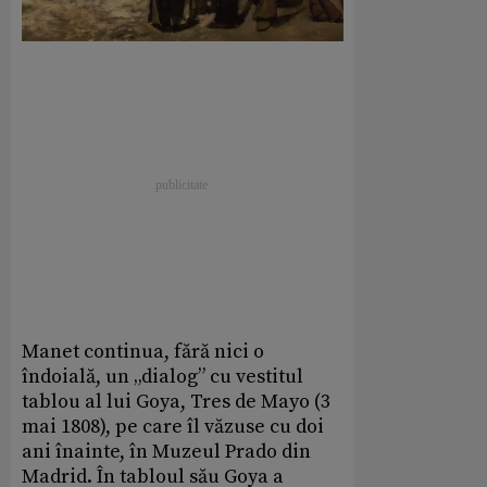
Manet continua, fără nici o
îndoială, un „dialog” cu vestitul
tablou al lui Goya, Tres de Mayo (3
mai 1808), pe care îl văzuse cu doi
ani înainte, în Muzeul Prado din
Madrid. În tabloul său Goya a