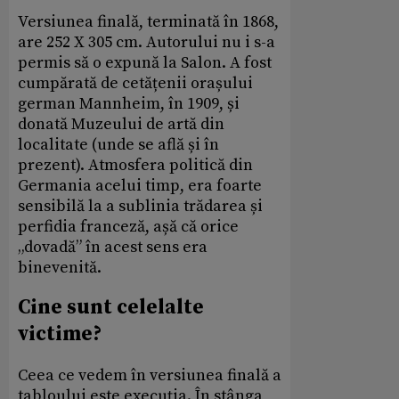
Versiunea finală, terminată în 1868,
are 252 X 305 cm. Autorului nu i s-a
permis să o expună la Salon. A fost
cumpărată de cetățenii orașului
german Mannheim, în 1909, și
donată Muzeului de artă din
localitate (unde se află și în
prezent). Atmosfera politică din
Germania acelui timp, era foarte
sensibilă la a sublinia trădarea și
perfidia franceză, așă că orice
„dovadă” în acest sens era
binevenită.
Cine sunt celelalte
victime?
Ceea ce vedem în versiunea finală a
tabloului este execuția. În stânga