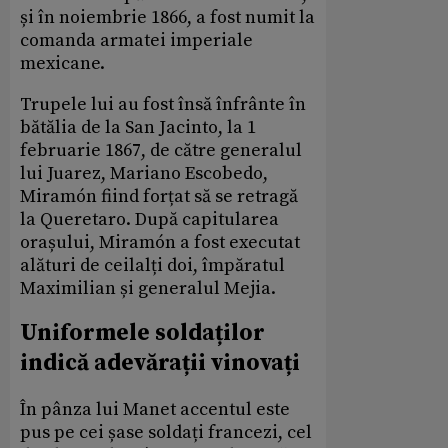
și în noiembrie 1866, a fost numit la
comanda armatei imperiale
mexicane.
Trupele lui au fost însă înfrânte în
bătălia de la San Jacinto, la 1
februarie 1867, de către generalul
lui Juarez, Mariano Escobedo,
Miramón fiind forțat să se retragă
la Queretaro. După capitularea
orașului, Miramón a fost executat
alături de ceilalți doi, împăratul
Maximilian și generalul Mejia.
Uniformele soldaților
indică adevărații vinovați
În pânza lui Manet accentul este
pus pe cei șase soldați francezi, cel