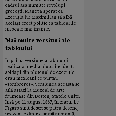
cadrul așa numitei revoluții
grecești. Manet a sperat că
Execuția lui Maximilian să aibă
același efect politic ca tablourile
invocate mai înainte.
Mai multe versiuni ale
tabloului
În prima versiune a tabloului,
realizată imediat după incident,
soldații din plutonul de execuție
erau mexicani ce purtau
«sombreros». Versiunea aceasta se
află astăzi la Muzeul de arte
frumoase din Boston, Statele Unite.
Însă pe 11 august 1867, în ziarul Le
Figaro sunt descrise patru desene,
provenite dintr-o sursă anonimă,