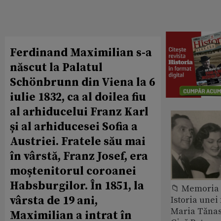
Ferdinand Maximilian s-a
născut la Palatul
Schönbrunn din Viena la 6
iulie 1832, ca al doilea fiu
al arhiducelui Franz Karl
și al arhiducesei Sofia a
Austriei. Fratele său mai
în vârstă, Franz Josef, era
moștenitorul coroanei
Habsburgilor. În 1851, la
📁 Memoria 
vârsta de 19 ani,
Istoria unei 
Maria Tănase
Maximilian a intrat în