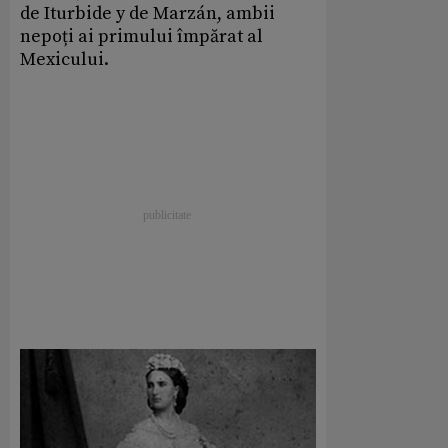
de Iturbide y de Marzán, ambii
nepoți ai primului împărat al
Mexicului.