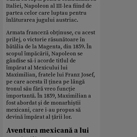
Italiei, Napoleon al III-lea fiind de
partea celor care luptau pentru
înlăturarea jugului austriac.
Armata franceză obținuse, cu acest
prilej, o victorie răsunătoare în
bătălia de la Magenta, din 1859. În
scopul împăcării, Napoleon se
gândise să-i acorde titlul de
împărat al Mexicului lui
Maximilian, fratele lui Franz Josef,
pe care acesta îl ținea pe lângă
tronul său fără vreo funcție
importantă. În 1859, Maximilian a
fost abordat și de monarhiștii
mexicani, care i-au propus să
devină împărat al țării lor.
Aventura mexicană a lui