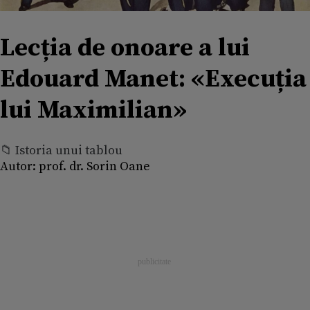
Lecția de onoare a lui
Edouard Manet: «Execuția
lui Maximilian»
📁 Istoria unui tablou
Autor:
prof. dr. Sorin Oane