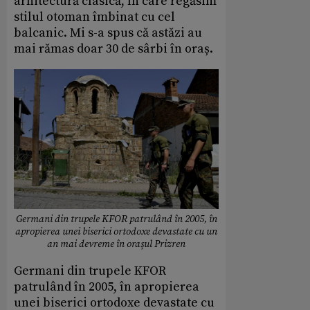
arhitectură clasică, în care regăsim
stilul otoman îmbinat cu cel
balcanic. Mi s-a spus că astăzi au
mai rămas doar 30 de sârbi în oraș.
Germani din trupele KFOR patrulând în 2005, în
apropierea unei biserici ortodoxe devastate cu un
an mai devreme în oraşul Prizren
Germani din trupele KFOR
patrulând în 2005, în apropierea
unei biserici ortodoxe devastate cu