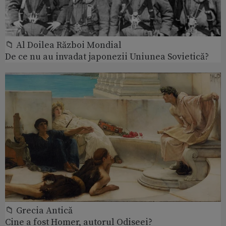
📁 Al Doilea Război Mondial
De ce nu au invadat japonezii Uniunea Sovietică?
📁 Grecia Antică
Cine a fost Homer, autorul Odiseei?