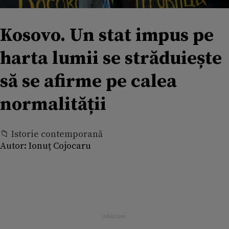
Kosovo. Un stat impus pe
harta lumii se străduiește
să se afirme pe calea
normalității
📁 Istorie contemporană
Autor:
Ionuț Cojocaru