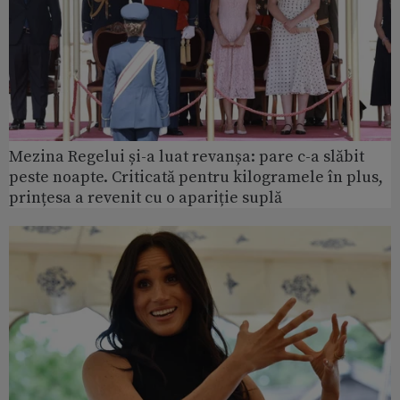
Mezina Regelui și-a luat revanșa: pare c-a slăbit
peste noapte. Criticată pentru kilogramele în plus,
prințesa a revenit cu o apariție suplă