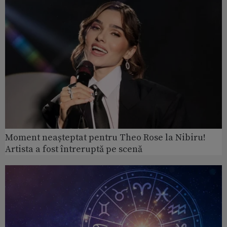
Moment neașteptat pentru Theo Rose la Nibiru!
Artista a fost întreruptă pe scenă