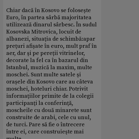
Chiar dacă în Kosovo se folosește
Euro, în partea sârbă majoritatea
utilizează dinarul sârbesc. În sudul
Kosovska Mitrovica, locuit de
albanezi, situaţia de schimbă:apar
preţuri afișate în euro, mult praf în
aer, dar şi pe pereții vitrinelor,
decorate la fel ca în bazarul din
Istanbul, muzică la maxim, multe
moschei. Sunt multe satele şi
orașele din Kosovo care au câteva
moschei, hoteluri chiar. Potrivit
informaţiilor primite de la colegii
participanţi la conferinţă,
moscheile cu două minarete sunt
construite de arabi, cele cu unul,
de turci. Pare să fie o întrecere
între ei, care construieşte mai
multe.