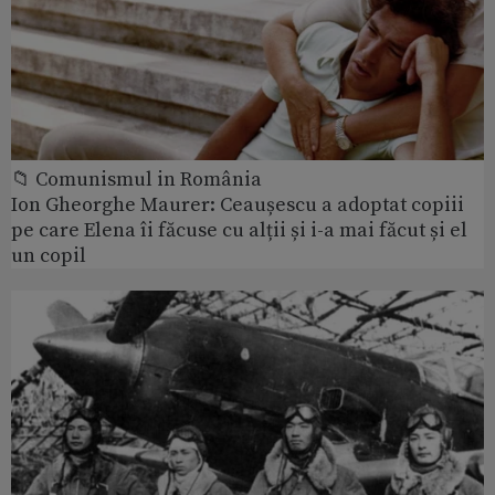
📁 Comunismul in România
Ion Gheorghe Maurer: Ceaușescu a adoptat copiii
pe care Elena îi făcuse cu alții și i-a mai făcut și el
un copil