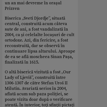
un an mai devreme în oraşul
Prizren
Biserica „Sveti Djordje”, situată
central, construită acum câteva
sute de ani, a fost vandalizată în
2004, ca și celelalte locașuri de cult
ortodoxe. Azi, din fericire, a fost
reconstruită, dar se observă în
continuare lipsa altarului. Aproape
de ea se află moscheea Sinan Pașa,
finalizată în 1615.
O altă biserică vizitată a fost „Our
Lady of Ljeviš”, construită între
1306-1307 de către Stefan Uroš II
Milutin. Avariată serios în 2004,
aflată acum sub paza poliției, se
poate vizita doar după o verificare
atentă. În interior, toți sfinții pictați