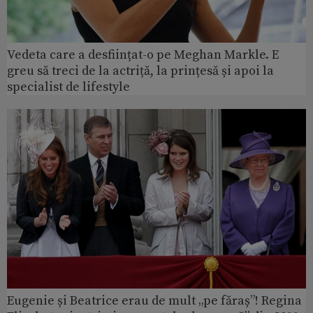
Vedeta care a desființat-o pe Meghan Markle. E
greu să treci de la actriță, la prințesă și apoi la
specialist de lifestyle
Eugenie și Beatrice erau de mult „pe făraș”! Regina