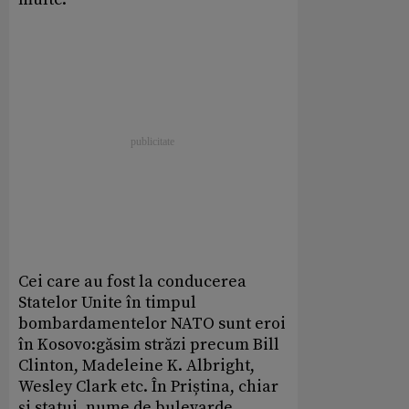
Cei care au fost la conducerea
Statelor Unite în timpul
bombardamentelor NATO sunt eroi
în Kosovo:găsim străzi precum Bill
Clinton, Madeleine K. Albright,
Wesley Clark etc. În Priștina, chiar
și statui, nume de bulevarde.