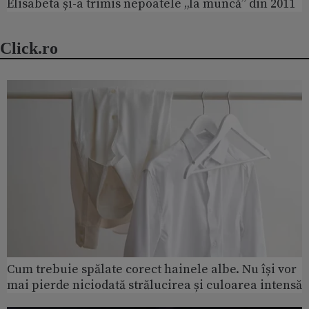
Elisabeta și-a trimis nepoatele „la muncă” din 2011
Click.ro
Cum trebuie spălate corect hainele albe. Nu își vor
mai pierde niciodată strălucirea și culoarea intensă