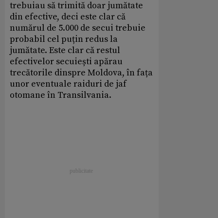
trebuiau să trimită doar jumătate
din efective, deci este clar că
numărul de 5.000 de secui trebuie
probabil cel puțin redus la
jumătate. Este clar că restul
efectivelor secuiești apărau
trecătorile dinspre Moldova, în fața
unor eventuale raiduri de jaf
otomane în Transilvania.