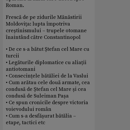
Roman.
Frescă de pe zidurile Mănăstirii
Moldoviţa: lupta împotriva
creștinismului – trupele otomane
înaintând către Constantinopol
• De ce s-a bătut Ștefan cel Mare cu
turcii
• Legăturile diplomatice cu aliații
antiotomani
• Consecințele bătăliei de la Vaslui
• Cum arătau cele două armate, cea
condusă de Ștefan cel Mare și cea
condusă de Suleiman Pașa
• Ce spun cronicile despre victoria
voievodului român
• Cum s-a desfășurat bătălia –
etape, tactici etc