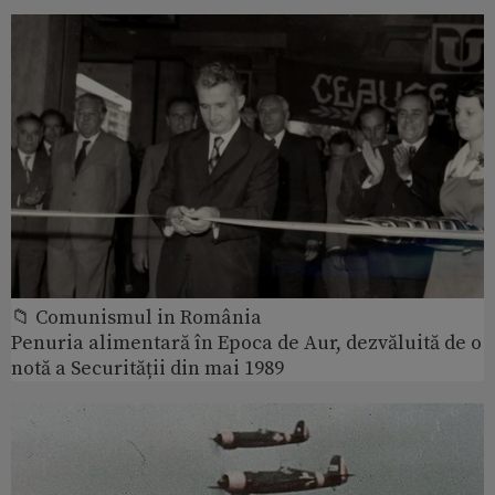
📁 Comunismul in România
Penuria alimentară în Epoca de Aur, dezvăluită de o
notă a Securității din mai 1989