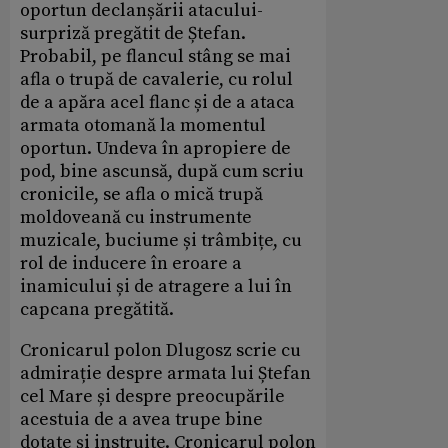
oportun declanșării atacului-
surpriză pregătit de Ștefan.
Probabil, pe flancul stâng se mai
afla o trupă de cavalerie, cu rolul
de a apăra acel flanc și de a ataca
armata otomană la momentul
oportun. Undeva în apropiere de
pod, bine ascunsă, după cum scriu
cronicile, se afla o mică trupă
moldoveană cu instrumente
muzicale, buciume și trâmbițe, cu
rol de inducere în eroare a
inamicului și de atragere a lui în
capcana pregătită.
Cronicarul polon Dlugosz scrie cu
admirație despre armata lui Ștefan
cel Mare și despre preocupările
acestuia de a avea trupe bine
dotate și instruite. Cronicarul polon