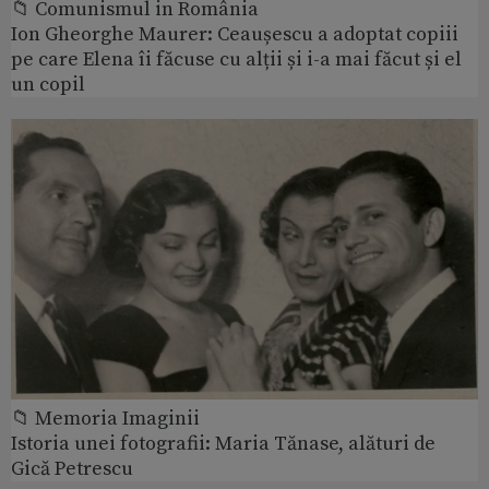
📁 Comunismul in România
Ion Gheorghe Maurer: Ceaușescu a adoptat copiii
pe care Elena îi făcuse cu alții și i-a mai făcut și el
un copil
📁 Memoria Imaginii
Istoria unei fotografii: Maria Tănase, alături de
Gică Petrescu