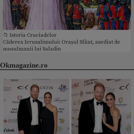
📁 Istoria Cruciadelor
Căderea Ierusalimului: Orașul Sfânt, asediat de
musulmanii lui Saladin
Okmagazine.ro