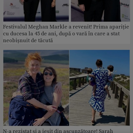
Festivalul Meghan Markle a revenit! Prima apariție
cu ducesa la 45 de ani, după o vară în care a stat
neobișnuit de tăcută
N-a rezistat și a ieșit din ascunzătoare! Sarah