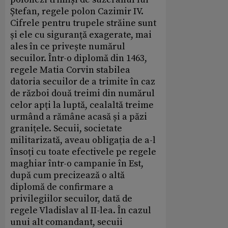
Ștefan, regele polon Cazimir IV.
Cifrele pentru trupele străine sunt
și ele cu siguranță exagerate, mai
ales în ce privește numărul
secuilor. Într-o diplomă din 1463,
regele Matia Corvin stabilea
datoria secuilor de a trimite în caz
de război două treimi din numărul
celor apți la luptă, cealaltă treime
urmând a rămâne acasă și a păzi
granițele. Secuii, societate
militarizată, aveau obligația de a-l
însoți cu toate efectivele pe regele
maghiar într-o campanie în Est,
după cum precizează o altă
diplomă de confirmare a
privilegiilor secuilor, dată de
regele Vladislav al II-lea. În cazul
unui alt comandant, secuii