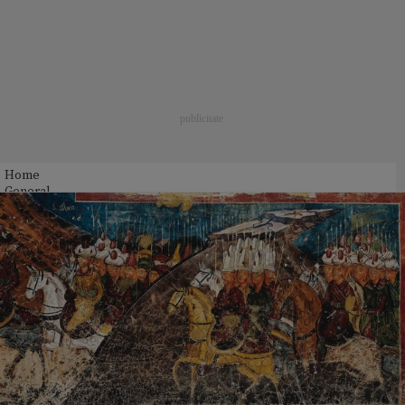
Home
General