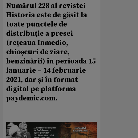
Numărul 228 al revistei
Historia este de găsit la
toate punctele de
distribuție a presei
(rețeaua Inmedio,
chioșcuri de ziare,
benzinării) în perioada 15
ianuarie – 14 februarie
2021, dar și în format
digital pe platforma
paydemic.com.