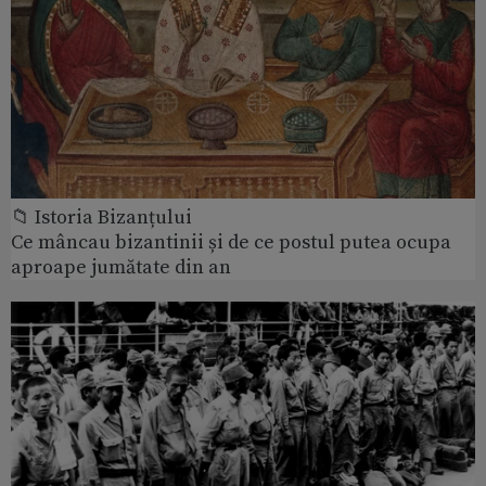
📁 Istoria Bizanțului
Ce mâncau bizantinii și de ce postul putea ocupa
aproape jumătate din an