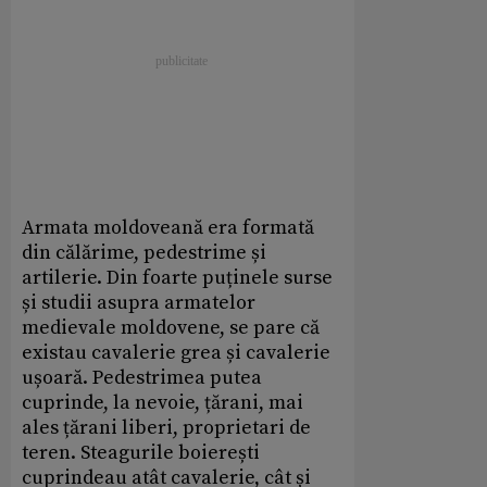
Armata moldoveană era formată
din călărime, pedestrime și
artilerie. Din foarte puținele surse
și studii asupra armatelor
medievale moldovene, se pare că
existau cavalerie grea și cavalerie
ușoară. Pedestrimea putea
cuprinde, la nevoie, țărani, mai
ales țărani liberi, proprietari de
teren. Steagurile boierești
cuprindeau atât cavalerie, cât și