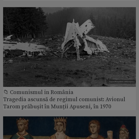
📁 Comunismul in România
Tragedia ascunsă de regimul comunist: Avionul
Tarom prăbușit în Munții Apuseni, în 1970