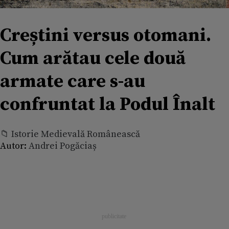
Creștini versus otomani.
Cum arătau cele două
armate care s-au
confruntat la Podul Înalt
📁 Istorie Medievală Românească
Autor:
Andrei Pogăciaș