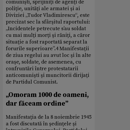
comunişti, sprijiniţi de agenţi de
poliţie, unităţi ale armatei şi ai
Diviziei „Tudor Vladimirescu“, este
precizat sec la sfârşitul raportului:
„Incidentele petrecute s’au soldat
cu mai mulţi morţi şi răniţi, a căror
situaţie a fost raportată separat la
forurile superioare”.4 Manifestaţii
de ziua regelui au avut loc şi în alte
oraşe, soldate, de asemenea, cu
confruntări între protestatarii
anticomunişti şi muncitorii dirijaţi
de Partidul Comunist.
„Omoram 1000 de oameni,
dar făceam ordine”
Manifestaţia de la 8 noiembrie 1945
a fost discutată în şedinţele şi