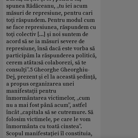
spunea Rădăceanu, „tu iei acum
măsuri de represiune, pentru cari
toţi răspundem. Pentru modul cum
se face represiunea, răspundem cu
toţi colectiv [...] şi noi suntem de
acord să se ia măsuri severe de
represiune, însă dacă este vorba să
participăm la răspunderea politică,
cerem atâta:să colaborezi, să te
consulţi”.5 Gheorghe Gheorghiu-
Dej, prezent şi el la această şedinţă,
a propus organizarea unei
manifestaţii pentru
înmormântarea victimelor, „cum
nu a mai fost până acum”, astfel
încât „capitala să se cutremure. Să
folosim victimele, pe care le vom
înmormânta cu toată cinstea”.
Scopul manifestaţiei îl constituia,