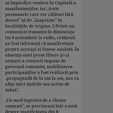
să împiedice venirea în Capitală a
manifestanţilor, iar „toate
persoanele care vor călători fără
dovezi” să fie „înapoiate” în
localităţile de origine. 2 Printr-un
comunicat transmis în dimineaţa
lui 8 noiembrie la radio, cetăţenii
au fost informaţi că manifestaţia
pentru aceeaşi zi fusese anulată. În
absenţa unei prese libere şi ca
urmare a cenzurii impuse de
guvernul comunist, mobilizarea
participanţilor a fost realizată prin
„propagandă de la om la om, sau cu
afişe mici tipărite sau scrise de
mână”.
„Un mod ingenios de a chema
oamenii”, se precizează într-o notă
despre manifestaţia din 8