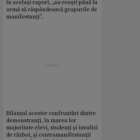
în acelaşi raport, „au reuşit până la
urmă să răspândească grupurile de
manifestanţi”.
Bilanţul acestor confruntări dintre
demonstranţi, în marea lor
majoritate elevi, studenţi şi invalizi
de război, şi contramanifestanţii