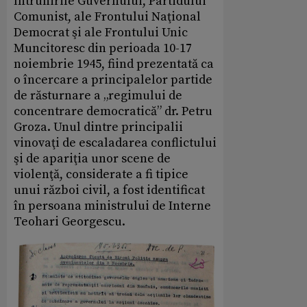
întrunirile Guvernului, Partidului
Comunist, ale Frontului Naţional
Democrat şi ale Frontului Unic
Muncitoresc din perioada 10-17
noiembrie 1945, fiind prezentată ca
o încercare a principalelor partide
de răsturnare a „regimului de
concentrare democratică” dr. Petru
Groza. Unul dintre principalii
vinovaţi de escaladarea conflictului
şi de apariţia unor scene de
violenţă, considerate a fi tipice
unui război civil, a fost identificat
în persoana ministrului de Interne
Teohari Georgescu.