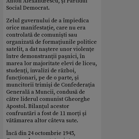
Anton Alexandrescu, şi Partidul
Social Democrat.
Zelul guvernului de a împiedica
orice manifestaţie, care nu era
controlată de comunişti sau
organizată de formaţiunile politice
satelit, a dat naştere unor violenţe
între demonstranţii paşnici, în
marea lor majoritate elevi de liceu,
studenţi, invalizi de război,
funcţionari, pe de o parte, şi
muncitorii trimişi de Confederaţia
Generală a Muncii, condusă de
către liderul comunist Gheorghe
Apostol. Bilanţul acestor
confruntări a fost de 11 morţi şi
vătămarea altor câteva sute.
Încă din 24 octombrie 1945,