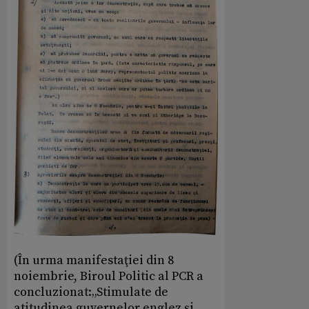
(În urma manifestaţiei din 8
noiembrie, Biroul Politic al PCR a
concluzionat:„Stimulate de
atitudinea guvernelor englez şi