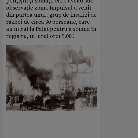
poliţiştii şi soldaţii care aveau sub
observaţie zona. Impulsul a venit
din partea unui „grup de invalizi de
război de circa 30 persoane, care
au intrat la Palat pentru a semna în
registru, în jurul orei 9.00”.