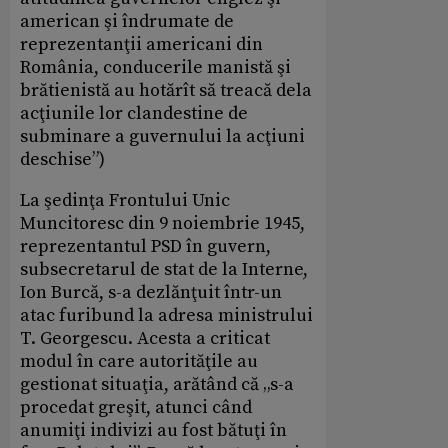
american şi îndrumate de
reprezentanţii americani din
România, conducerile manistă şi
brătienistă au hotărît să treacă dela
acţiunile lor clandestine de
subminare a guvernului la acţiuni
deschise”)
La şedinţa Frontului Unic
Muncitoresc din 9 noiembrie 1945,
reprezentantul PSD în guvern,
subsecretarul de stat de la Interne,
Ion Burcă, s-a dezlănţuit într-un
atac furibund la adresa ministrului
T. Georgescu. Acesta a criticat
modul în care autorităţile au
gestionat situaţia, arătând că „s-a
procedat greşit, atunci când
anumiţi indivizi au fost bătuţi în