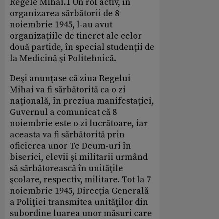
Regele Mihai.1 Un rol activ, în
organizarea sărbătorii de 8
noiembrie 1945, l-au avut
organizaţiile de tineret ale celor
două partide, în special studenţii de
la Medicină şi Politehnică.
Deşi anunţase că ziua Regelui
Mihai va fi sărbătorită ca o zi
naţională, în preziua manifestaţiei,
Guvernul a comunicat că 8
noiembrie este o zi lucrătoare, iar
aceasta va fi sărbătorită prin
oficierea unor Te Deum-uri în
biserici, elevii şi militarii urmând
să sărbătorească în unităţile
şcolare, respectiv, militare. Tot la 7
noiembrie 1945, Direcţia Generală
a Poliţiei transmitea unităţilor din
subordine luarea unor măsuri care