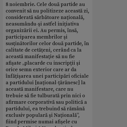
8 noiembrie. Cele două partide au
convenit să nu politizeze această zi,
considerată sărbătoare naţională,
neasumându-şi astfel iniţiativa
organizării ei. Au permis, însă,
participarea membrilor şi
susţinătorilor celor două partide, în
calitate de cetăţeni, cerând ca la
această manifestaţie să nu fie
afişate „placarde cu inscripţii şi
orice semn exterior care ar da
înfăţişarea unei participări oficiale
a partidului [naţional-ţărănesc] la
această manifestare, care nu
trebuie să fie tulburată prin nici o
afirmare corporativă sau politică a
partidului, ea trebuind să rămână
exclusiv populară şi Naţională”,
fiind permise numai afişele cu