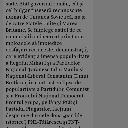
state. Atât guvernul român, cât şi
cel bulgar fuseseră recunoscute
numai de Uniunea Sovietică, nu şi
de către Statele Unite şi Marea
Britanie. Se înţelege astfel de ce
comuniştii au încercat prin toate
mijloacele să împiedice
desfăşurarea acestei demonstraţii,
care evidenţia imensa popularitate
a Regelui Mihai I şi a Partidelor
Naţional-Ţărănesc Iuliu Maniu şi
Naţional-Liberal Constantin (Dinu)
Brătianu, în contrast cu lipsa de
popularitate a Partidului Comunist
şi a Frontului Naţional Democrat.
Frontul grupa, pe lângă PCR şi
Partidul Plugarilor, facţiuni
desprinse din cele două „partide
istorice”, PNL-Tătărescu şi PNŢ-