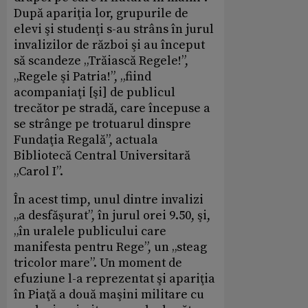
După apariţia lor, grupurile de
elevi şi studenţi s-au strâns în jurul
invalizilor de război şi au început
să scandeze „Trăiască Regele!”,
„Regele şi Patria!”, „fiind
acompaniaţi [şi] de publicul
trecător pe stradă, care începuse a
se strânge pe trotuarul dinspre
Fundaţia Regală”, actuala
Bibliotecă Central Universitară
„Carol I”.
În acest timp, unul dintre invalizi
„a desfăşurat”, în jurul orei 9.50, şi,
„în uralele publicului care
manifesta pentru Rege”, un „steag
tricolor mare”. Un moment de
efuziune l-a reprezentat şi apariţia
în Piaţă a două maşini militare cu