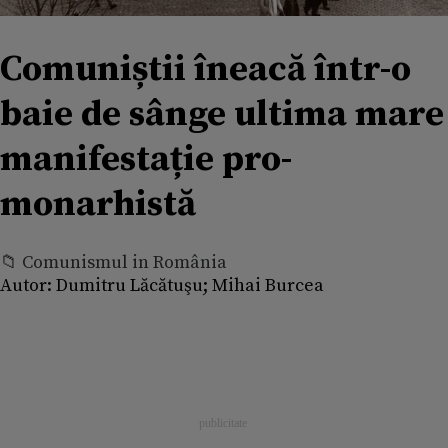
Comuniștii îneacă într-o
baie de sânge ultima mare
manifestație pro-
monarhistă
📁 Comunismul in România
Autor:
Dumitru Lăcătuşu; Mihai Burcea