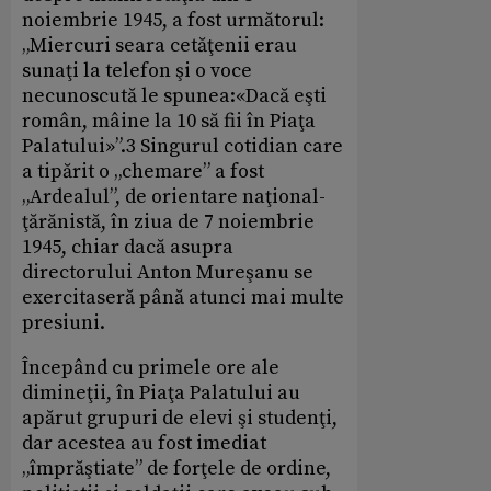
noiembrie 1945, a fost următorul:
„Miercuri seara cetăţenii erau
sunaţi la telefon şi o voce
necunoscută le spunea:«Dacă eşti
român, mâine la 10 să fii în Piaţa
Palatului»”.3 Singurul cotidian care
a tipărit o „chemare” a fost
„Ardealul”, de orientare naţional-
ţărănistă, în ziua de 7 noiembrie
1945, chiar dacă asupra
directorului Anton Mureşanu se
exercitaseră până atunci mai multe
presiuni.
Începând cu primele ore ale
dimineţii, în Piaţa Palatului au
apărut grupuri de elevi şi studenţi,
dar acestea au fost imediat
„împrăştiate” de forţele de ordine,