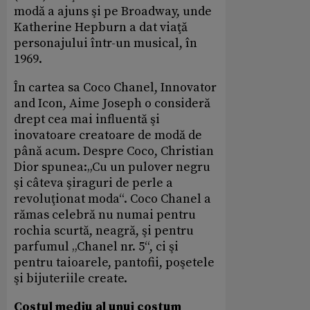
modă a ajuns şi pe Broadway, unde
Katherine Hepburn a dat viaţă
personajului într-un musical, în
1969.
În cartea sa Coco Chanel, Innovator
and Icon, Aime Joseph o consideră
drept cea mai influentă şi
inovatoare creatoare de modă de
până acum. Despre Coco, Christian
Dior spunea:„Cu un pulover negru
şi câteva şiraguri de perle a
revoluţionat moda“. Coco Chanel a
rămas celebră nu numai pentru
rochia scurtă, neagră, şi pentru
parfumul „Chanel nr. 5“, ci şi
pentru taioarele, pantofii, poşetele
şi bijuteriile create.
Costul mediu al unui costum