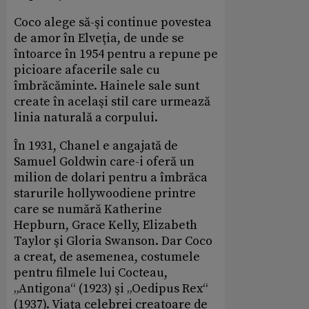
Coco alege să-şi continue povestea
de amor în Elveţia, de unde se
întoarce în 1954 pentru a repune pe
picioare afacerile sale cu
îmbrăcăminte. Hainele sale sunt
create în acelaşi stil care urmează
linia naturală a corpului.
În 1931, Chanel e angajată de
Samuel Goldwin care-i oferă un
milion de dolari pentru a îmbrăca
starurile hollywoodiene printre
care se numără Katherine
Hepburn, Grace Kelly, Elizabeth
Taylor şi Gloria Swanson. Dar Coco
a creat, de asemenea, costumele
pentru filmele lui Cocteau,
„Antigona“ (1923) şi „Oedipus Rex“
(1937). Viaţa celebrei creatoare de