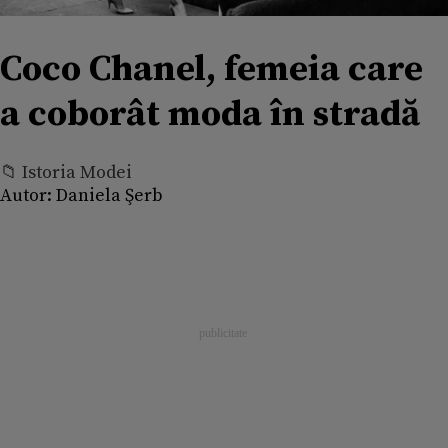
Coco Chanel, femeia care
a coborât moda în stradă
📁 Istoria Modei
Autor:
Daniela Şerb