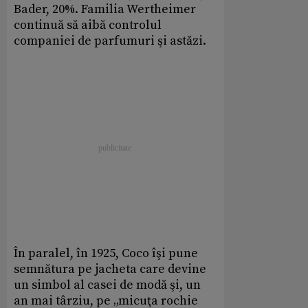
Bader, 20%. Familia Wertheimer
continuă să aibă controlul
companiei de parfumuri şi astăzi.
În paralel, în 1925, Coco îşi pune
semnătura pe jacheta care devine
un simbol al casei de modă şi, un
an mai târziu, pe „micuţa rochie