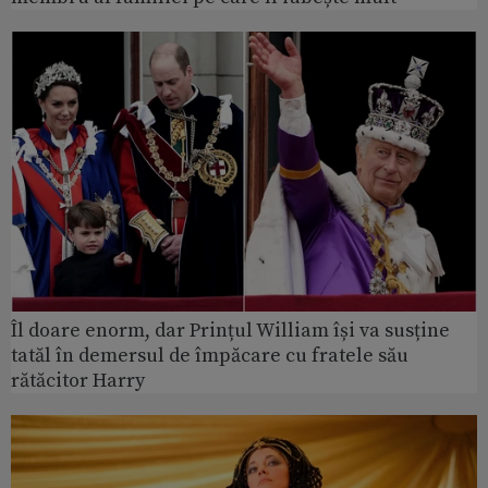
Îl doare enorm, dar Prințul William își va susține
tatăl în demersul de împăcare cu fratele său
rătăcitor Harry