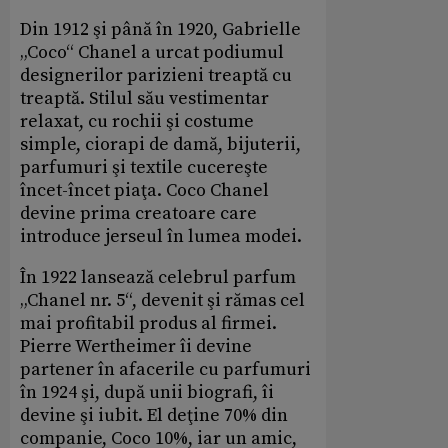
Din 1912 şi până în 1920, Gabrielle
„Coco“ Chanel a urcat podiumul
designerilor parizieni treaptă cu
treaptă. Stilul său vestimentar
relaxat, cu rochii şi costume
simple, ciorapi de damă, bijuterii,
parfumuri şi textile cucereşte
încet-încet piaţa. Coco Chanel
devine prima creatoare care
introduce jerseul în lumea modei.
În 1922 lansează celebrul parfum
„Chanel nr. 5“, devenit şi rămas cel
mai profitabil produs al firmei.
Pierre Wertheimer îi devine
partener în afacerile cu parfumuri
în 1924 şi, după unii biografi, îi
devine şi iubit. El deţine 70% din
companie, Coco 10%, iar un amic,