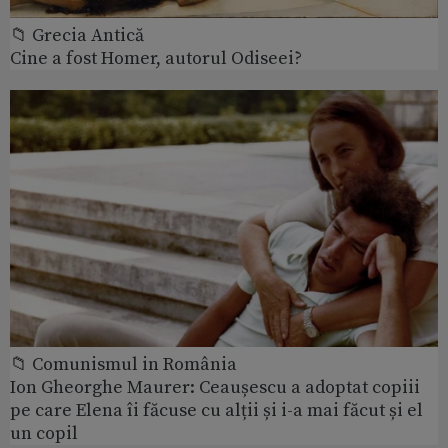
📁 Grecia Antică
Cine a fost Homer, autorul Odiseei?
📁 Comunismul in România
Ion Gheorghe Maurer: Ceaușescu a adoptat copiii
pe care Elena îi făcuse cu alții și i-a mai făcut și el
un copil