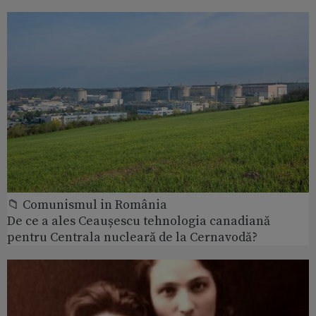
📁 Comunismul in România
De ce a ales Ceaușescu tehnologia canadiană
pentru Centrala nucleară de la Cernavodă?