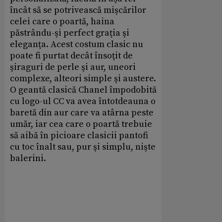
încât să se potrivească mişcărilor
celei care o poartă, haina
păstrându-şi perfect graţia şi
eleganţa. Acest costum clasic nu
poate fi purtat decât însoţit de
şiraguri de perle şi aur, uneori
complexe, alteori simple şi austere.
O geantă clasică Chanel împodobită
cu logo-ul CC va avea întotdeauna o
baretă din aur care va atârna peste
umăr, iar cea care o poartă trebuie
să aibă în picioare clasicii pantofi
cu toc înalt sau, pur şi simplu, nişte
balerini.