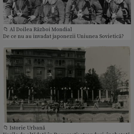
📁 Al Doilea Război Mondial
De ce nu au invadat japonezii Uniunea Sovietică?
📁 Istorie Urbană