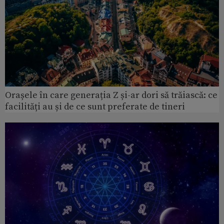
Orașele în care generația Z și-ar dori să trăiască: ce
facilități au și de ce sunt preferate de tineri