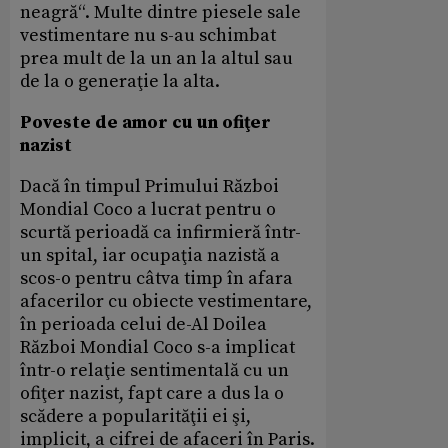
neagră“. Multe dintre piesele sale
vestimentare nu s-au schimbat
prea mult de la un an la altul sau
de la o generaţie la alta.
Poveste de amor cu un ofiţer
nazist
Dacă în timpul Primului Război
Mondial Coco a lucrat pentru o
scurtă perioadă ca infirmieră într-
un spital, iar ocupaţia nazistă a
scos-o pentru câtva timp în afara
afacerilor cu obiecte vestimentare,
în perioada celui de-Al Doilea
Război Mondial Coco s-a implicat
într-o relaţie sentimentală cu un
ofiţer nazist, fapt care a dus la o
scădere a popularităţii ei şi,
implicit, a cifrei de afaceri în Paris.