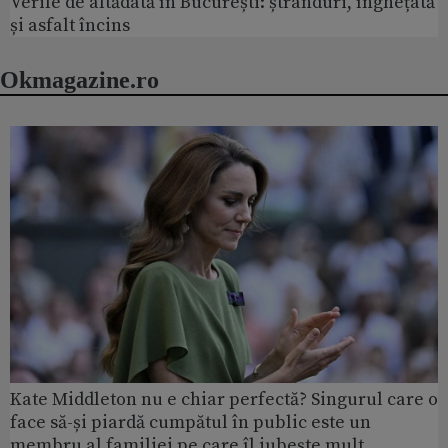
Verile de altădată în București: ștranduri, înghețată
și asfalt încins
Okmagazine.ro
Kate Middleton nu e chiar perfectă? Singurul care o
face să-și piardă cumpătul în public este un
membru al familiei pe care îl iubește mult