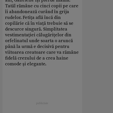
ani, Gabrielle îşi pierde mama.
Tatăl rămâne cu cinci copii pe care
îi abandonează curând în grija
rudelor. Fetiţa află încă din
copilărie că în viaţă trebuie să se
descurce singură. Simplitatea
vestimentaţiei călugăriţelor din
orfelinatul unde soarta o aruncă
până la urmă e decisivă pentru
viitoarea creatoare care va rămâne
fidelă crezului de a crea haine
comode şi elegante.