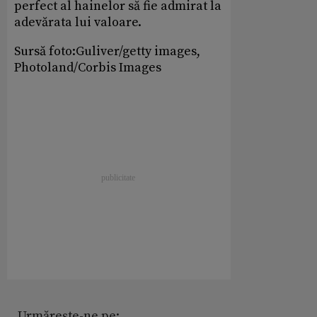
perfect al hainelor să fie admirat la
adevărata lui valoare.
Sursă foto:Guliver/getty images,
Photoland/Corbis Images
Urmărește-ne pe: