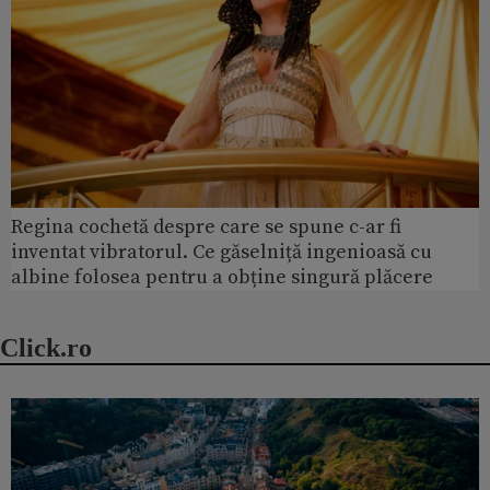
Regina cochetă despre care se spune c-ar fi
inventat vibratorul. Ce găselniță ingenioasă cu
albine folosea pentru a obține singură plăcere
Click.ro