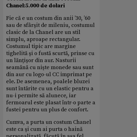
Chanel:5.000 de dolari
Fie că e un costum din anii ’30, ’60
sau de sfârşit de mileniu, costumul
clasic de la Chanel are un stil
simplu, aproape rectangular.
Costumul tipic are margine
tighelită şi o fustă scurtă, prinse cu
un lănţişor din aur. Nasturii
seamănă cu nişte monede sau sunt
din aur cu logo-ul CC imprimat pe
ele. De asemenea, poalele bluzei
sunt întărite cu un elastic pentru a
nu-i permite să alunece, iar
fermoarul este plasat într-o parte a
fustei pentru un plus de confort.
Cumva, a purta un costum Chanel
este ca şi cum ai purta o haină
personalizată, făcută în aşa fel