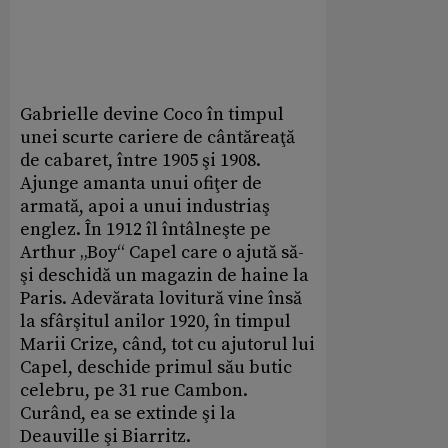
Gabrielle devine Coco în timpul
unei scurte cariere de cântăreaţă
de cabaret, între 1905 şi 1908.
Ajunge amanta unui ofiţer de
armată, apoi a unui industriaş
englez. În 1912 îl întâlneşte pe
Arthur „Boy“ Capel care o ajută să-
şi deschidă un magazin de hai­ne la
Paris. Adevărata lovitură vine însă
la sfârşitul anilor 1920, în timpul
Marii Crize, când, tot cu ajutorul lui
Capel, deschide primul său butic
celebru, pe 31 rue Cambon.
Curând, ea se extinde şi la
Deauville şi Biarritz.