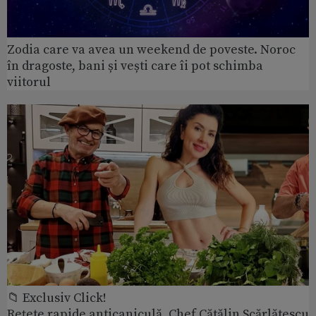
Zodia care va avea un weekend de poveste. Noroc
în dragoste, bani și vești care îi pot schimba
viitorul
📁 Exclusiv Click!
Rețete rapide anticaniculă. Chef Cătălin Scărlătescu