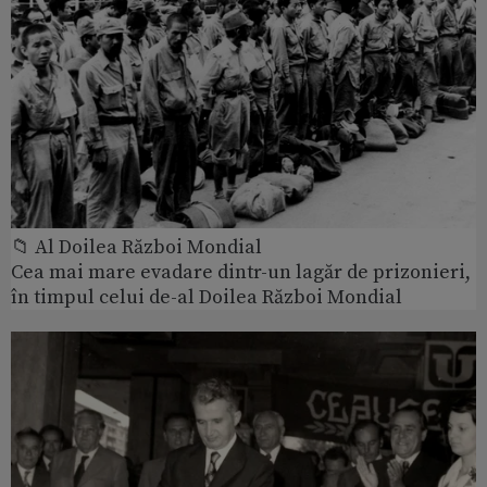
📁 Al Doilea Război Mondial
Cea mai mare evadare dintr-un lagăr de prizonieri,
în timpul celui de-al Doilea Război Mondial