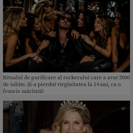
Ritualul de purificare al rockerului care a avut 5000
de iubite. Și-a pierdut virginitatea la 14 ani, cu o
femeie măritată!