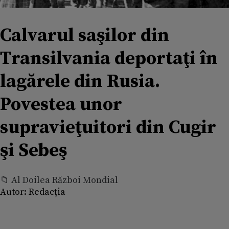
Calvarul saşilor din
Transilvania deportaţi în
lagărele din Rusia.
Povestea unor
supravieţuitori din Cugir
şi Sebeş
📁 Al Doilea Război Mondial
Autor:
Redacția