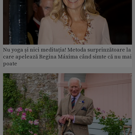
Nu yoga și nici meditația! Metoda surprinzătoare la
care apelează Regina Máxima când simte că nu mai
poate