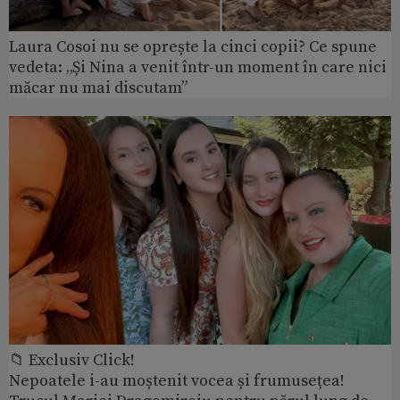
Laura Cosoi nu se oprește la cinci copii? Ce spune
vedeta: „Și Nina a venit într-un moment în care nici
măcar nu mai discutam”
📁 Exclusiv Click!
Nepoatele i-au moștenit vocea și frumusețea!