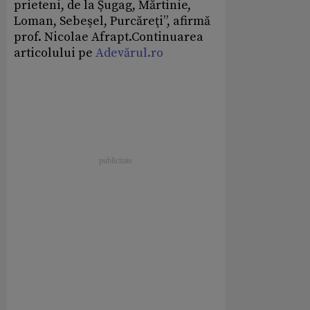
prieteni, de la Şugag, Mărtinie,
Loman, Sebeşel, Purcăreţi”, afirmă
prof. Nicolae Afrapt.Continuarea
articolului pe
Adevărul.ro