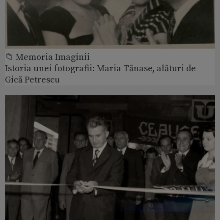
📁 Memoria Imaginii
Istoria unei fotografii: Maria Tănase, alături de
Gică Petrescu