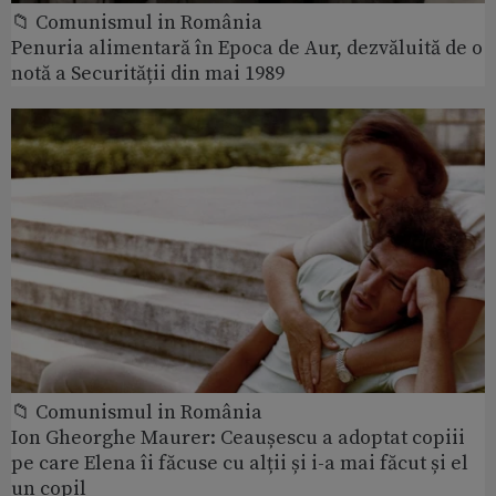
📁 Comunismul in România
Penuria alimentară în Epoca de Aur, dezvăluită de o
notă a Securității din mai 1989
📁 Comunismul in România
Ion Gheorghe Maurer: Ceaușescu a adoptat copiii
pe care Elena îi făcuse cu alții și i-a mai făcut și el
un copil