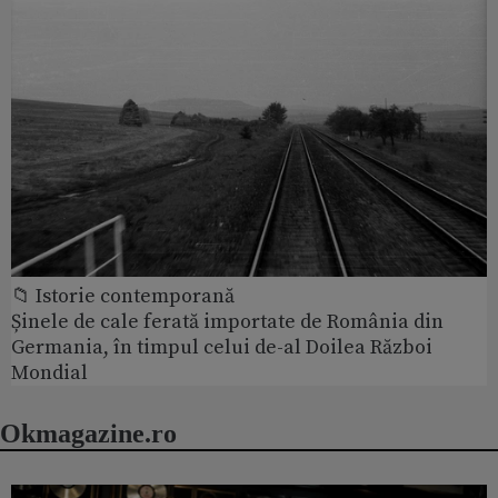
📁 Istorie contemporană
Șinele de cale ferată importate de România din
Germania, în timpul celui de-al Doilea Război
Mondial
Okmagazine.ro