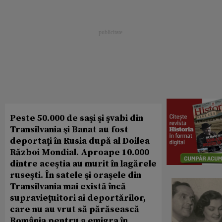
Peste 50.000 de saşi şi şvabi din
Transilvania şi Banat au fost
deportaţi în Rusia după al Doilea
Război Mondial. Aproape 10.000
dintre aceştia au murit în lagărele
ruseşti. În satele şi oraşele din
Transilvania mai există încă
supravieţuitori ai deportărilor,
care nu au vrut să părăsească
România pentru a emigra în