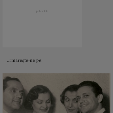
Urmărește-ne pe: