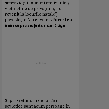
supravieţuit muncii epuizante şi
vieţii pline de privaţiuni, au
revenit la locurile natale”,
povesteşte Aurel Voicu.
Povestea
unui supravieţuitor din Cugir
Supravieţuitorii deportării
sovietice sunt acum persoane în