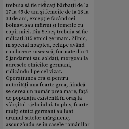
trebuia să fie ridicaţi bărbaţii de la
17 la 45 de ani şi femeile de la 18 la
30 de ani, excepţie făcând cei
bolnavi sau infirmi şi femeile cu
copii mici. Din Sebeş trebuia să fie
ridicaţi 315 etnici germani. Zilnic,
în special noaptea, echipe având
conducere rusească, formate din 4-
5 jandarmi sau soldaţi, mergeau la
adresele etnicilor germani,
ridicându-l pe cel vizat.
Operaţiunea era şi pentru
autorităţi una foarte grea, fiindcă
se cerea un număr prea mare, faţă
de populaţia existentă în oraş la
sfârşitul războiului. În plus, foarte
mulţi etnici germani au luat
drumul satelor mărginene,
ascunzându-se în casele românilor