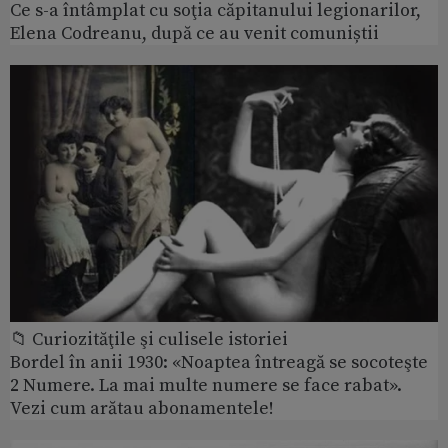
Ce s-a întâmplat cu soţia căpitanului legionarilor,
Elena Codreanu, după ce au venit comuniștii
📁 Curiozităţile şi culisele istoriei
Bordel în anii 1930: «Noaptea întreagă se socoteşte
2 Numere. La mai multe numere se face rabat».
Vezi cum arătau abonamentele!