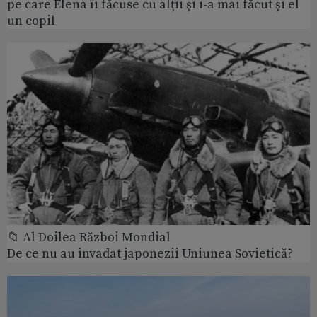
pe care Elena îi făcuse cu alții și i-a mai făcut și el
un copil
📁 Al Doilea Război Mondial
De ce nu au invadat japonezii Uniunea Sovietică?