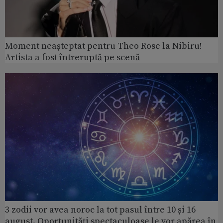
Moment neașteptat pentru Theo Rose la Nibiru!
Artista a fost întreruptă pe scenă
3 zodii vor avea noroc la tot pasul între 10 și 16
august. Oportunități spectaculoase le vor apărea în