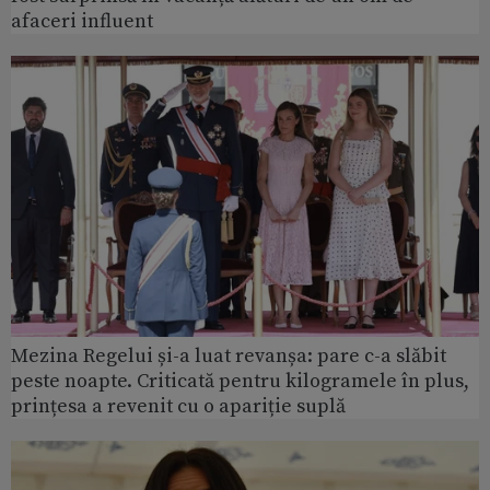
afaceri influent
Mezina Regelui și-a luat revanșa: pare c-a slăbit
peste noapte. Criticată pentru kilogramele în plus,
prințesa a revenit cu o apariție suplă