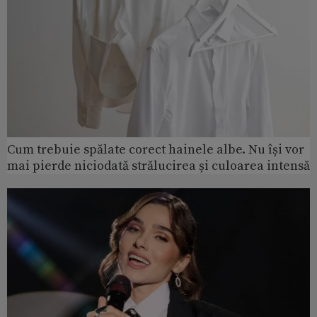
Cum trebuie spălate corect hainele albe. Nu își vor
mai pierde niciodată strălucirea și culoarea intensă