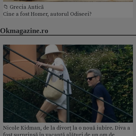
📁 Grecia Antică
Cine a fost Homer, autorul Odiseei?
Okmagazine.ro
Nicole Kidman, de la divorț la o nouă iubire. Diva a
fost surprinsă în vacanță alături de un om de