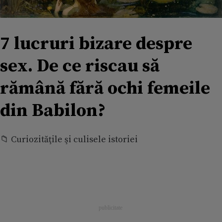
7 lucruri bizare despre
sex. De ce riscau să
rămână fără ochi femeile
din Babilon?
📁 Curiozităţile şi culisele istoriei