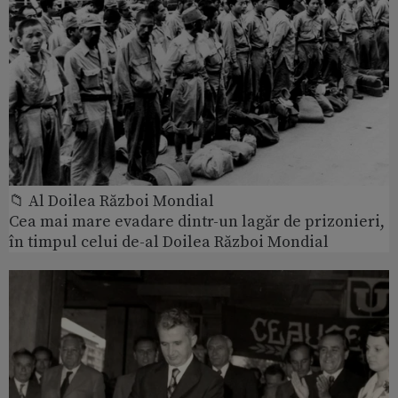
📁 Al Doilea Război Mondial
Cea mai mare evadare dintr-un lagăr de prizonieri,
în timpul celui de-al Doilea Război Mondial