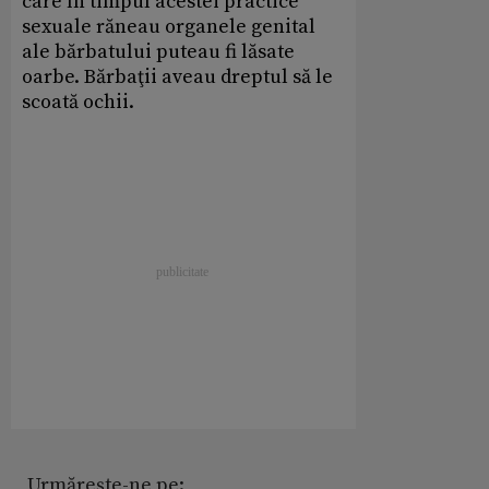
care în timpul acestei practice
sexuale răneau organele genital
ale bărbatului puteau fi lăsate
oarbe. Bărbaţii aveau dreptul să le
scoată ochii.
Urmărește-ne pe: