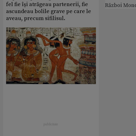
fel fie îşi atrăgeau partenerii, fie
Război Mond
ascundeau bolile grave pe care le
aveau, precum sifilisul.