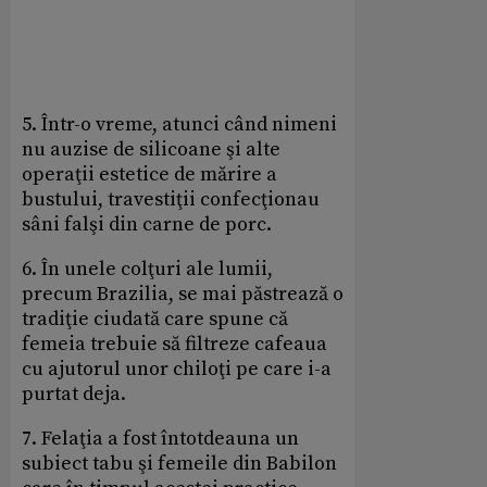
5. Într-o vreme, atunci când nimeni
nu auzise de silicoane şi alte
operaţii estetice de mărire a
bustului, travestiţii confecţionau
sâni falşi din carne de porc.
6. În unele colţuri ale lumii,
precum Brazilia, se mai păstrează o
tradiţie ciudată care spune că
femeia trebuie să filtreze cafeaua
cu ajutorul unor chiloţi pe care i-a
purtat deja.
7. Felaţia a fost întotdeauna un
subiect tabu şi femeile din Babilon