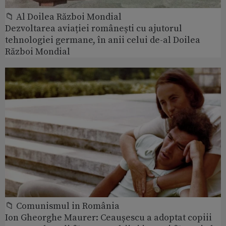
📁 Al Doilea Război Mondial
Dezvoltarea aviației românești cu ajutorul
tehnologiei germane, în anii celui de-al Doilea
Război Mondial
📁 Comunismul in România
Ion Gheorghe Maurer: Ceaușescu a adoptat copiii