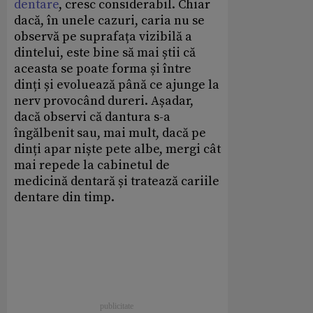
dentare
, cresc considerabil. Chiar
dacă, în unele cazuri, caria nu se
observă pe suprafața vizibilă a
dintelui, este bine să mai știi că
aceasta se poate forma și între
dinți și evoluează până ce ajunge la
nerv provocând dureri. Așadar,
dacă observi că dantura s-a
îngălbenit sau, mai mult, dacă pe
dinți apar niște pete albe, mergi cât
mai repede la cabinetul de
medicină dentară și tratează cariile
dentare din timp.