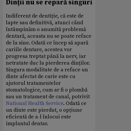
Dinții nu se repară singuri
Indiferent de dentiție, că este de
lapte sau definitivă, atunci când
întâmpinăm o anumită problemă
dentară, aceasta nu se poate reface
de la sine. Odată ce încep să apară
cariile dentare, acestea vor
progresa treptat până la nerv, iar
netratate duc la pierderea dinților.
Singura modalitate de a reface un
dinte afectat de carie este cu
ajutorul tratamentelor
stomatologice, cum ar fi o plombă
sau un tratament de canal, potrivit
National Health Service
. Odată ce
un dinte este pierdut, o opțiune
eficientă de a-l înlocui este
implantul dentar.