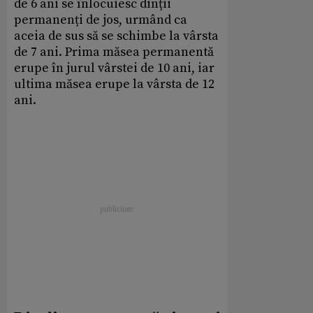
de 6 ani se înlocuiesc dinții
permanenți de jos, urmând ca
aceia de sus să se schimbe la vârsta
de 7 ani. Prima măsea permanentă
erupe în jurul vârstei de 10 ani, iar
ultima măsea erupe la vârsta de 12
ani.