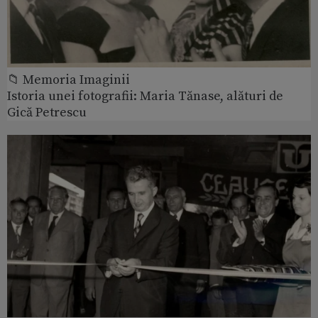
📁 Memoria Imaginii
Istoria unei fotografii: Maria Tănase, alături de
Gică Petrescu