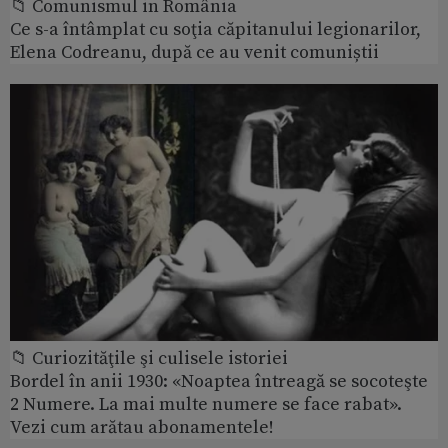
📁 Comunismul in România
Ce s-a întâmplat cu soţia căpitanului legionarilor,
Elena Codreanu, după ce au venit comuniștii
📁 Curiozităţile şi culisele istoriei
Bordel în anii 1930: «Noaptea întreagă se socoteşte
2 Numere. La mai multe numere se face rabat».
Vezi cum arătau abonamentele!