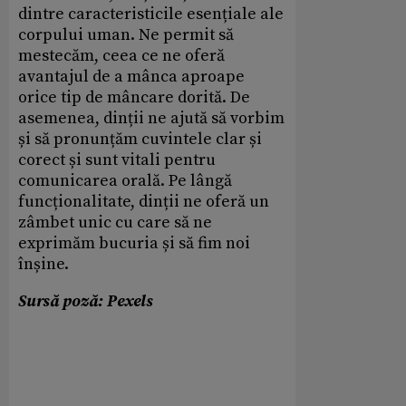
dintre caracteristicile esențiale ale
corpului uman. Ne permit să
mestecăm, ceea ce ne oferă
avantajul de a mânca aproape
orice tip de mâncare dorită. De
asemenea, dinții ne ajută să vorbim
și să pronunțăm cuvintele clar și
corect și sunt vitali pentru
comunicarea orală. Pe lângă
funcționalitate, dinții ne oferă un
zâmbet unic cu care să ne
exprimăm bucuria și să fim noi
înșine.
Sursă poză: Pexels