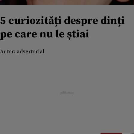
5 curiozități despre dinți
pe care nu le știai
Autor:
advertorial