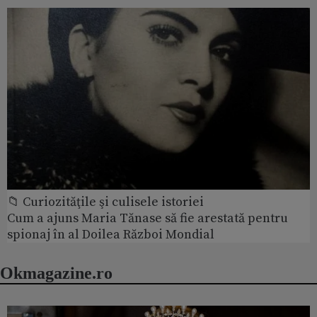
📁 Curiozităţile şi culisele istoriei
Cum a ajuns Maria Tănase să fie arestată pentru
spionaj în al Doilea Război Mondial
Okmagazine.ro