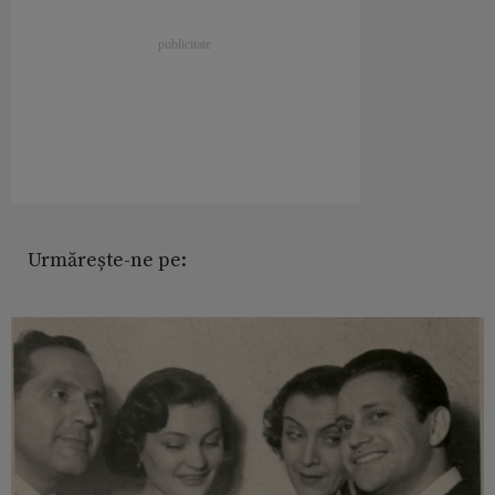
Urmărește-ne pe: