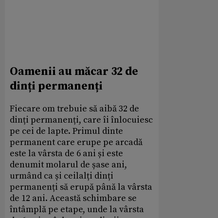
Oamenii au măcar 32 de
dinți permanenți
Fiecare om trebuie să aibă 32 de
dinți permanenți, care îi înlocuiesc
pe cei de lapte. Primul dinte
permanent care erupe pe arcadă
este la vârsta de 6 ani și este
denumit molarul de șase ani,
urmând ca și ceilalți dinți
permanenți să erupă până la vârsta
de 12 ani. Această schimbare se
întâmplă pe etape, unde la vârsta