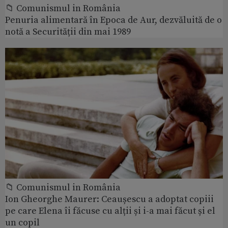
📁 Comunismul in România
Penuria alimentară în Epoca de Aur, dezvăluită de o
notă a Securității din mai 1989
📁 Comunismul in România
Ion Gheorghe Maurer: Ceaușescu a adoptat copiii
pe care Elena îi făcuse cu alții și i-a mai făcut și el
un copil