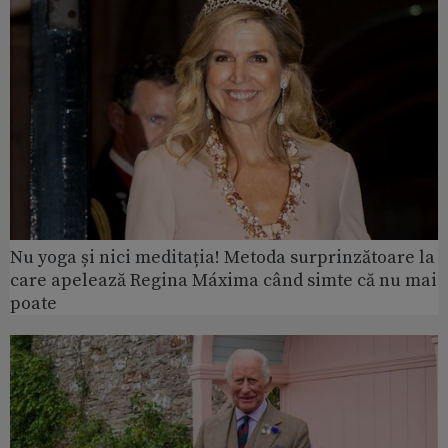
Nu yoga și nici meditația! Metoda surprinzătoare la
care apelează Regina Máxima când simte că nu mai
poate