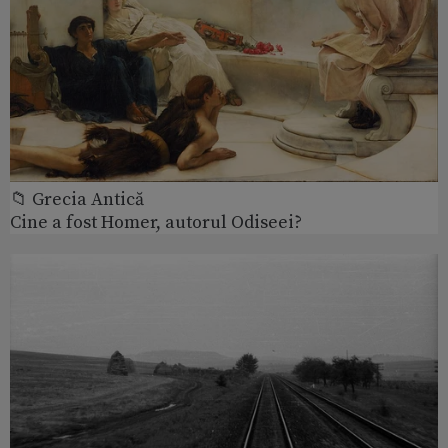
📁 Grecia Antică
Cine a fost Homer, autorul Odiseei?