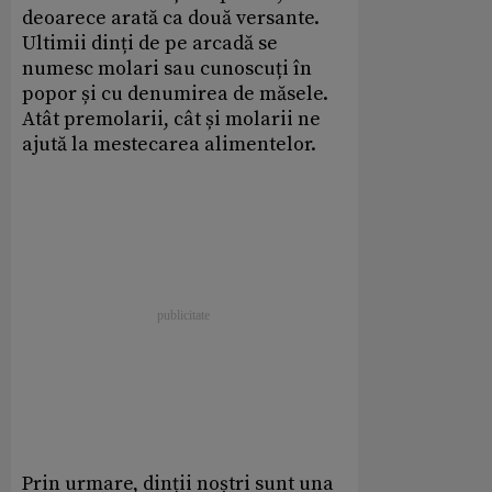
deoarece arată ca două versante.
Ultimii dinți de pe arcadă se
numesc molari sau cunoscuți în
popor și cu denumirea de măsele.
Atât premolarii, cât și molarii ne
ajută la mestecarea alimentelor.
Prin urmare, dinții noștri sunt una