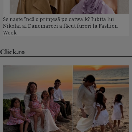
Se naște încă o prințesă pe catwalk? Iubita lui
Nikolai al Danemarcei a făcut furori la Fashion
Week
Click.ro