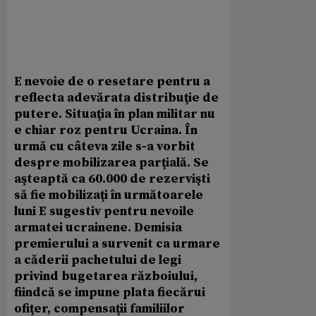
E nevoie de o resetare pentru a
reflecta adevărata distribuţie de
putere. Situaţia în plan militar nu
e chiar roz pentru Ucraina. În
urmă cu câteva zile s-a vorbit
despre mobilizarea parţială. Se
aşteaptă ca 60.000 de rezervişti
să fie mobilizaţi în următoarele
luni E sugestiv pentru nevoile
armatei ucrainene. Demisia
premierului a survenit ca urmare
a căderii pachetului de legi
privind bugetarea războiului,
fiindcă se impune plata fiecărui
ofiţer, compensaţii familiilor