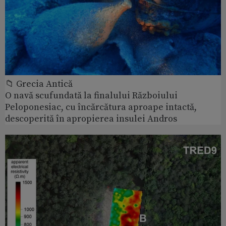
📁 Grecia Antică
O navă scufundată la finalului Războiului
Peloponesiac, cu încărcătura aproape intactă,
descoperită în apropierea insulei Andros