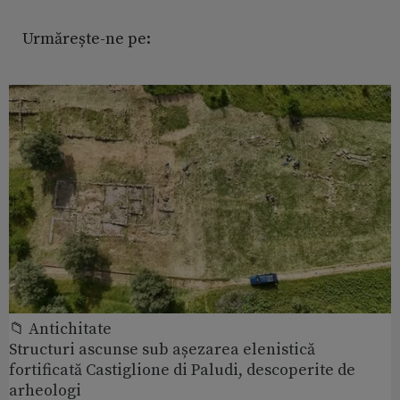
Urmărește-ne pe:
📁 Antichitate
Structuri ascunse sub așezarea elenistică
fortificată Castiglione di Paludi, descoperite de
arheologi