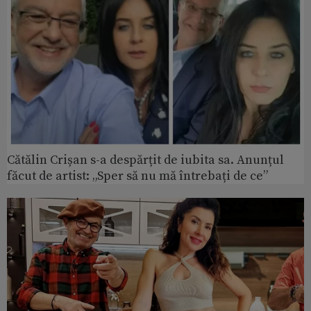
Cătălin Crișan s-a despărțit de iubita sa. Anunțul
făcut de artist: „Sper să nu mă întrebați de ce”