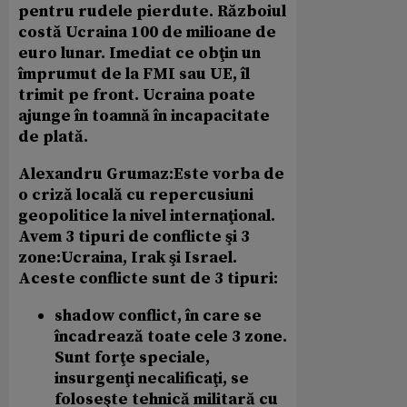
pentru rudele pierdute. Războiul
costă Ucraina 100 de milioane de
euro lunar. Imediat ce obţin un
împrumut de la FMI sau UE, îl
trimit pe front. Ucraina poate
ajunge în toamnă în incapacitate
de plată.
Alexandru Grumaz:
Este vorba de
o criză locală cu repercusiuni
geopolitice la nivel internaţional.
Avem 3 tipuri de conflicte şi 3
zone:Ucraina, Irak şi Israel.
Aceste conflicte sunt de 3 tipuri:
shadow conflict, în care se
încadrează toate cele 3 zone.
Sunt forţe speciale,
insurgenţi necalificaţi, se
foloseşte tehnică militară cu