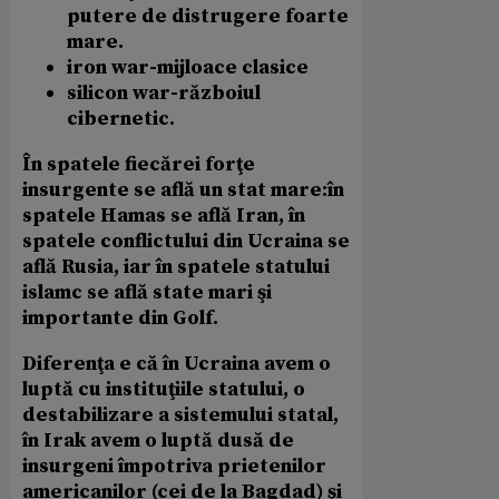
putere de distrugere foarte
mare.
iron war-mijloace clasice
silicon war-războiul
cibernetic.
În spatele fiecărei forţe
insurgente se află un stat mare:în
spatele Hamas se află Iran, în
spatele conflictului din Ucraina se
află Rusia, iar în spatele statului
islamc se află state mari şi
importante din Golf.
Diferenţa e că în Ucraina avem o
luptă cu instituţiile statului, o
destabilizare a sistemului statal,
în Irak avem o luptă dusă de
insurgeni împotriva prietenilor
americanilor (cei de la Bagdad) şi