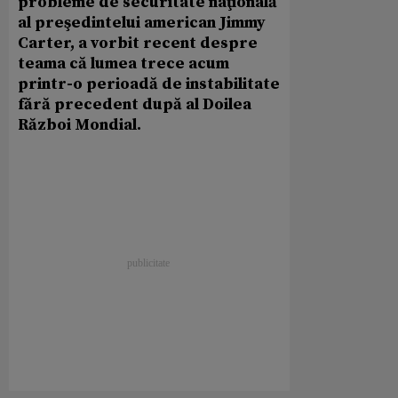
probleme de securitate naţională
al preşedintelui american Jimmy
Carter, a vorbit recent despre
teama că lumea trece acum
printr-o perioadă de instabilitate
fără precedent după al Doilea
Război Mondial.