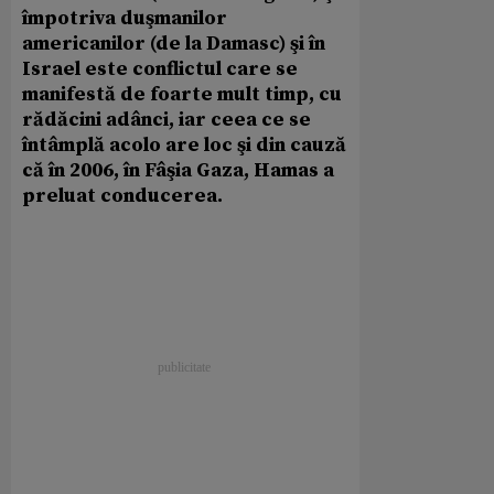
împotriva duşmanilor
americanilor (de la Damasc) şi în
Israel este conflictul care se
manifestă de foarte mult timp, cu
rădăcini adânci, iar ceea ce se
întâmplă acolo are loc şi din cauză
că în 2006, în Fâşia Gaza, Hamas a
preluat conducerea.