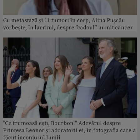
Cu metastază și 11 tumori în corp, Alina Pușcău
vorbește, în lacrimi, despre ”cadoul” numit cancer
"Ce frumoasă ești, Bourbon!" Adevărul despre
Prințesa Leonor și adoratorii ei, în fotografia care a
făcut înconjurul lumii