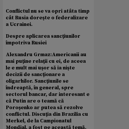
Conflictul nu se va opri atâta timp
cât Rusia doreşte o federalizare
a Ucrainei.
Despre aplicarea sancţiunilor
împotriva Rusiei
Alexandru Grmaz:
Americanii au
mai puţine relaţii cu ei, de aceea
le e mult mai uşor să ia nişte
decizii de sancţionare a
oligarhilor. Sancţiunile se
îndreaptă, în general, spre
sectorul bancar, dar interesant e
că Putin are o teamă că
Poroşenko ar putea să rezolve
conflictul. Discuţia din Brazilia cu
Merkel, de la Campionatul
Mondial, a fost pe această temă.