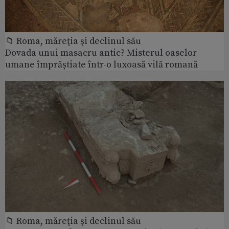
📁 Roma, măreţia şi declinul său
Dovada unui masacru antic? Misterul oaselor
umane împrăștiate într-o luxoasă vilă romană
📁 Roma, măreţia şi declinul său