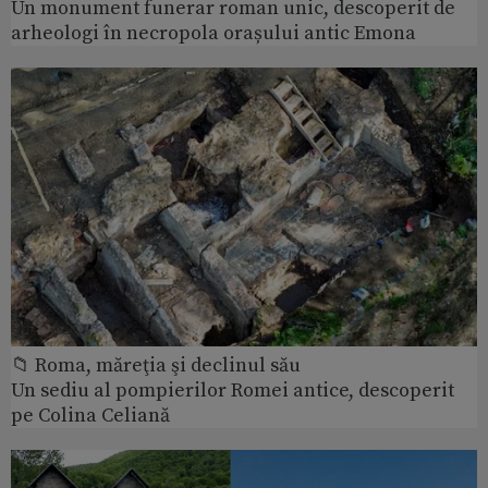
Un monument funerar roman unic, descoperit de
arheologi în necropola orașului antic Emona
📁 Roma, măreţia şi declinul său
Un sediu al pompierilor Romei antice, descoperit
pe Colina Celiană