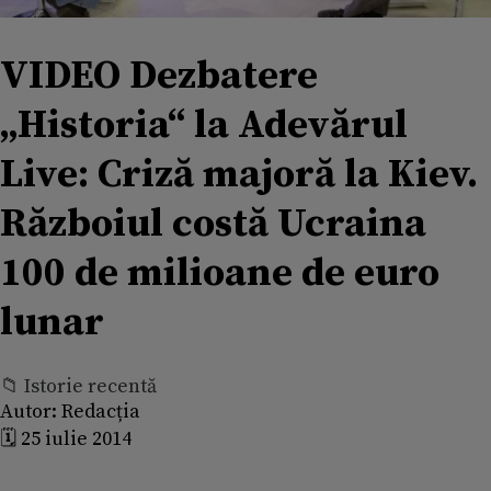
VIDEO Dezbatere
„Historia“ la Adevărul
Live: Criză majoră la Kiev.
Războiul costă Ucraina
100 de milioane de euro
lunar
📁 Istorie recentă
Autor:
Redacția
🗓️ 25 iulie 2014