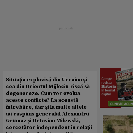
Situaţia explozivă din Ucraina şi
cea din Orientul Mijlociu riscă să
degenereze. Cum vor evolua
aceste conflicte? La această
întrebăre, dar şi la multe altele
au raspuns generalul Alexandru
Grumaz şi Octavian Milewski,
cercetător independent în relaţii