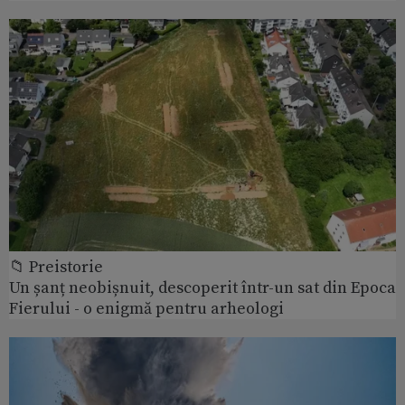
📁 Preistorie
Un șanț neobișnuit, descoperit într-un sat din Epoca
Fierului - o enigmă pentru arheologi