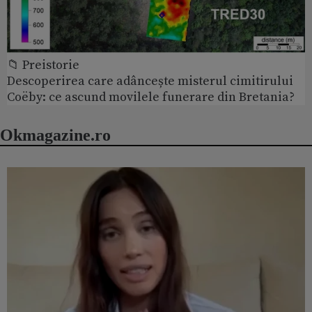
📁 Preistorie
Descoperirea care adâncește misterul cimitirului
Coëby: ce ascund movilele funerare din Bretania?
Okmagazine.ro