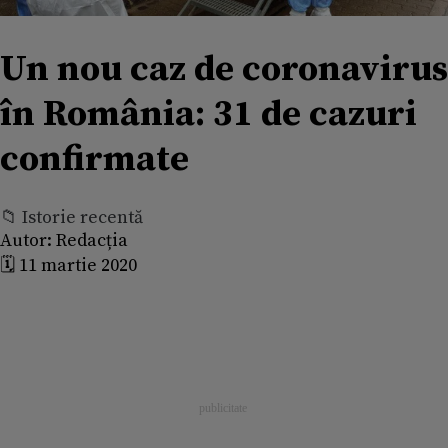
Un nou caz de coronavirus
în România: 31 de cazuri
confirmate
📁 Istorie recentă
Autor:
Redacția
🗓️ 11 martie 2020