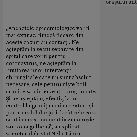
orașului an
„Anchetele epidemiologice vor fi
mai extinse, fiindcă fiecare din
aceste cazuri au contacți. Ne
așteptăm la secții separate din
spital care vor fi pentru
coronavirus, ne așteptăm la
limitarea unor intervenții
chirurgicale care nu sunt absolut
necesare, cele pentru niște boli
cronice sau intervenții programate.
Și ne așteptăm, efectiv, la un
control la granița mai accentuat și
pentru celelalte țări decât cele care
sunt în acest moment în zona roșie
sau zona galbenă”, a explicat
secretarul de stat Nelu Tătaru.