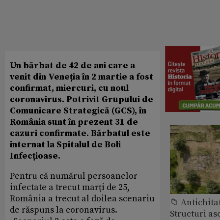
Un bărbat de 42 de ani care a
venit din Veneția în 2 martie a fost
confirmat, miercuri, cu noul
coronavirus. Potrivit Grupului de
Comunicare Strategică (GCS), în
România sunt în prezent 31 de
cazuri confirmate. Bărbatul este
internat la Spitalul de Boli
Infecțioase.
Pentru că numărul persoanelor
infectate a trecut marți de 25,
România a trecut al doilea scenariu
📁 Antichita
de răspuns la coronavirus.
Structuri a