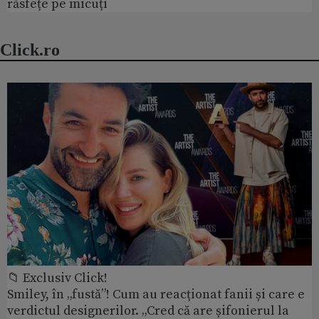
răsfețe pe micuți
Click.ro
📁 Exclusiv Click!
Smiley, în „fustă”! Cum au reacționat fanii și care e
verdictul designerilor. „Cred că are șifonierul la