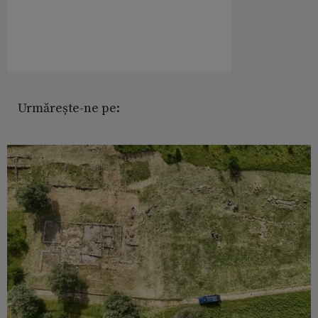
Urmărește-ne pe: