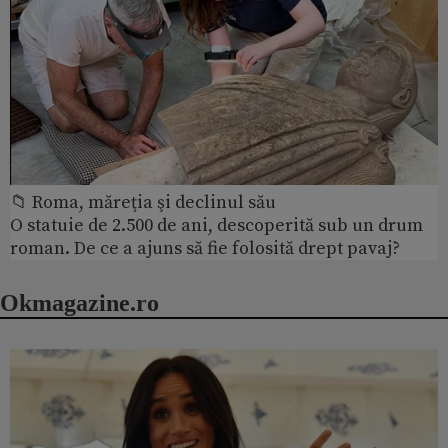
📁 Roma, măreţia şi declinul său
O statuie de 2.500 de ani, descoperită sub un drum
roman. De ce a ajuns să fie folosită drept pavaj?
Okmagazine.ro