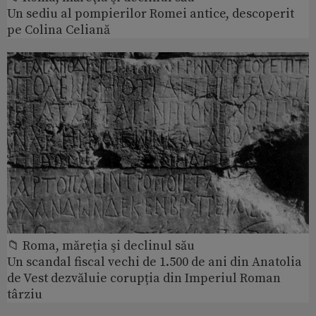
Un sediu al pompierilor Romei antice, descoperit
pe Colina Celiană
📁 Roma, măreţia şi declinul său
Un scandal fiscal vechi de 1.500 de ani din Anatolia
de Vest dezvăluie corupția din Imperiul Roman
târziu