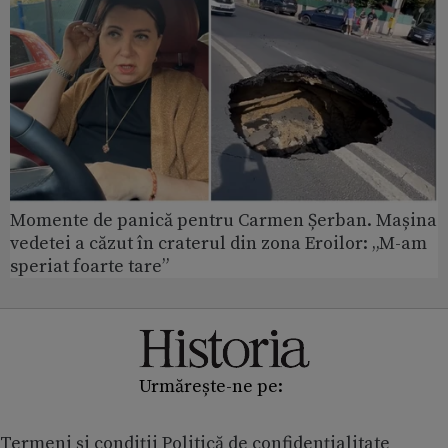
Momente de panică pentru Carmen Șerban. Mașina
vedetei a căzut în craterul din zona Eroilor: „M-am
speriat foarte tare”
Urmărește-ne pe:
Termeni și condiții
Politică de confidențialitate