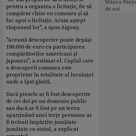
Stânca Pârj
pentru a organiza o licitaţie, fie să
de azi
cumpărar chiar eu comoara şi să
fac apoi o licitaţie. Acum aştept
răspunsul lor", a spus Aigouy.
"Această descoperire poate depăşi
100.000 de euro cu participarea
cumpărătorilor americani şi
japonezi", a estimat el. Cuplul care
a descoperit comoara este
proprietar în totalitate al locuinţei
unde a fpst găsită.
Dacă piesele ar fi fost descoperite
de cei doi pe un domeniu public
sau dacă ar fi fost pe un teren
aparţinând unei terţe persoane ar
fi trebuit împărţite jumătate-
jumătate cu statul, a explicat