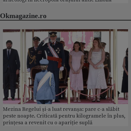
Okmagazine.ro
Mezina Regelui și-a luat revanșa: pare c-a slăbit
peste noapte. Criticată pentru kilogramele în plus,
prințesa a revenit cu o apariție suplă