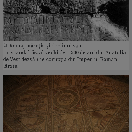
📁 Roma, măreţia şi declinul său
Un scandal fiscal vechi de 1.500 de ani din Anatolia
de Vest dezvăluie corupția din Imperiul Roman
târziu