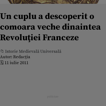
Un cuplu a descoperit o
comoara veche dinaintea
Revoluţiei Franceze
📁 Istorie Medievală Universală
Autor:
Redacția
🗓️ 11 iulie 2011