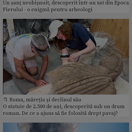
Un șanț neobișnuit, descoperit într-un sat din Epoca
Fierului - o enigmă pentru arheologi
📁 Roma, măreţia şi declinul său
O statuie de 2.500 de ani, descoperită sub un drum
roman. De ce a ajuns să fie folosită drept pavaj?