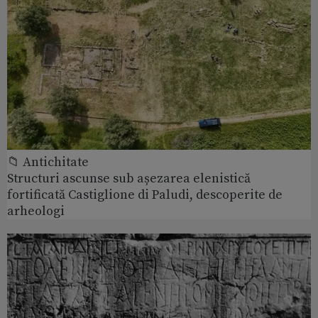
📁 Antichitate
Structuri ascunse sub așezarea elenistică
fortificată Castiglione di Paludi, descoperite de
arheologi