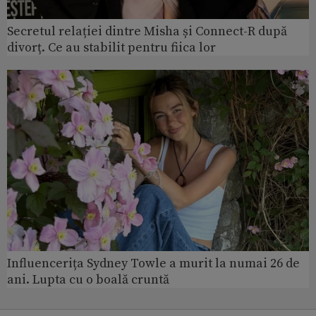
Secretul relației dintre Misha și Connect-R după
divorț. Ce au stabilit pentru fiica lor
Influencerița Sydney Towle a murit la numai 26 de
ani. Lupta cu o boală cruntă