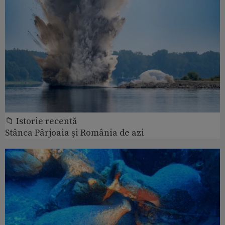
📁 Istorie recentă
Stânca Pârjoaia şi România de azi