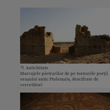
📁 Antichitate
Marcajele pietrarilor de pe turnurile porții
orașului antic Ptolemais, descifrate de
cercetători