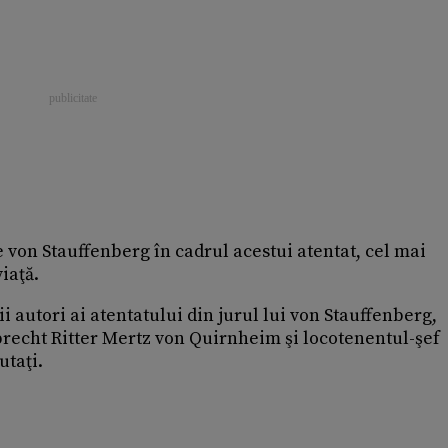
e von Stauffenberg în cadrul acestui atentat, cel mai
iaţă.
lii autori ai atentatului din jurul lui von Stauffenberg,
brecht Ritter Mertz von Quirnheim şi locotenentul-şef
utaţi.