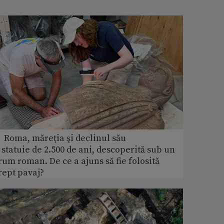
 Roma, măreţia şi declinul său
 statuie de 2.500 de ani, descoperită sub un
rum roman. De ce a ajuns să fie folosită
rept pavaj?