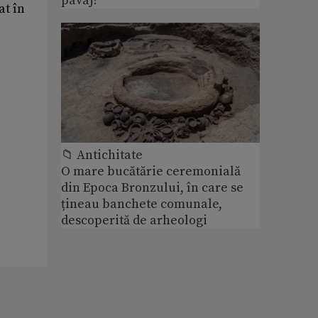
pavaj?
at în
📁 Antichitate
O mare bucătărie ceremonială
din Epoca Bronzului, în care se
țineau banchete comunale,
descoperită de arheologi