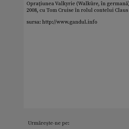
Opraţiunea Valkyrie (Walküre, în germană) 
2008, cu Tom Cruise în rolul contelui Clau
sursa: http://www.gandul.info
Urmărește-ne pe: