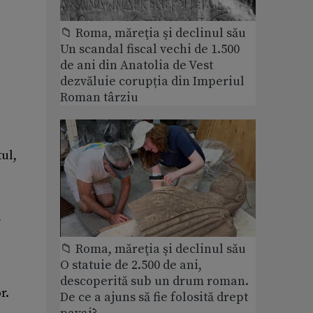
📁 Roma, măreţia şi declinul său
Un scandal fiscal vechi de 1.500
de ani din Anatolia de Vest
dezvăluie corupția din Imperiul
Roman târziu
ul,
ă
📁 Roma, măreţia şi declinul său
O statuie de 2.500 de ani,
descoperită sub un drum roman.
r.
De ce a ajuns să fie folosită drept