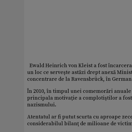
Ewald Heinrich von Kleist a fost încarcerat
un loc ce serveşte astăzi drept anexă Minist
concentrare de la Ravensbrück, în German
În 2010, în timpul unei comemorări anuale a
principala motivaţie a complotiştilor a fos
nazismului.
Atentatul ar fi putut scurta cu aproape zece
considerabilul bilanţ de milioane de victime