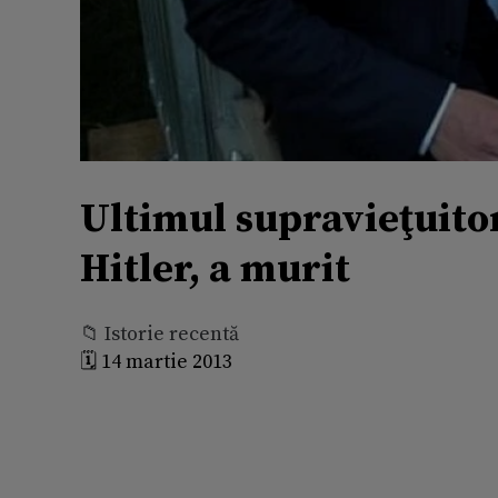
Ultimul supravieţuitor
Hitler, a murit
📁 Istorie recentă
🗓️ 14 martie 2013