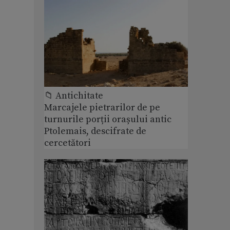
📁 Antichitate
Marcajele pietrarilor de pe
turnurile porții orașului antic
Ptolemais, descifrate de
cercetători