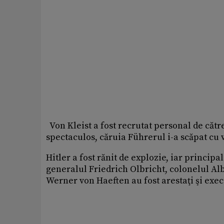
Von Kleist a fost recrutat personal de cătr
spectaculos, căruia Führerul i-a scăpat cu v
Hitler a fost rănit de explozie, iar principa
generalul Friedrich Olbricht, colonelul Al
Werner von Haeften au fost arestaţi şi exec