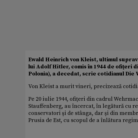
Ewald Heinrich von Kleist, ultimul suprav
lui Adolf Hitler, comis în 1944 de ofiţer
Polonia), a decedat, scrie cotidianul Die 
Von Kleist a murit vineri, precizează cotidi
Pe 20 iulie 1944, ofiţeri din cadrul Wehrma
Stauffenberg, au încercat, în legătură cu reţ
conservatori şi de stânga, dar şi din membri
Prusia de Est, cu scopul de a înlătura regim