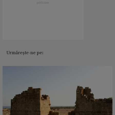
Urmărește-ne pe: