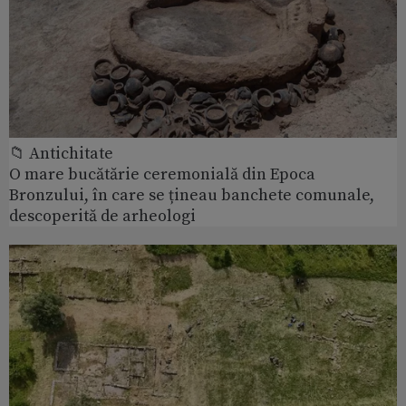
📁 Antichitate
O mare bucătărie ceremonială din Epoca
Bronzului, în care se țineau banchete comunale,
descoperită de arheologi