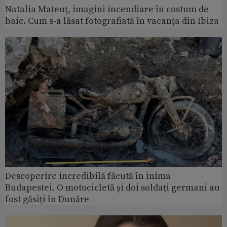
Natalia Mateuț, imagini incendiare în costum de
baie. Cum s-a lăsat fotografiată în vacanța din Ibiza
Descoperire incredibilă făcută în inima
Budapestei. O motocicletă și doi soldați germani au
fost găsiți în Dunăre