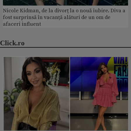
Nicole Kidman, de la divorț la o nouă iubire. Diva a
fost surprinsă în vacanță alături de un om de
afaceri influent
Click.ro