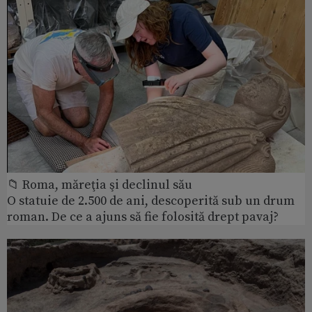
📁 Roma, măreţia şi declinul său
O statuie de 2.500 de ani, descoperită sub un drum
roman. De ce a ajuns să fie folosită drept pavaj?