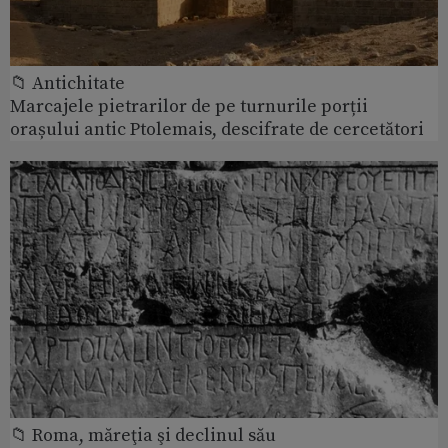
📁 Antichitate
Marcajele pietrarilor de pe turnurile porții
orașului antic Ptolemais, descifrate de cercetători
📁 Roma, măreţia şi declinul său