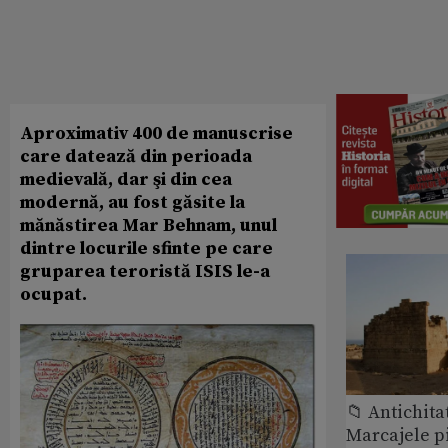
Aproximativ 400 de manuscrise
care datează din perioada
medievală, dar şi din cea
modernă, au fost găsite la
mănăstirea Mar Behnam, unul
dintre locurile sfinte pe care
gruparea teroristă ISIS le-a
ocupat.
📁 Antichita
Marcajele pi