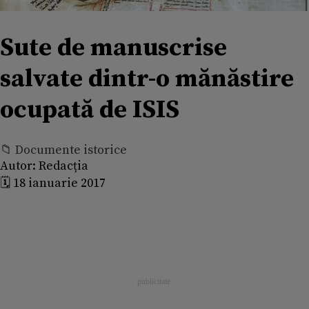
Sute de manuscrise
salvate dintr-o mănăstire
ocupată de ISIS
📁 Documente istorice
Autor:
Redacția
🗓️ 18 ianuarie 2017