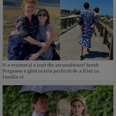
N-a rezistat și a ieșit din ascunzătoare! Sarah
Ferguson a găsit ocazia perfectă de-a fi iar cu
familia ei