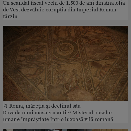
Un scandal fiscal vechi de 1.500 de ani din Anatolia
de Vest dezvăluie corupția din Imperiul Roman
târziu
📁 Roma, măreţia şi declinul său
Dovada unui masacru antic? Misterul oaselor
umane împrăștiate într-o luxoasă vilă romană