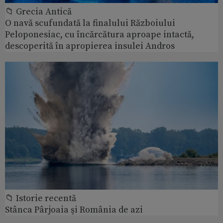
📁 Grecia Antică
O navă scufundată la finalului Războiului
Peloponesiac, cu încărcătura aproape intactă,
descoperită în apropierea insulei Andros
📁 Istorie recentă
Stânca Pârjoaia şi România de azi