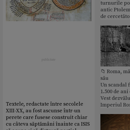
turnurile po
antic Ptolem
de cercetăto
📁 Roma, măr
său
Un scandal f
1.500 de ani
Vest dezvălu
Textele, redactate între secolele
Imperiul Ro
XIII-XX, au fost ascunse într-un
perete care fusese construit chiar
cu câteva săptămâni înainte ca ISIS