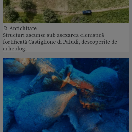
📁 Antichitate
Structuri ascunse sub așezarea elenistică
fortificată Castiglione di Paludi, descoperite de
arheologi