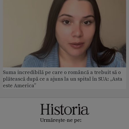
Suma incredibilă pe care o româncă a trebuit să o
plătească după ce a ajuns la un spital în SUA: „Asta
este America”
Urmărește-ne pe: