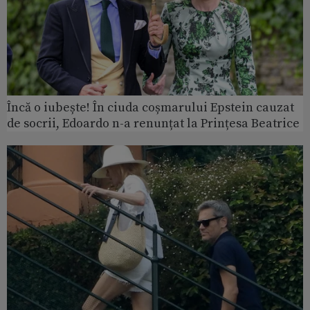
Încă o iubește! În ciuda coșmarului Epstein cauzat
de socrii, Edoardo n-a renunțat la Prințesa Beatrice