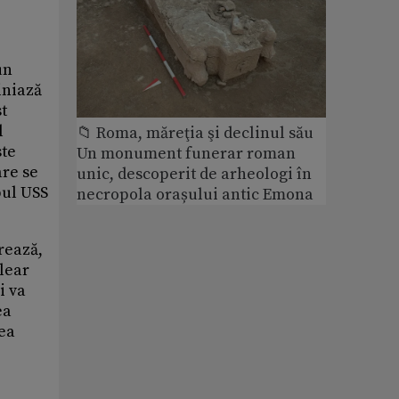
un
iniază
st
l
📁 Roma, măreţia şi declinul său
ste
Un monument funerar roman
are se
unic, descoperit de arheologi în
pul USS
necropola orașului antic Emona
rează,
clear
i va
ea
dea