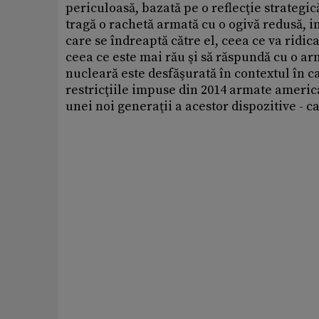
periculoasă, bazată pe o reflecţie strategi
tragă o rachetă armată cu o ogivă redusă, 
care se îndreaptă către el, ceea ce va ridi
ceea ce este mai rău şi să răspundă cu o a
nucleară este desfăşurată în contextul în 
restricţiile impuse din 2014 armate americ
unei noi generaţii a acestor dispozitive - ca