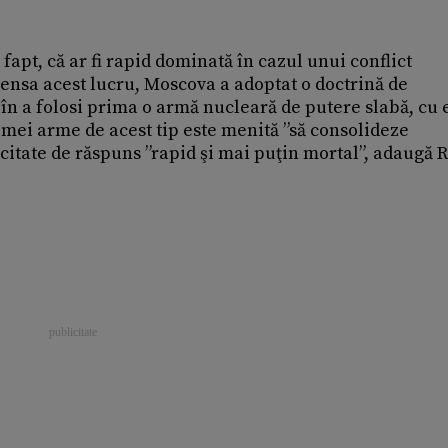
apt, că ar fi rapid dominată în cazul unui conflict
ensa acest lucru, Moscova a adoptat o doctrină de
în a folosi prima o armă nucleară de putere slabă, cu 
mei arme de acest tip este menită ”să consolideze
acitate de răspuns ”rapid şi mai puţin mortal”, adaugă 