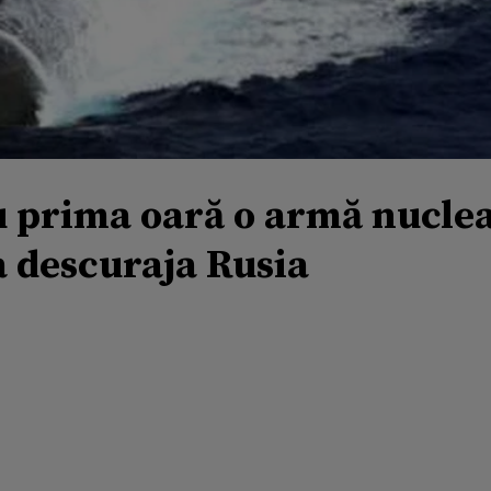
 prima oară o armă nuclea
 descuraja Rusia