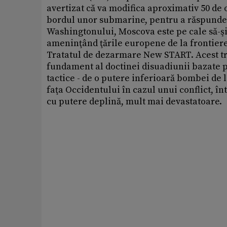
avertizat că va modifica aproximativ 50 de 
bordul unor submarine, pentru a răspunde 
Washingtonului, Moscova este pe cale să-şi
ameninţând ţările europene de la frontierel
Tratatul de dezarmare New START. Acest tr
fundament al doctinei disuadiunii bazate p
tactice - de o putere inferioară bombei de 
faţa Occidentului în cazul unui conflict, î
cu putere deplină, mult mai devastatoare.