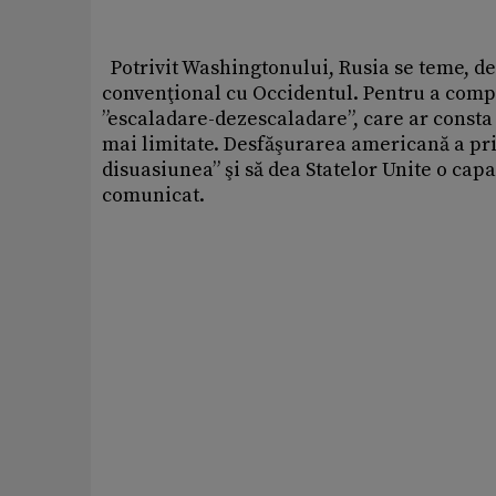
Potrivit Washingtonului, Rusia se teme, de f
convenţional cu Occidentul. Pentru a comp
”escaladare-dezescaladare”, care ar consta 
mai limitate. Desfăşurarea americană a pri
disuasiunea” şi să dea Statelor Unite o cap
comunicat.