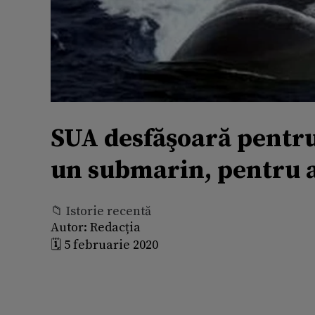
SUA desfăşoară pentru
un submarin, pentru a
📁 Istorie recentă
Autor:
Redacția
🗓️ 5 februarie 2020