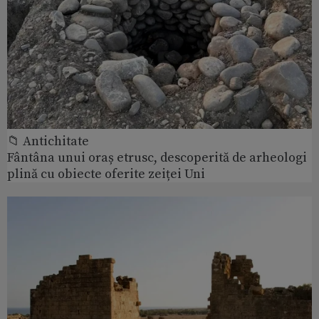
📁 Antichitate
Fântâna unui oraș etrusc, descoperită de arheologi
plină cu obiecte oferite zeiței Uni