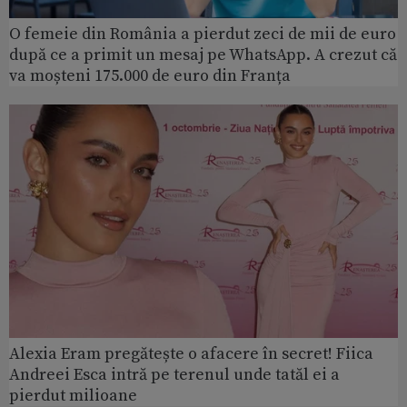
O femeie din România a pierdut zeci de mii de euro
după ce a primit un mesaj pe WhatsApp. A crezut că
va moșteni 175.000 de euro din Franța
Alexia Eram pregătește o afacere în secret! Fiica
Andreei Esca intră pe terenul unde tatăl ei a
pierdut milioane