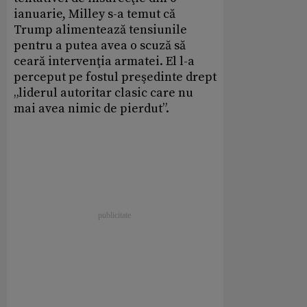
ianuarie, Milley s-a temut că
Trump alimentează tensiunile
pentru a putea avea o scuză să
ceară intervenţia armatei. El l-a
perceput pe fostul preşedinte drept
„liderul autoritar clasic care nu
mai avea nimic de pierdut”.