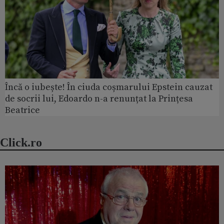
Încă o iubește! În ciuda coșmarului Epstein cauzat
de socrii lui, Edoardo n-a renunțat la Prințesa
Beatrice
Click.ro