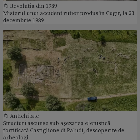
📁 Revoluția din 1989
Misterul unui accident rutier produs în Cugir, la 23
decembrie 1989
📁 Antichitate
Structuri ascunse sub așezarea elenistică
fortificată Castiglione di Paludi, descoperite de
arheologi