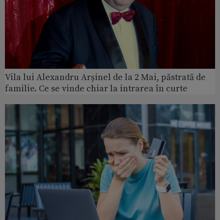
Vila lui Alexandru Arșinel de la 2 Mai, păstrată de
familie. Ce se vinde chiar la intrarea în curte