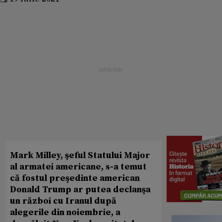
Mark Milley, şeful Statului Major
al armatei americane, s-a temut
că fostul preşedinte american
Donald Trump ar putea declanşa
un război cu Iranul după
alegerile din noiembrie, a