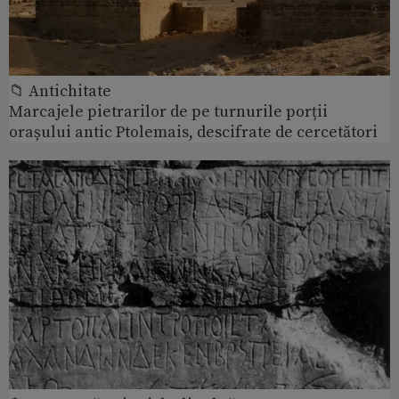
📁 Antichitate
Marcajele pietrarilor de pe turnurile porții
orașului antic Ptolemais, descifrate de cercetători