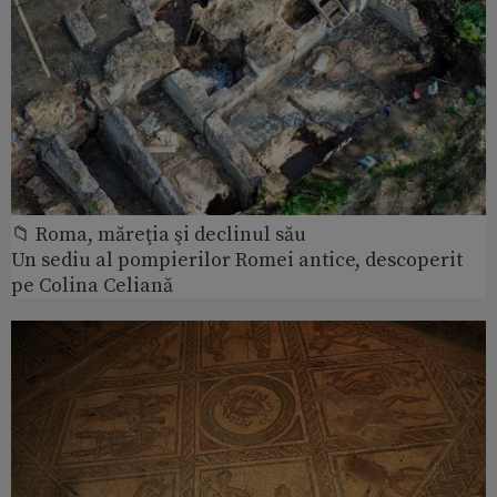
📁 Roma, măreţia şi declinul său
Un sediu al pompierilor Romei antice, descoperit
pe Colina Celiană