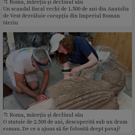
📁 Roma, măreţia şi declinul său
Un scandal fiscal vechi de 1.500 de ani din Anatolia
de Vest dezvăluie corupția din Imperiul Roman
târziu
📁 Roma, măreţia şi declinul său
O statuie de 2.500 de ani, descoperită sub un drum
roman. De ce a ajuns să fie folosită drept pavaj?