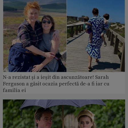
N-a rezistat și a ieșit din ascunzătoare! Sarah
Ferguson a găsit ocazia perfectă de-a fi iar cu
familia ei