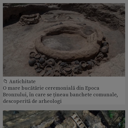
📁 Antichitate
O mare bucătărie ceremonială din Epoca
Bronzului, în care se țineau banchete comunale,
descoperită de arheologi