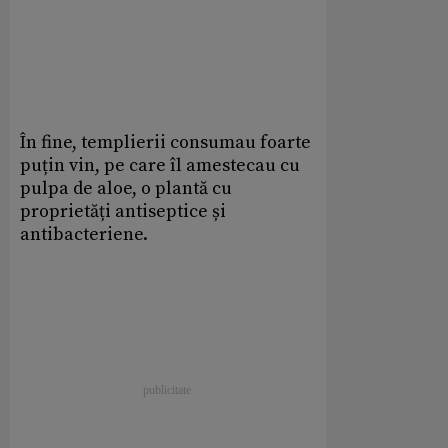
În fine, templierii consumau foarte
puțin vin, pe care îl amestecau cu
pulpa de aloe, o plantă cu
proprietăți antiseptice și
antibacteriene.