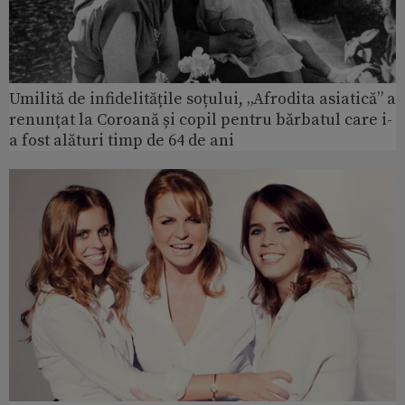
Umilită de infidelitățile soțului, „Afrodita asiatică” a
renunțat la Coroană și copil pentru bărbatul care i-
a fost alături timp de 64 de ani