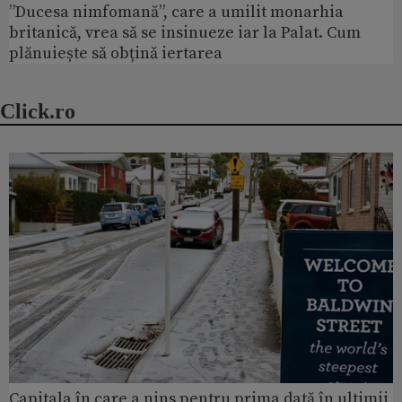
”Ducesa nimfomană”, care a umilit monarhia
britanică, vrea să se insinueze iar la Palat. Cum
plănuiește să obțină iertarea
Click.ro
Capitala în care a nins pentru prima dată în ultimii