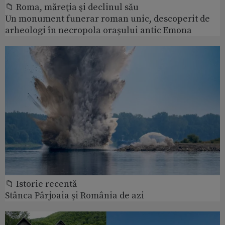
📁 Roma, măreţia şi declinul său
Un monument funerar roman unic, descoperit de
arheologi în necropola orașului antic Emona
📁 Istorie recentă
Stânca Pârjoaia şi România de azi