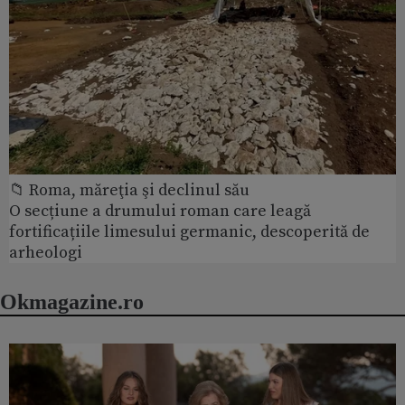
📁 Roma, măreţia şi declinul său
O secțiune a drumului roman care leagă
fortificațiile limesului germanic, descoperită de
arheologi
Okmagazine.ro