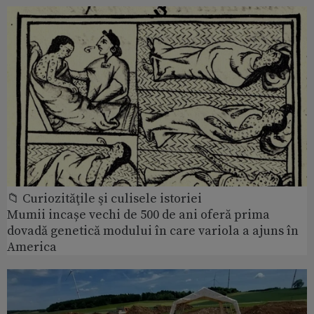
📁 Curiozităţile şi culisele istoriei
Mumii incașe vechi de 500 de ani oferă prima
dovadă genetică modului în care variola a ajuns în
America