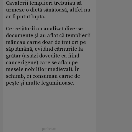
Cavalerii templieri trebuiau să
urmeze o dietă sănătoasă, altfel nu
ar fi putut lupta.
Cercetătorii au analizat diverse
documente și au aflat că templierii
mâncau carne doar de trei ori pe
săptămână, evitând cărnurile la
grătar (astăzi dovedite ca fiind
cancerigene) care se aflau pe
mesele nobililor medievali. În
schimb, ei consumau carne de
pește și multe leguminoase.