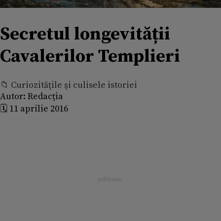
Secretul longevității
Cavalerilor Templieri
📁 Curiozităţile şi culisele istoriei
Autor:
Redacția
🗓️ 11 aprilie 2016