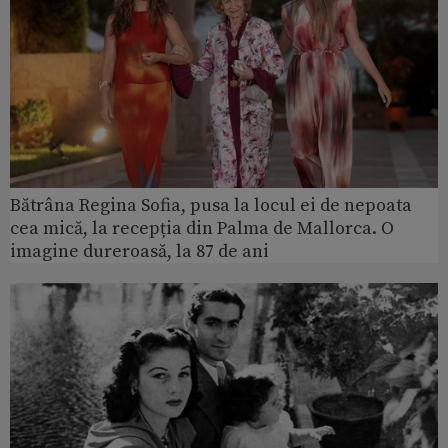
Bătrâna Regina Sofia, pusa la locul ei de nepoata
cea mică, la recepția din Palma de Mallorca. O
imagine dureroasă, la 87 de ani