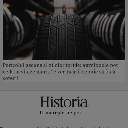
Pericolul ascuns al zilelor toride: anvelopele pot
ceda la viteze mari. Ce verificări trebuie să facă
șoferii
Urmărește-ne pe: