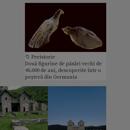
📁 Preistorie
Două figurine de păsări vechi de
40.000 de ani, descoperite într-o
peșteră din Germania