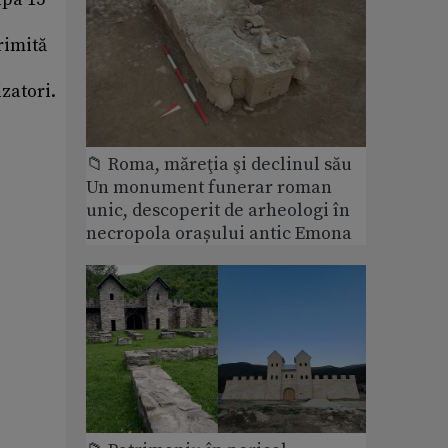
rimită
zatori.
📁 Roma, măreţia şi declinul său
Un monument funerar roman
unic, descoperit de arheologi în
necropola orașului antic Emona