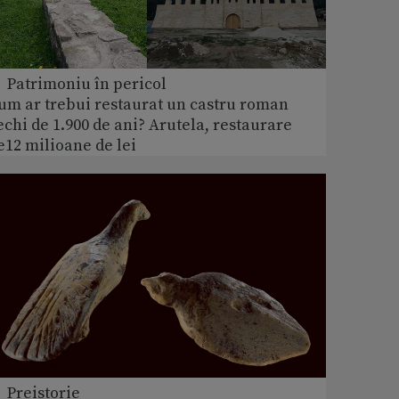
 Patrimoniu în pericol
um ar trebui restaurat un castru roman
echi de 1.900 de ani? Arutela, restaurare
e12 milioane de lei
 Preistorie