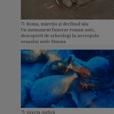
📁 Roma, măreţia şi declinul său
Un monument funerar roman unic,
descoperit de arheologi în necropola
orașului antic Emona
📁 Grecia Antică