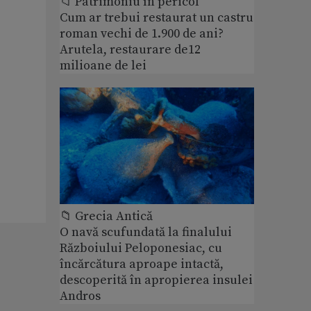
📁 Patrimoniu în pericol
Cum ar trebui restaurat un castru
roman vechi de 1.900 de ani?
Arutela, restaurare de12
milioane de lei
📁 Grecia Antică
O navă scufundată la finalului
Războiului Peloponesiac, cu
încărcătura aproape intactă,
descoperită în apropierea insulei
Andros