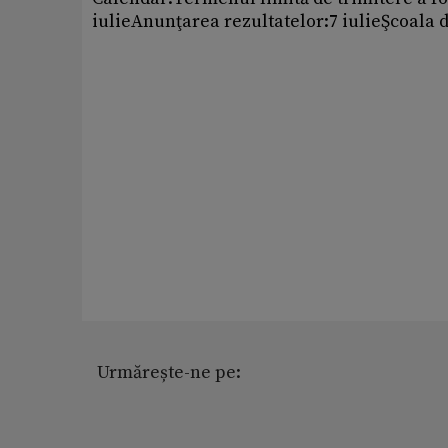
iulieAnunţarea rezultatelor:7 iulieŞcoala d
Urmărește-ne pe: