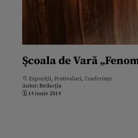
Şcoala de Vară „Fenom
📁 Expoziţii, Festivaluri, Conferințe
Autor:
Redacția
🗓️ 14 iunie 2014