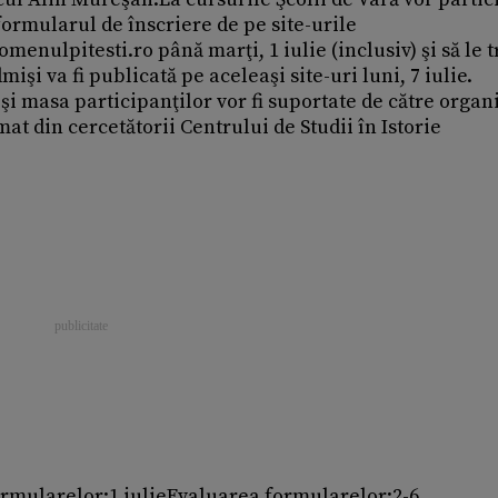
ormularul de înscriere de pe site-urile
ulpitesti.ro până marţi, 1 iulie (inclusiv) şi să le t
işi va fi publicată pe aceleaşi site-uri luni, 7 iulie.
şi masa participanţilor vor fi suportate de către organi
at din cercetătorii Centrului de Studii în Istorie
ormularelor:1 iulieEvaluarea formularelor:2-6