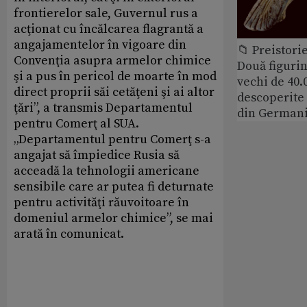
frontierelor sale, Guvernul rus a
acţionat cu încălcarea flagrantă a
angajamentelor în vigoare din
📁 Preistori
Convenţia asupra armelor chimice
Două figurin
şi a pus în pericol de moarte în mod
vechi de 40.
direct proprii săi cetăţeni şi ai altor
descoperite 
ţări”, a transmis Departamentul
din German
pentru Comerţ al SUA.
„Departamentul pentru Comerţ s-a
angajat să împiedice Rusia să
acceadă la tehnologii americane
sensibile care ar putea fi deturnate
pentru activităţi răuvoitoare în
domeniul armelor chimice”, se mai
arată în comunicat.