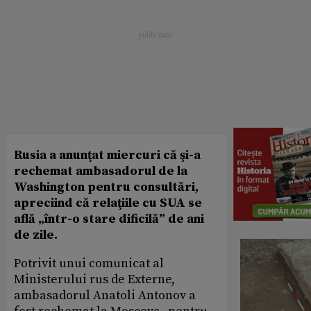
Rusia a anunţat miercuri că şi-a
rechemat ambasadorul de la
Washington pentru consultări,
apreciind că relaţiile cu SUA se
află „într-o stare dificilă” de ani
de zile.
Potrivit unui comunicat al
Ministerului rus de Externe,
ambasadorul Anatoli Antonov a