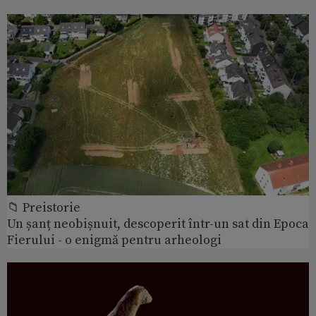
📁 Preistorie
Un șanț neobișnuit, descoperit într-un sat din Epoca
Fierului - o enigmă pentru arheologi