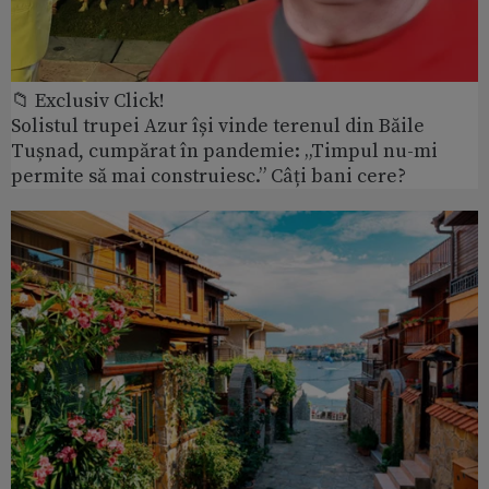
📁 Exclusiv Click!
Solistul trupei Azur își vinde terenul din Băile
Tușnad, cumpărat în pandemie: „Timpul nu-mi
permite să mai construiesc.” Câți bani cere?