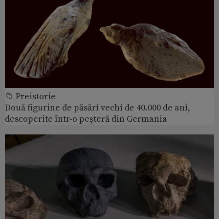
📁 Preistorie
Două figurine de păsări vechi de 40.000 de ani,
descoperite într-o peșteră din Germania