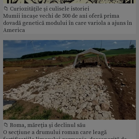
📁 Curiozităţile şi culisele istoriei
Mumii incașe vechi de 500 de ani oferă prima
dovadă genetică modului în care variola a ajuns în
America
📁 Roma, măreţia şi declinul său
O secțiune a drumului roman care leagă