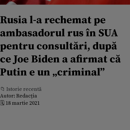
Rusia l-a rechemat pe
ambasadorul rus în SUA
pentru consultări, după
ce Joe Biden a afirmat că
Putin e un „criminal”
📁 Istorie recentă
Autor:
Redacția
🗓️ 18 martie 2021