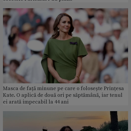
Masca de față minune pe care o folosește Prințesa
Kate. O aplică de două ori pe săptămână, iar tenul
ei arată impecabil la 44 ani