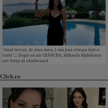
”Anul trecut, de ziua mea, i-am pus cenușa într-o
cutie”... După un an CRÂNCEN, Mihaela Rădulescu
are forța să zâmbească
Click.ro