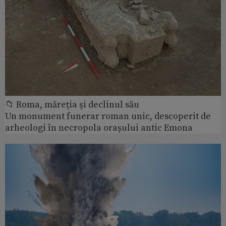
📁 Roma, măreţia şi declinul său
Un monument funerar roman unic, descoperit de
arheologi în necropola orașului antic Emona