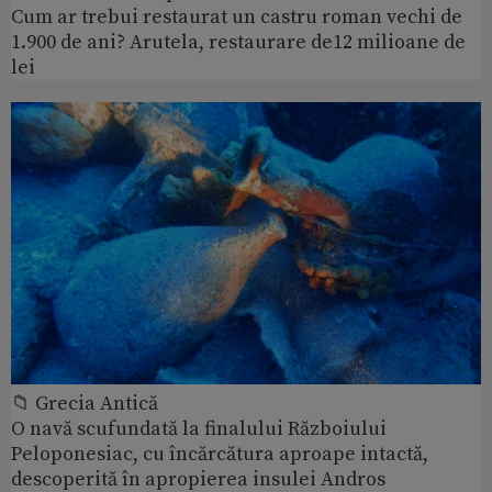
Cum ar trebui restaurat un castru roman vechi de
1.900 de ani? Arutela, restaurare de12 milioane de
lei
📁 Grecia Antică
O navă scufundată la finalului Războiului
Peloponesiac, cu încărcătura aproape intactă,
descoperită în apropierea insulei Andros