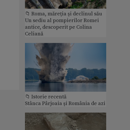
📁 Roma, măreţia şi declinul său
Un sediu al pompierilor Romei
antice, descoperit pe Colina
Celiană
📁 Istorie recentă
Stânca Pârjoaia şi România de azi