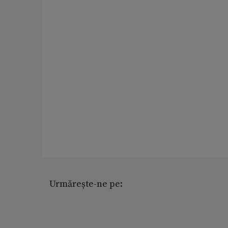
Urmărește-ne pe: