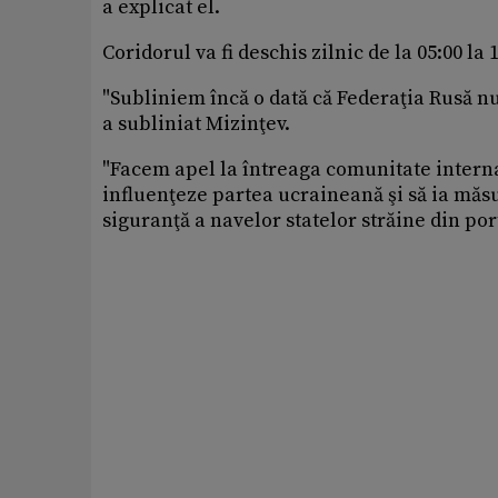
a explicat el.
Coridorul va fi deschis zilnic de la 05:00 l
"Subliniem încă o dată că Federaţia Rusă nu
a subliniat Mizinţev.
"Facem apel la întreaga comunitate interna
influenţeze partea ucraineană şi să ia măsu
siguranţă a navelor statelor străine din por