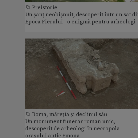
📁 Preistorie
Un șanț neobișnuit, descoperit într-un sat di
Epoca Fierului - o enigmă pentru arheologi
📁 Roma, măreţia şi declinul său
Un monument funerar roman unic,
descoperit de arheologi în necropola
orașului antic Emona