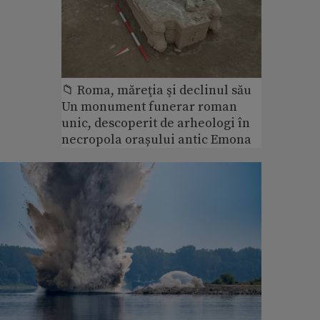
📁 Roma, măreţia şi declinul său
Un monument funerar roman
unic, descoperit de arheologi în
necropola orașului antic Emona