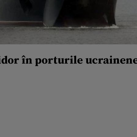
idor în porturile ucrainen