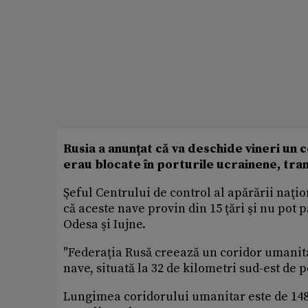
Rusia a anunţat că va deschide vineri un
erau blocate în porturile ucrainene, tr
Şeful Centrului de control al apărării naţi
că aceste nave provin din 15 ţări şi nu pot
Odesa şi Iujne.
"Federaţia Rusă creează un coridor umanita
nave, situată la 32 de kilometri sud-est de 
Lungimea coridorului umanitar este de 148 d