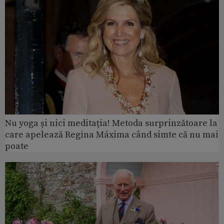
Nu yoga și nici meditația! Metoda surprinzătoare la
care apelează Regina Máxima când simte că nu mai
poate