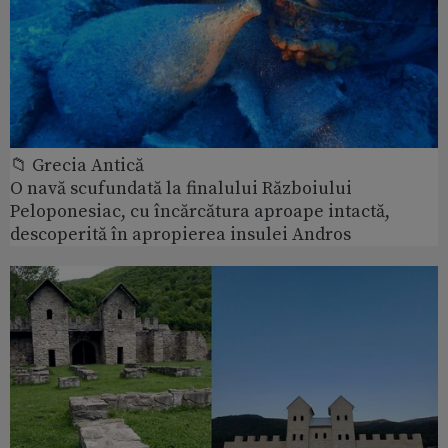
📁 Grecia Antică
O navă scufundată la finalului Războiului
Peloponesiac, cu încărcătura aproape intactă,
descoperită în apropierea insulei Andros