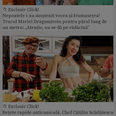
📁 Exclusiv Click!
Nepoatele i-au moștenit vocea și frumusețea!
Trucul Mariei Dragomiroiu pentru părul lung de
un metru: „Atenție, nu se dă pe rădăcină”
📁 Exclusiv Click!
Rețete rapide anticaniculă. Chef Cătălin Scărlătescu