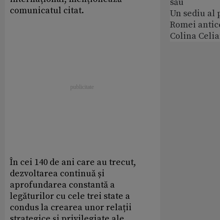
său
comunicatul citat.
Un sediu al
Romei antic
Colina Celi
În cei 140 de ani care au trecut,
dezvoltarea continuă și
aprofundarea constantă a
legăturilor cu cele trei state a
condus la crearea unor relații
strategice și privilegiate ale