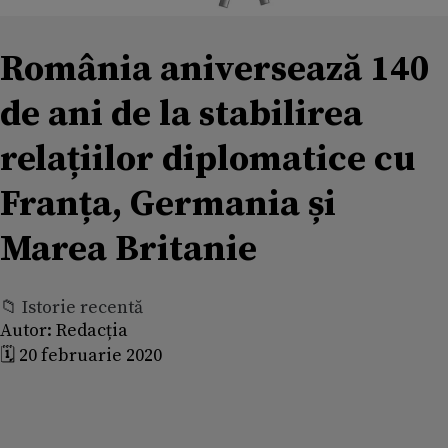
România aniversează 140
de ani de la stabilirea
relațiilor diplomatice cu
Franța, Germania și
Marea Britanie
📁 Istorie recentă
Autor:
Redacția
🗓️ 20 februarie 2020