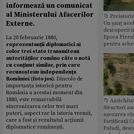
informează un comunicat
al Ministerului Afacerilor
📁 Preistori
Externe.
Un șanț neob
descoperit î
Epoca Fierul
La 20 februarie 1880,
pentru arhe
reprezentanții diplomatici ai
celor trei state transmiteau
autorităților române câte o notă
cu conținut similar, prin care
recunoșteau independența
României (foto jos)
. Dincolo de
importanța istorică pentru
România a acestui moment din
1880, este remarcabilă
📁 Antichita
sincronizarea celor trei mari
Structuri a
puteri, aspect rar în istoria vremii,
așezarea ele
care a fost și rezultatul acțiunii
fortificată C
diplomatice românești.
Paludi, desc