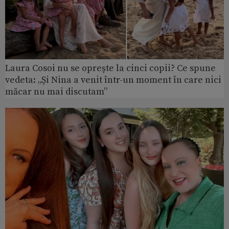
Laura Cosoi nu se oprește la cinci copii? Ce spune
vedeta: „Și Nina a venit într-un moment în care nici
măcar nu mai discutam”