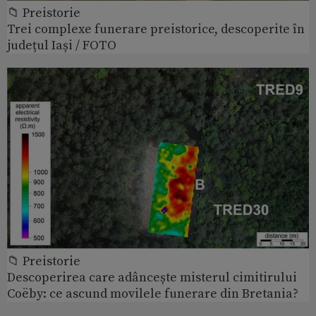
📁 Preistorie
Trei complexe funerare preistorice, descoperite în
județul Iași / FOTO
📁 Preistorie
Descoperirea care adâncește misterul cimitirului
Coëby: ce ascund movilele funerare din Bretania?