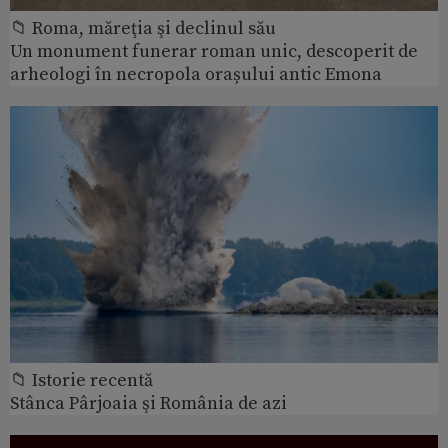
📁 Roma, măreţia şi declinul său
Un monument funerar roman unic, descoperit de
arheologi în necropola orașului antic Emona
📁 Istorie recentă
Stânca Pârjoaia şi România de azi