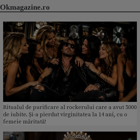
Okmagazine.ro
Ritualul de purificare al rockerului care a avut 5000
de iubite. Și-a pierdut virginitatea la 14 ani, cu o
femeie măritată!