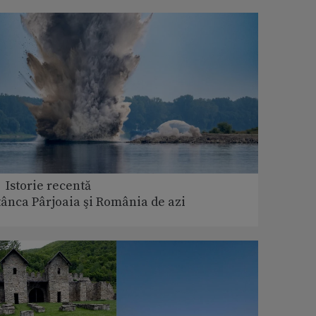
 Istorie recentă
tânca Pârjoaia şi România de azi