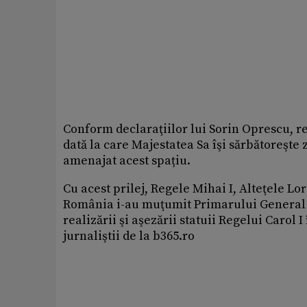
Conform declaraţiilor lui Sorin Oprescu, re
dată la care Majestatea Sa îşi sărbătoreşte 
amenajat acest spațiu.
Cu acest prilej, Regele Mihai I, Alteţele L
România i-au muţumit Primarului General p
realizării şi aşezării statuii Regelui Carol
jurnaliştii de la b365.ro