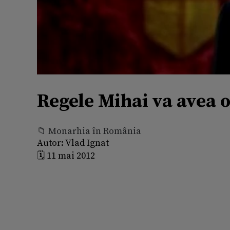
Regele Mihai va avea o
📁 Monarhia în România
Autor:
Vlad Ignat
🗓️ 11 mai 2012