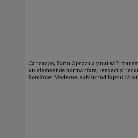
Ca reacţie, Sorin Oprecu a ţinut să îi trans
un element de normalitate, respect şi rec
României Moderne, subliniind faptul că is