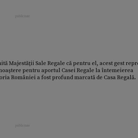
mită Majestăţii Sale Regale că pentru el, acest gest rep
unoaştere pentru aportul Casei Regale la întemeierea
toria României a fost profund marcată de Casa Regală.