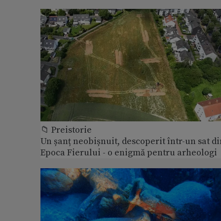
📁 Preistorie
Un șanț neobișnuit, descoperit într-un sat di
Epoca Fierului - o enigmă pentru arheologi