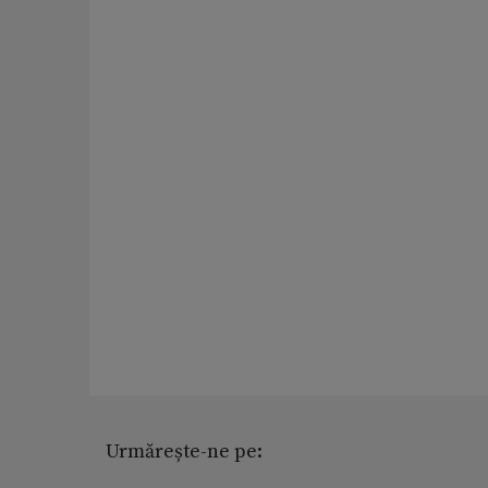
Urmărește-ne pe: