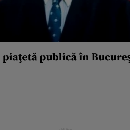
 piaţetă publică în Bucureş