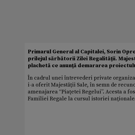
Primarul General al Capitalei, Sorin Opre
prilejul sărbătorii Zilei Regalităţii. Maje
plachetă ce anunţă demararea proiectului
În cadrul unei întrevederi private organizat
i-a oferit Majestăţii Sale, în semn de recu
amenajarea “Piaţetei Regelui”. Acesta a fo
Familiei Regale la cursul istoriei naţionale.