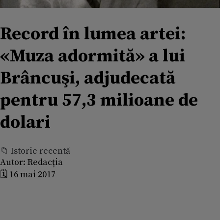
Record în lumea artei:
«Muza adormită» a lui
Brâncuşi, adjudecată
pentru 57,3 milioane de
dolari
📁 Istorie recentă
Autor:
Redacția
🗓️ 16 mai 2017