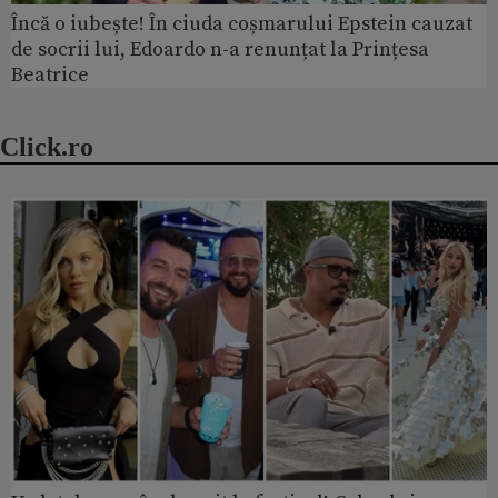
Încă o iubește! În ciuda coșmarului Epstein cauzat
de socrii lui, Edoardo n-a renunțat la Prințesa
Beatrice
Click.ro