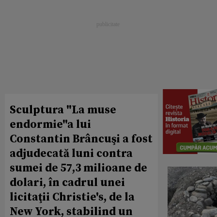
Sculptura "La muse
endormie"a lui
Constantin Brâncuşi a fost
adjudecată luni contra
sumei de 57,3 milioane de
dolari, în cadrul unei
licitaţii Christie's, de la
New York, stabilind un