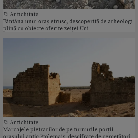
📁 Antichitate
Fântâna unui oraș etrusc, descoperită de arheologi
plină cu obiecte oferite zeiței Uni
📁 Antichitate
Marcajele pietrarilor de pe turnurile porții
orașului antic Ptolemais, descifrate de cercetători