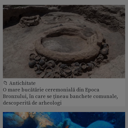
📁 Antichitate
O mare bucătărie ceremonială din Epoca
Bronzului, în care se țineau banchete comunale,
descoperită de arheologi