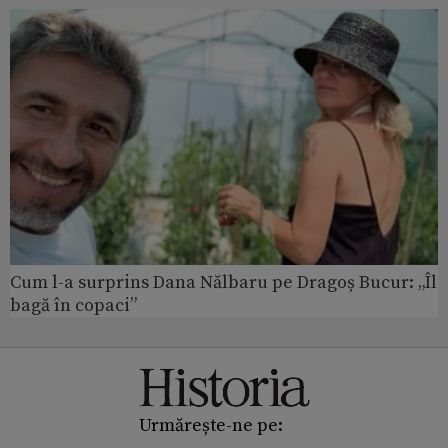
Cum l-a surprins Dana Nălbaru pe Dragoș Bucur: „Îl
bagă în copaci”
Urmărește-ne pe: