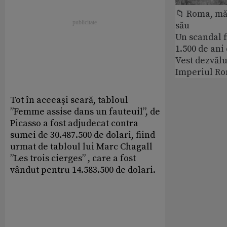
📁 Roma, măr
său
Un scandal f
1.500 de ani
Vest dezvălu
Imperiul Ro
Tot în aceeaşi seară, tabloul
”Femme assise dans un fauteuil”, de
Picasso a fost adjudecat contra
sumei de 30.487.500 de dolari, fiind
urmat de tabloul lui Marc Chagall
”Les trois cierges” , care a fost
vândut pentru 14.583.500 de dolari.