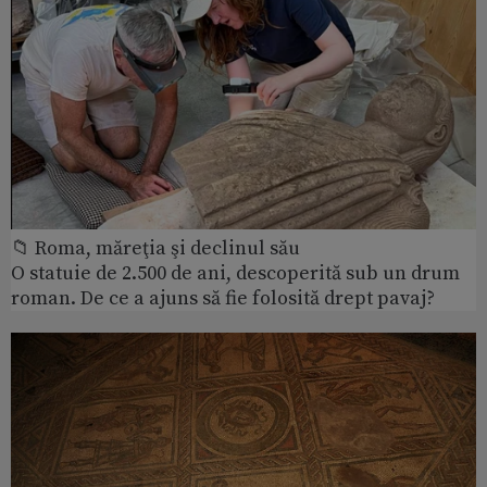
📁 Roma, măreţia şi declinul său
O statuie de 2.500 de ani, descoperită sub un drum
roman. De ce a ajuns să fie folosită drept pavaj?