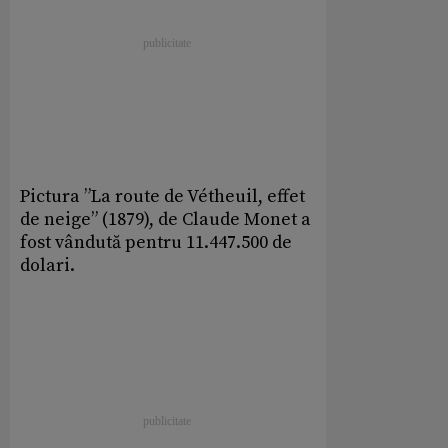
Pictura ”La route de Vétheuil, effet
de neige” (1879), de Claude Monet a
fost vândută pentru 11.447.500 de
dolari.