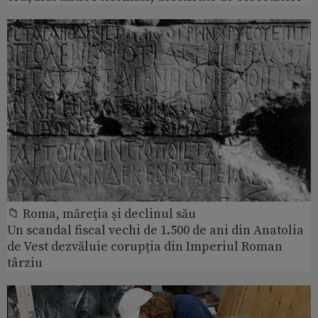
📁 Roma, măreţia şi declinul său
Un scandal fiscal vechi de 1.500 de ani din Anatolia
de Vest dezvăluie corupția din Imperiul Roman
târziu