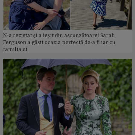
N-a rezistat și a ieșit din ascunzătoare! Sarah
Ferguson a găsit ocazia perfectă de-a fi iar cu
familia ei