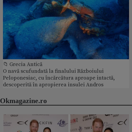
📁 Grecia Antică
O navă scufundată la finalului Războiului
Peloponesiac, cu încărcătura aproape intactă,
descoperită în apropierea insulei Andros
Okmagazine.ro