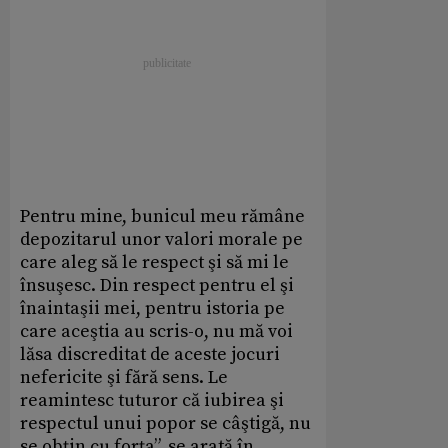
Pentru mine, bunicul meu rămâne
depozitarul unor valori morale pe
care aleg să le respect şi să mi le
însuşesc. Din respect pentru el şi
înaintaşii mei, pentru istoria pe
care aceştia au scris-o, nu mă voi
lăsa discreditat de aceste jocuri
nefericite şi fără sens. Le
reamintesc tuturor că iubirea şi
respectul unui popor se câştigă, nu
se obţin cu forţa”, se arată în