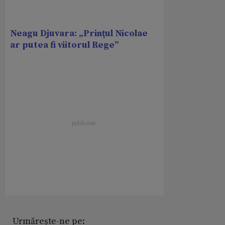
Neagu Djuvara: „Prinţul Nicolae
ar putea fi viitorul Rege”
Urmărește-ne pe: