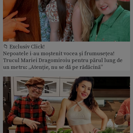
📁 Exclusiv Click!
Nepoatele i-au moștenit vocea și frumusețea!
Trucul Mariei Dragomiroiu pentru părul lung de
un metru: „Atenție, nu se dă pe rădăcină”