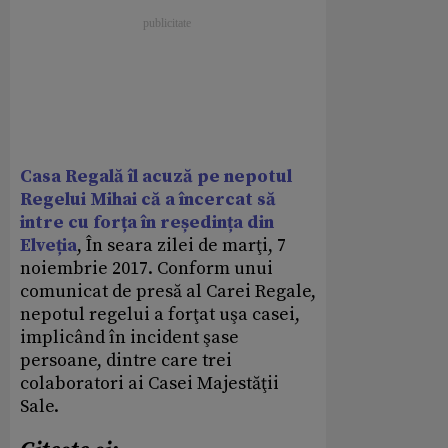
Casa Regală îl acuză pe nepotul
Regelui Mihai că a încercat să
intre cu forța în reședința din
Elveția
, În seara zilei de marţi, 7
noiembrie 2017. Conform unui
comunicat de presă al Carei Regale,
nepotul regelui a forţat uşa casei,
implicând în incident şase
persoane, dintre care trei
colaboratori ai Casei Majestăţii
Sale.