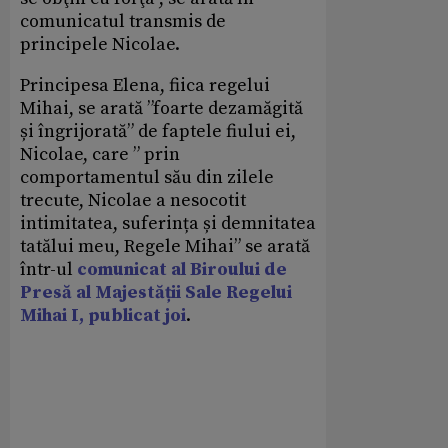
comunicatul transmis de
principele Nicolae.
Principesa Elena, fiica regelui
Mihai, se arată ”foarte dezamăgită
și îngrijorată” de faptele fiului ei,
Nicolae, care ” prin
comportamentul său din zilele
trecute, Nicolae a nesocotit
intimitatea, suferința și demnitatea
tatălui meu, Regele Mihai” se arată
într-ul
comunicat al Biroului de
Presă al Majestății Sale Regelui
Mihai I, publicat joi
.