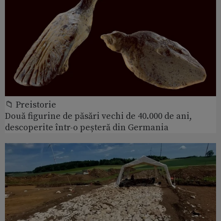
📁 Preistorie
Două figurine de păsări vechi de 40.000 de ani,
descoperite într-o peșteră din Germania