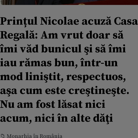
Prințul Nicolae acuză Casa
Regală: Am vrut doar să
îmi văd bunicul şi să îmi
iau rămas bun, într-un
mod liniştit, respectuos,
aşa cum este creştineşte.
Nu am fost lăsat nici
acum, nici în alte dăţi
📁 Monarhia în România