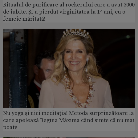
Ritualul de purificare al rockerului care a avut 5000
de iubite. Și-a pierdut virginitatea la 14 ani, cu o
femeie măritată!
Nu yoga și nici meditația! Metoda surprinzătoare la
care apelează Regina Máxima când simte că nu mai
poate