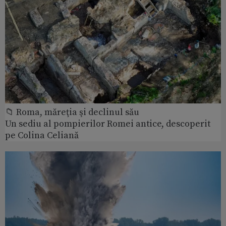
📁 Roma, măreţia şi declinul său
Un sediu al pompierilor Romei antice, descoperit
pe Colina Celiană