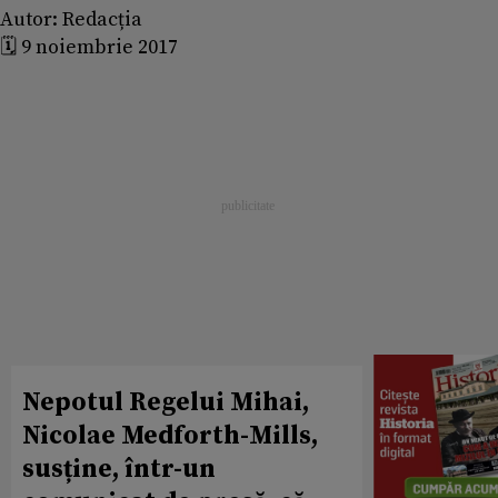
Autor:
Redacția
🗓️ 9 noiembrie 2017
Nepotul Regelui Mihai,
Nicolae Medforth-Mills,
susține, într-un