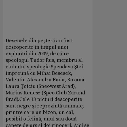
Desenele din peşteră au fost
descoperite în timpul unei
explorări din 2009, de către
speologul Tudor Rus, membru al
clubului speologic Speodava Ştei
împreună cu Mihai Besesek,
Valentin Alexandru Radu, Roxana
Laura Ţoiciu (Speowest Arad),
Marius Kenesz (Speo Club Zarand
Brad).Cele 13 picturi descoperite
sunt negre şi reprezintă animale,
printre care un bizon, un cal,
posibil o felină, unul sau două
capete de urs şi doi rinoceri. Aici se