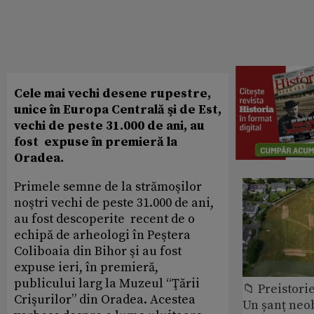
Cele mai vechi desene rupestre,
unice în Europa Centrală şi de Est,
vechi de peste 31.000 de ani, au
fost expuse în premieră la
Oradea.
Primele semne de la strămoşilor
noştri vechi de peste 31.000 de ani,
au fost descoperite recent de o
echipă de arheologi în Peştera
Coliboaia din Bihor şi au fost
expuse ieri, în premieră,
publicului larg la Muzeul “Ţării
📁 Preistori
Crişurilor” din Oradea. Acestea
Un șanț neob