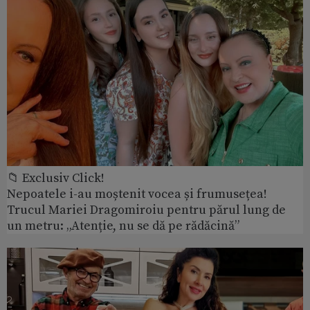
📁 Exclusiv Click!
Nepoatele i-au moștenit vocea și frumusețea!
Trucul Mariei Dragomiroiu pentru părul lung de
un metru: „Atenție, nu se dă pe rădăcină”