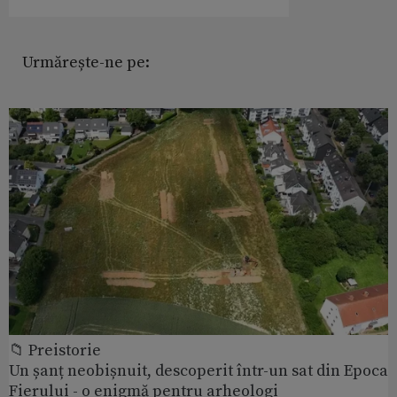
Urmărește-ne pe:
📁 Preistorie
Un șanț neobișnuit, descoperit într-un sat din Epoca
Fierului - o enigmă pentru arheologi