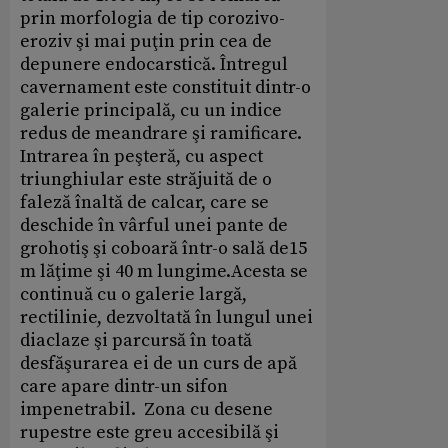
prin morfologia de tip corozivo-
eroziv şi mai puţin prin cea de
depunere endocarstică. Întregul
cavernament este constituit dintr-o
galerie principală, cu un indice
redus de meandrare şi ramificare.
Intrarea în peşteră, cu aspect
triunghiular este străjuită de o
faleză înaltă de calcar, care se
deschide în vârful unei pante de
grohotiş şi coboară într-o sală de15
m lăţime şi 40 m lungime.Acesta se
continuă cu o galerie largă,
rectilinie, dezvoltată în lungul unei
diaclaze şi parcursă în toată
desfăşurarea ei de un curs de apă
care apare dintr-un sifon
impenetrabil. Zona cu desene
rupestre este greu accesibilă şi