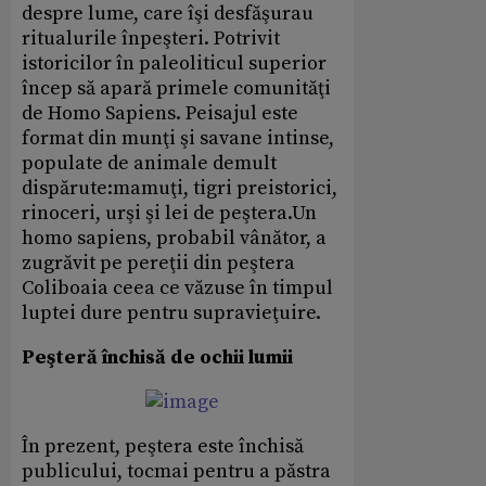
despre lume, care îşi desfăşurau
ritualurile înpeşteri. Potrivit
istoricilor în paleoliticul superior
încep să apară primele comunităţi
de Homo Sapiens. Peisajul este
format din munţi şi savane intinse,
populate de animale demult
dispărute:mamuţi, tigri preistorici,
rinoceri, urşi şi lei de peştera.Un
homo sapiens, probabil vânător, a
zugrăvit pe pereţii din peştera
Coliboaia ceea ce văzuse în timpul
luptei dure pentru supravieţuire.
Peşteră închisă de ochii lumii
În prezent, peştera este închisă
publicului, tocmai pentru a păstra