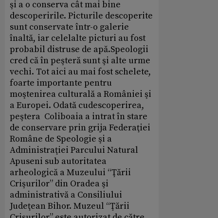
şi a o conserva cât mai bine
descoperirile. Picturile descoperite
sunt conservate într-o galerie
înaltă, iar celelalte picturi au fost
probabil distruse de apă.Speologii
cred că în peşteră sunt şi alte urme
vechi. Tot aici au mai fost schelete,
foarte importante pentru
moştenirea culturală a României şi
a Europei. Odată cudescoperirea,
peştera Coliboaia a intrat în stare
de conservare prin grija Federaţiei
Române de Speologie şi a
Administraţiei Parcului Natural
Apuseni sub autoritatea
arheologică a Muzeului “Ţării
Crişurilor” din Oradea şi
administrativă a Consiliului
Judeţean Bihor. Muzeul “Ţării
Crişurilor” este autorizat de către