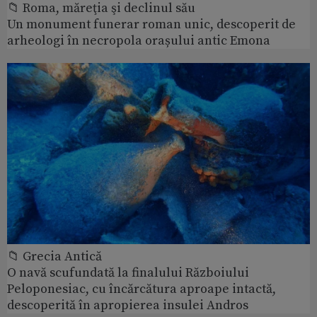
📁 Roma, măreţia şi declinul său
Un monument funerar roman unic, descoperit de
arheologi în necropola orașului antic Emona
📁 Grecia Antică
O navă scufundată la finalului Războiului
Peloponesiac, cu încărcătura aproape intactă,
descoperită în apropierea insulei Andros