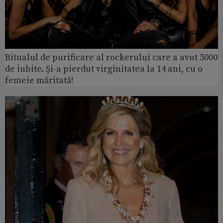
Ritualul de purificare al rockerului care a avut 5000
de iubite. Și-a pierdut virginitatea la 14 ani, cu o
femeie măritată!