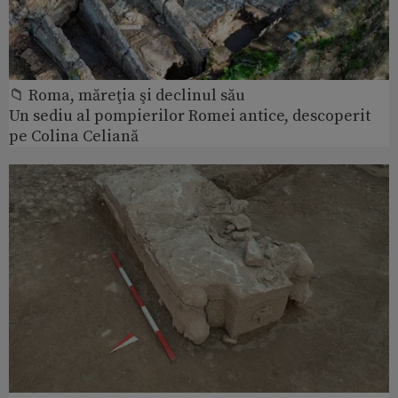
📁 Roma, măreţia şi declinul său
Un sediu al pompierilor Romei antice, descoperit
pe Colina Celiană