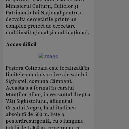
Ministerul Culturii, Cultelor și
Patrimoniului Naţional pentru a
dezvolta cercetările printr-un
complex proiect de cercetare
multiinstituţional şi multinaţional.
Acces dificil
Peştera Coliboaia este localizată în
limitele administrative ale satului
Sighiştel, comuna Câmpani.
Aceasta s-a format în carstul
Munţilor Bihor, în versantul drept a
Văii Sighiştelului, afluent al
Crişului Negru, la altitudinea
absolută de 560 m. Este o
pesterăresurgentă, cu o lungime
totală de 1.060 m, ce se remarcă