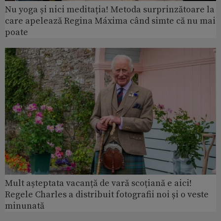
Nu yoga și nici meditația! Metoda surprinzătoare la
care apelează Regina Máxima când simte că nu mai
poate
Mult așteptata vacanță de vară scoțiană e aici!
Regele Charles a distribuit fotografii noi și o veste
minunată