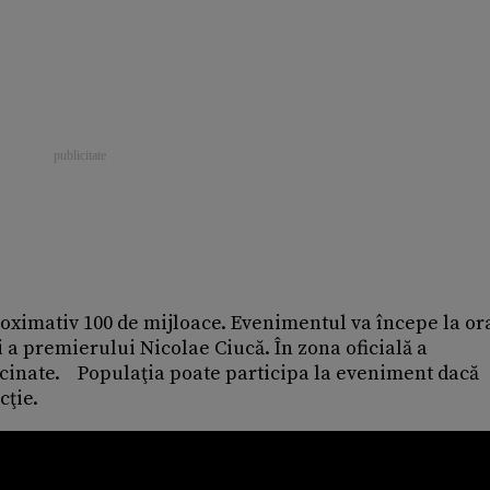
proximativ 100 de mijloace. Evenimentul va începe la ora
 a premierului Nicolae Ciucă. În zona oficială a
cinate. Populaţia poate participa la eveniment dacă
tecţie.