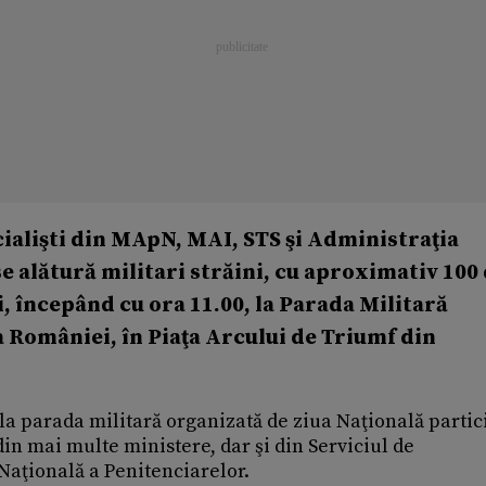
cialişti din MApN, MAI, STS şi Administraţia
se alătură militari străini, cu aproximativ 100
, începând cu ora 11.00, la Parada Militară
a României, în Piaţa Arcului de Triumf din
la parada militară organizată de ziua Naţională partic
 din mai multe ministere, dar şi din Serviciul de
 Naţională a Penitenciarelor.