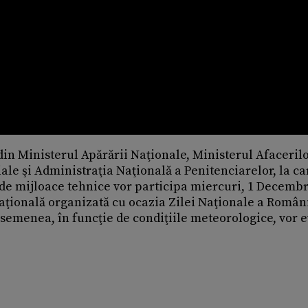
 din Ministerul Apărării Naţionale, Ministerul Afaceril
ale şi Administraţia Naţională a Penitenciarelor, la ca
0 de mijloace tehnice vor participa miercuri, 1 Decembr
aţională organizată cu ocazia Zilei Naţionale a Români
asemenea, în funcţie de condiţiile meteorologice, vor 