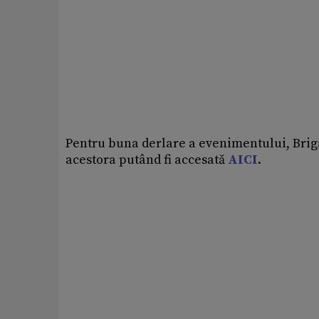
Pentru buna derlare a evenimentului, Brigad
acestora putând fi accesată
AICI
.