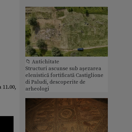
📁 Antichitate
Structuri ascunse sub așezarea
elenistică fortificată Castiglione
di Paludi, descoperite de
 11.00,
arheologi