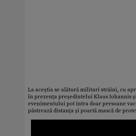
La aceştia se alătură militari străini, cu a
în prezenţa preşedintelui Klaus Iohannis şi
evenimentului pot intra doar persoane vac
păstrează distanţa şi poartă mască de pro