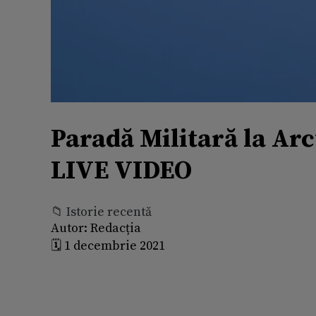
Paradă Militară la Arc
LIVE VIDEO
📁 Istorie recentă
Autor:
Redacția
🗓️ 1 decembrie 2021