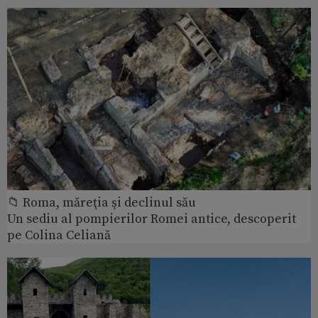
📁 Roma, măreţia şi declinul său
Un sediu al pompierilor Romei antice, descoperit
pe Colina Celiană