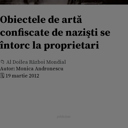
Obiectele de artă
confiscate de nazişti se
întorc la proprietari
📁 Al Doilea Război Mondial
Autor:
Monica Andronescu
🗓️ 19 martie 2012