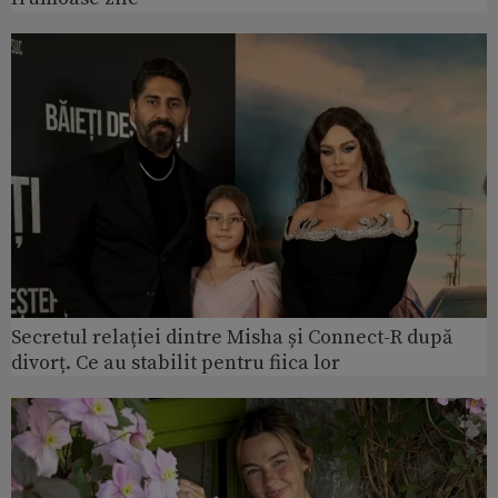
Secretul relației dintre Misha și Connect-R după
divorț. Ce au stabilit pentru fiica lor