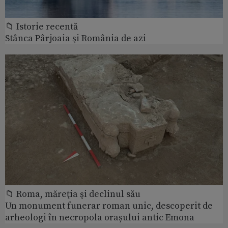
📁 Istorie recentă
Stânca Pârjoaia şi România de azi
📁 Roma, măreţia şi declinul său
Un monument funerar roman unic, descoperit de
arheologi în necropola orașului antic Emona