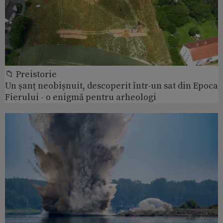
📁 Preistorie
Un șanț neobișnuit, descoperit într-un sat din Epoca
Fierului - o enigmă pentru arheologi