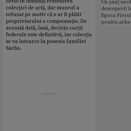
cerut în instanţă restituirea
Un șanț neob
colecţiei de artă, dar muzeul a
descoperit î
refuzat pe motiv că s-ar fi plătit
Epoca Fierul
proprietarului o compensaţie. De
pentru arhe
această dată, însă, decizia curţii
federale este definitivă, iar colecţia
se va întoarce în posesia familiei
Sachs.