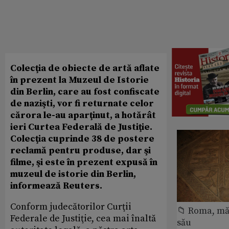
Colecţia de obiecte de artă aflate
în prezent la Muzeul de Istorie
din Berlin, care au fost confiscate
de nazişti, vor fi returnate celor
cărora le-au aparţinut, a hotărât
ieri Curtea Federală de Justiţie.
Colecţia cuprinde 38 de postere
reclamă pentru produse, dar şi
filme, şi este în prezent expusă în
muzeul de istorie din Berlin,
informează Reuters.
Conform judecătorilor Curţii
📁 Roma, măr
Federale de Justiţie, cea mai înaltă
său