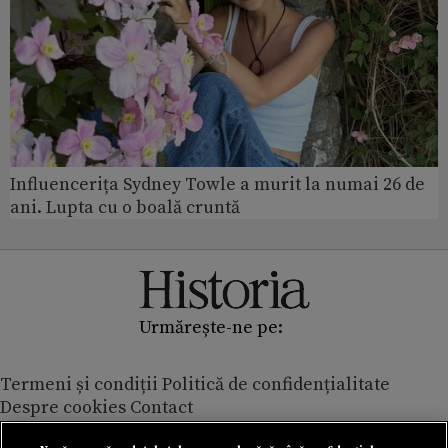
Influencerița Sydney Towle a murit la numai 26 de
ani. Lupta cu o boală cruntă
Urmărește-ne pe:
Termeni și condiții
Politică de confidențialitate
Despre cookies
Contact
Modifică preferințe pentru confidențialitate