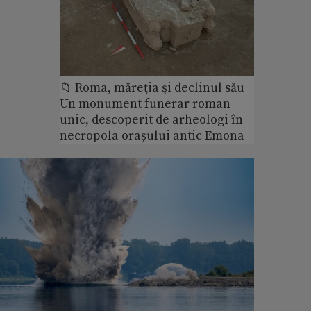
📁 Roma, măreţia şi declinul său
Un monument funerar roman
unic, descoperit de arheologi în
necropola orașului antic Emona