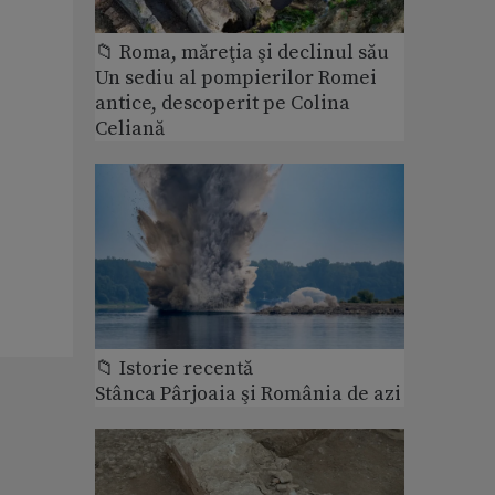
📁 Roma, măreţia şi declinul său
Un sediu al pompierilor Romei
antice, descoperit pe Colina
Celiană
📁 Istorie recentă
Stânca Pârjoaia şi România de azi