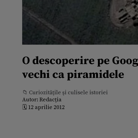
O descoperire pe Googl
vechi ca piramidele
📁 Curiozităţile şi culisele istoriei
Autor:
Redacția
🗓️ 12 aprilie 2012