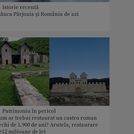
 Istorie recentă
tânca Pârjoaia şi România de azi
 Patrimoniu în pericol
um ar trebui restaurat un castru roman
echi de 1.900 de ani? Arutela, restaurare
e12 milioane de lei