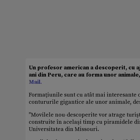
Un profesor american a descoperit, cu aj
ani din Peru, care au forma unor animale
Mail.
Formaţiunile sunt cu atât mai interesante c
contururile gigantice ale unor animale, de
"Movilele nou-descoperite vor atrage turişti 
construite în acelaşi timp cu piramidele di
Universitatea din Missouri.