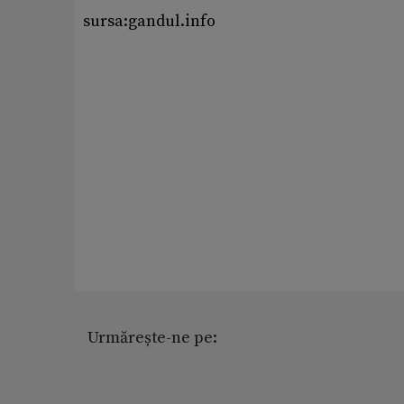
sursa:gandul.info
Urmărește-ne pe: