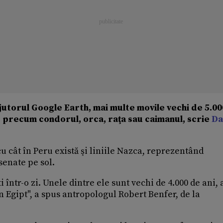
utorul Google Earth, mai multe movile vechi de 5.00
, precum condorul, orca, raţa sau caimanul, scrie
Da
u cât în Peru există şi liniile Nazca, reprezentând
senate pe sol.
într-o zi. Unele dintre ele sunt vechi de 4.000 de ani, 
n Egipt", a spus antropologul Robert Benfer, de la