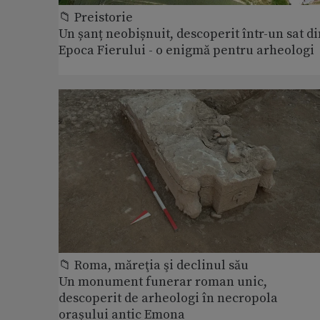
📁 Preistorie
Un șanț neobișnuit, descoperit într-un sat di
Epoca Fierului - o enigmă pentru arheologi
📁 Roma, măreţia şi declinul său
Un monument funerar roman unic,
descoperit de arheologi în necropola
orașului antic Emona