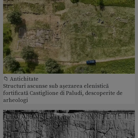
📁 Antichitate
Structuri ascunse sub așezarea elenistică
fortificată Castiglione di Paludi, descoperite de
arheologi