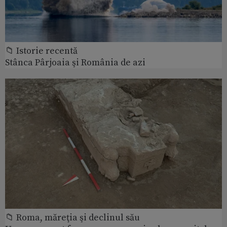
📁 Istorie recentă
Stânca Pârjoaia şi România de azi
📁 Roma, măreţia şi declinul său