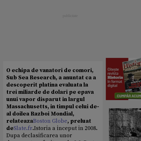
O echipa de vanatori de comori,
Sub Sea Research, a anuntat ca a
descoperit platina evaluata la
trei miliarde de dolari pe epava
unui vapor disparut in largul
Massachusetts, in timpul celui de-
al doilea Razboi Mondial,
relateaza
Boston Globe
, preluat
de
Slate.fr
.
Istoria a inceput in 2008.
Dupa declasificarea unor