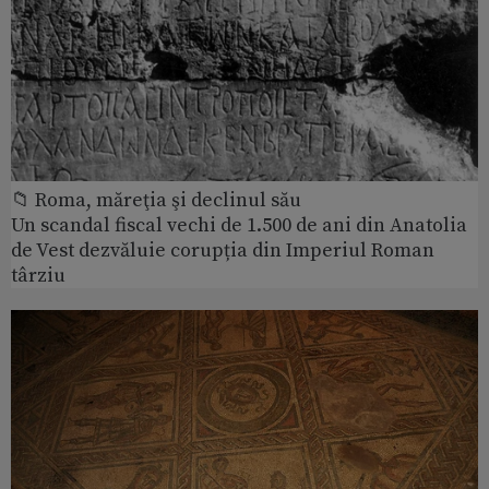
📁 Roma, măreţia şi declinul său
Un scandal fiscal vechi de 1.500 de ani din Anatolia
de Vest dezvăluie corupția din Imperiul Roman
târziu