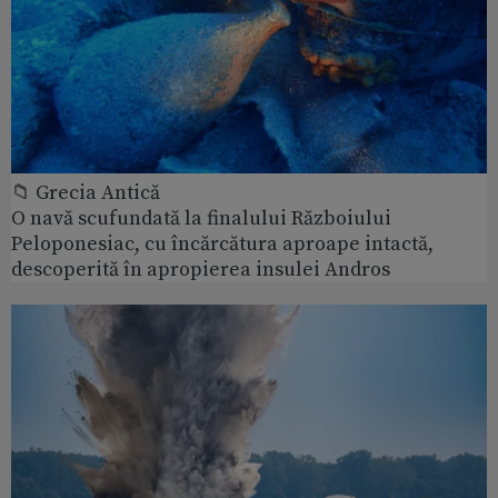
📁 Grecia Antică
O navă scufundată la finalului Războiului
Peloponesiac, cu încărcătura aproape intactă,
descoperită în apropierea insulei Andros