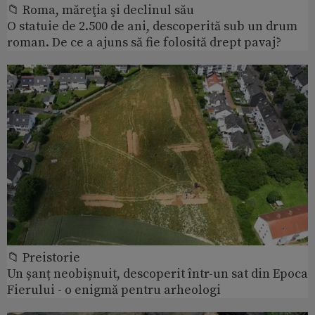
📁 Roma, măreţia şi declinul său
O statuie de 2.500 de ani, descoperită sub un drum
roman. De ce a ajuns să fie folosită drept pavaj?
📁 Preistorie
Un șanț neobișnuit, descoperit într-un sat din Epoca
Fierului - o enigmă pentru arheologi