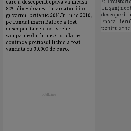
📁 Preistori
care a descoperit epava va incasa
Un șanț neob
80% din valoarea incarcaturii iar
descoperit î
guvernul britanic 20%.In iulie 2010,
Epoca Fierul
pe fundul marii Baltice a fost
pentru arhe
descoperita cea mai veche
sampanie din lume. O sticla ce
continea pretiosul lichid a fost
vanduta cu 30.000 de euro.