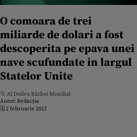
O comoara de trei
miliarde de dolari a fost
descoperita pe epava unei
nave scufundate in largul
Statelor Unite
📁 Al Doilea Război Mondial
Autor:
Redacția
🗓️ 2 februarie 2012