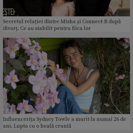
Secretul relației dintre Misha și Connect-R după
divorț. Ce au stabilit pentru fiica lor
Influencerița Sydney Towle a murit la numai 26 de
ani. Lupta cu o boală cruntă