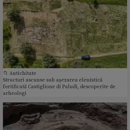
📁 Antichitate
Structuri ascunse sub așezarea elenistică
fortificată Castiglione di Paludi, descoperite de
arheologi