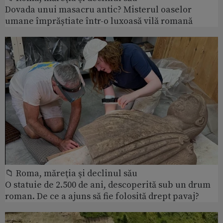
Dovada unui masacru antic? Misterul oaselor
umane împrăștiate într-o luxoasă vilă romană
📁 Roma, măreţia şi declinul său
O statuie de 2.500 de ani, descoperită sub un drum
roman. De ce a ajuns să fie folosită drept pavaj?