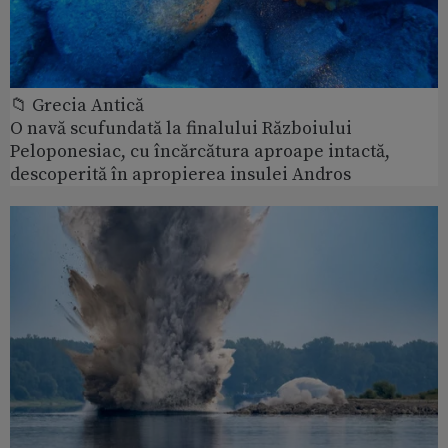
📁 Grecia Antică
O navă scufundată la finalului Războiului
Peloponesiac, cu încărcătura aproape intactă,
descoperită în apropierea insulei Andros