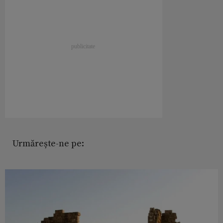
Urmărește-ne pe: