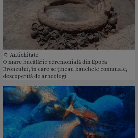
📁 Antichitate
O mare bucătărie ceremonială din Epoca
Bronzului, în care se țineau banchete comunale,
descoperită de arheologi