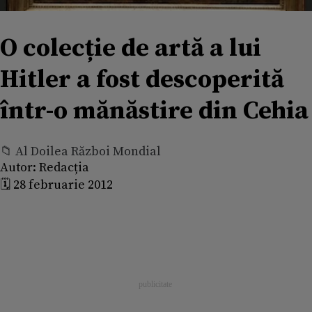
O colecție de artă a lui
Hitler a fost descoperită
într-o mănăstire din Cehia
📁 Al Doilea Război Mondial
Autor:
Redacția
🗓️ 28 februarie 2012