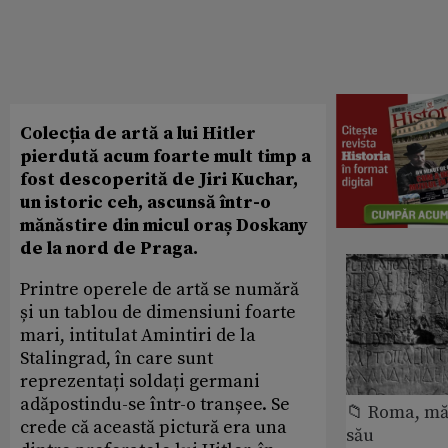
Colecția de artă a lui Hitler
pierdută acum foarte mult timp a
fost descoperită de Jiri Kuchar,
un istoric ceh, ascunsă într-o
mănăstire din micul oraș Doskany
de la nord de Praga.
Printre operele de artă se numără
și un tablou de dimensiuni foarte
mari, intitulat Amintiri de la
Stalingrad, în care sunt
reprezentați soldați germani
adăpostindu-se într-o tranșee. Se
📁 Roma, măr
crede că această pictură era una
său