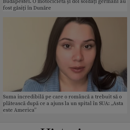
Budapestei. O motocicletă și doi soldați germani au
fost găsiți în Dunăre
Suma incredibilă pe care o româncă a trebuit să o
plătească după ce a ajuns la un spital în SUA: „Asta
este America”