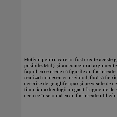
Motivul pentru care au fost create aceste g
posibile. Mulţi şi-au concentrat argumentele
faptul că se crede că figurile au fost create
realizat un desen cu creionul, fără să fie ri
descrise de geoglife apar şi pe vasele de 
timp, iar arheologii au găsit fragmente de st
ceea ce înseamnă că au fost create utilizâ