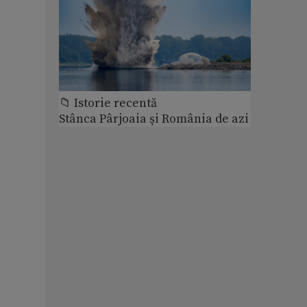
📁 Istorie recentă
Stânca Pârjoaia şi România de azi