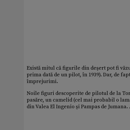
Există mitul că figurile din deşert pot fi vă
prima dată de un pilot, în 1939). Dar, de fap
împrejurimi.
Noile figuri descoperite de pilotul de la T
pasăre, un camelid (cel mai probabil o lamă)
din Valea El Ingenio şi Pampas de Jumana. A