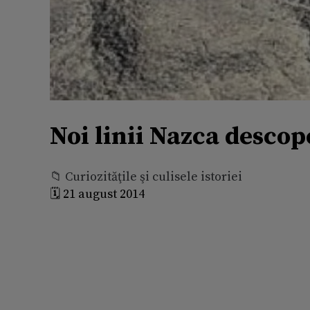
Noi linii Nazca descop
📁 Curiozităţile şi culisele istoriei
🗓️ 21 august 2014