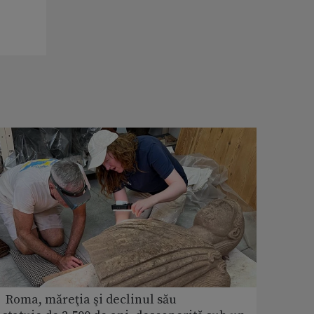
 Roma, măreţia şi declinul său