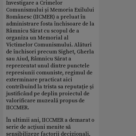
Investigare a Crimelor
Comunismului și Memoria Exilului
Românesc (IICMER) a preluat în
administrare fosta închisoare de la
Râmnicu Sărat cu scopul de a
organiza un Memorial al
Victimelor Comunismului. Alături
de închisori precum Sighet, Gherla
sau Aiud, Râmnicu Sărat a
reprezentat unul dintre punctele
represiunii comuniste, regimul de
exterminare practicat aici
contribuind la trista sa reputaţie şi
justificând pe deplin proiectul de
valorificare muzeală propus de
IICCMER.
În ultimii ani, IICCMER a demarat o
serie de acţiuni menite să
sensibilizeze factorii decizionali,