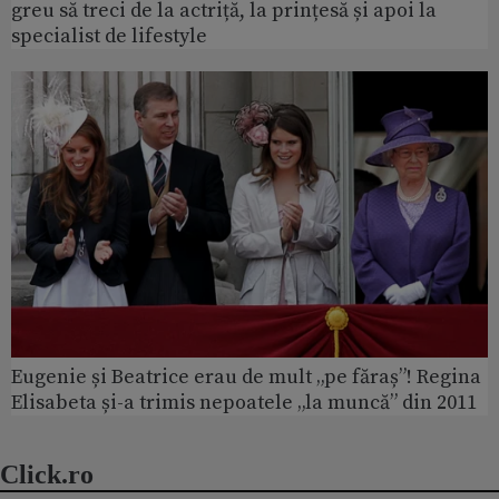
greu să treci de la actriță, la prințesă și apoi la
specialist de lifestyle
Eugenie și Beatrice erau de mult „pe făraș”! Regina
Elisabeta și-a trimis nepoatele „la muncă” din 2011
Click.ro