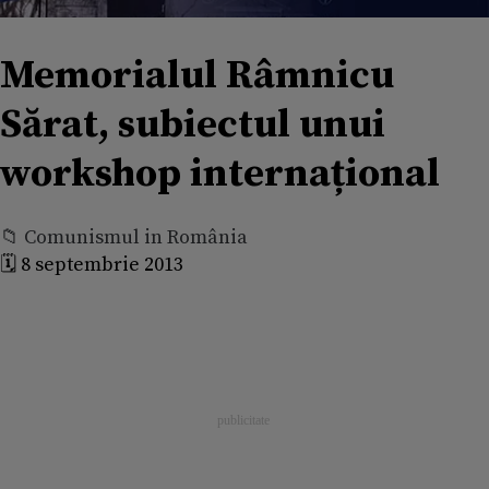
Memorialul Râmnicu
Sărat, subiectul unui
workshop internațional
📁 Comunismul in România
🗓️ 8 septembrie 2013