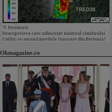
📁 Preistorie
Descoperirea care adâncește misterul cimitirului
Coëby: ce ascund movilele funerare din Bretania?
Okmagazine.ro