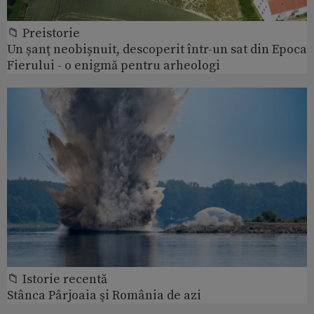
📁 Preistorie
Un șanț neobișnuit, descoperit într-un sat din Epoca
Fierului - o enigmă pentru arheologi
📁 Istorie recentă
Stânca Pârjoaia şi România de azi