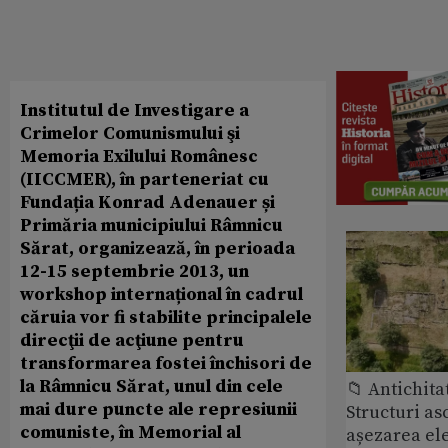
Institutul de Investigare a
Crimelor Comunismului şi
Memoria Exilului Românesc
(IICCMER), în parteneriat cu
Fundația Konrad Adenauer și
Primăria municipiului Râmnicu
Sărat, organizează, în perioada
12-15 septembrie 2013, un
workshop internațional în cadrul
căruia vor fi stabilite principalele
direcţii de acţiune pentru
transformarea fostei închisori de
la Râmnicu Sărat, unul din cele
📁 Antichita
mai dure puncte ale represiunii
Structuri a
comuniste, în Memorial al
așezarea ele