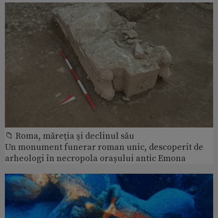
📁 Roma, măreţia şi declinul său
Un monument funerar roman unic, descoperit de
arheologi în necropola orașului antic Emona