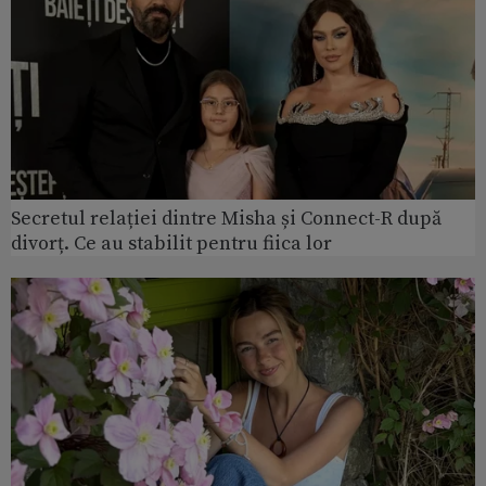
Secretul relației dintre Misha și Connect-R după
divorț. Ce au stabilit pentru fiica lor