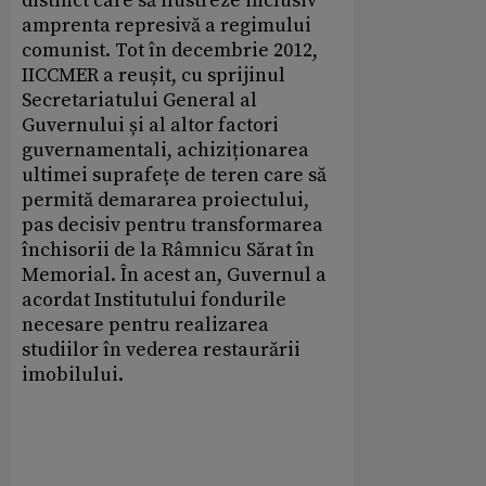
distinct care să ilustreze inclusiv
amprenta represivă a regimului
comunist. Tot în decembrie 2012,
IICCMER a reușit, cu sprijinul
Secretariatului General al
Guvernului și al altor factori
guvernamentali, achiziționarea
ultimei suprafețe de teren care să
permită demararea proiectului,
pas decisiv pentru transformarea
închisorii de la Râmnicu Sărat în
Memorial. În acest an, Guvernul a
acordat Institutului fondurile
necesare pentru realizarea
studiilor în vederea restaurării
imobilului.