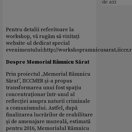
de azi
Pentru detalii referitoare la
workshop, vă rugăm să vizitați
website-ul dedicat special
evenimentului:http://workshopramnicusarat.iiccr.
Despre Memorial Râmnicu Sărat
Prin proiectul „Memorial Râmnicu
Sărat”, IICCMER și-a propus
transformarea unui fost spaţiu
concentraţionar într-unul al
reflecţiei asupra naturii criminale
a comunismului. Astfel, după
finalizarea lucrărilor de reabilitare
şi de amenajare muzeală, estimată
pentru 2016, Memorialul Râmnicu