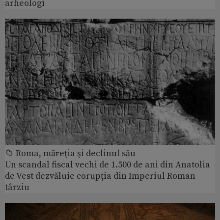
arheologi
📁 Roma, măreţia şi declinul său
Un scandal fiscal vechi de 1.500 de ani din Anatolia
de Vest dezvăluie corupția din Imperiul Roman
târziu