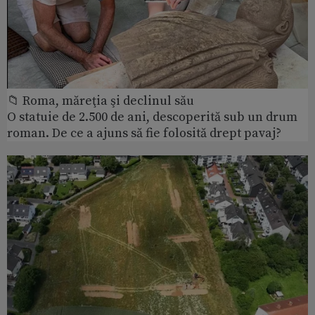
📁 Roma, măreţia şi declinul său
O statuie de 2.500 de ani, descoperită sub un drum
roman. De ce a ajuns să fie folosită drept pavaj?