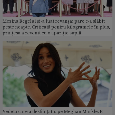
Mezina Regelui și-a luat revanșa: pare c-a slăbit
peste noapte. Criticată pentru kilogramele în plus,
prințesa a revenit cu o apariție suplă
Vedeta care a desființat-o pe Meghan Markle. E