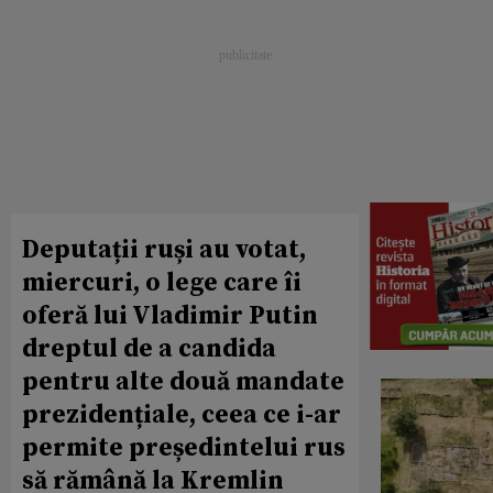
Deputații ruși au votat,
miercuri, o lege care îi
oferă lui Vladimir Putin
dreptul de a candida
pentru alte două mandate
prezidențiale, ceea ce i-ar
permite președintelui rus
să rămână la Kremlin