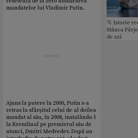
resetează de la zero numărarea
mandatelor lui Vladimir Putin.
📁 Istorie r
Stânca Pârj
de azi
Ajuns la putere în 2000, Putin s-a
retras la sfârșitul celui de-al doilea
mandat al său, în 2008, instalându-l
la Kremlinul pe premierul său de
atunci, Dmitri Medvedev. După un