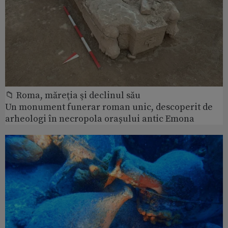
📁 Roma, măreţia şi declinul său
Un monument funerar roman unic, descoperit de
arheologi în necropola orașului antic Emona