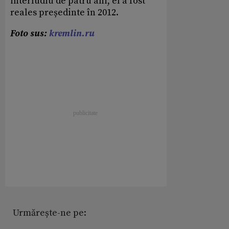
interludiu de patru ani, el a fost
reales președinte în 2012.
Foto sus:
kremlin.ru
Urmărește-ne pe: