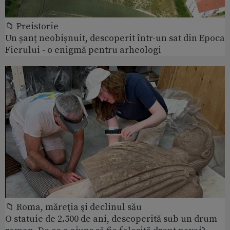
📁 Preistorie
Un șanț neobișnuit, descoperit într-un sat din Epoca
Fierului - o enigmă pentru arheologi
📁 Roma, măreţia şi declinul său
O statuie de 2.500 de ani, descoperită sub un drum