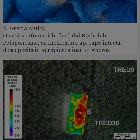
📁 Grecia Antică
O navă scufundată la finalului Războiului
Peloponesiac, cu încărcătura aproape intactă,
descoperită în apropierea insulei Andros