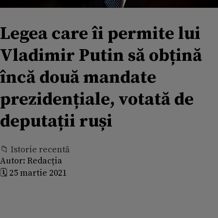
Legea care îi permite lui
Vladimir Putin să obțină
încă două mandate
prezidențiale, votată de
deputații ruși
📁 Istorie recentă
Autor:
Redacția
🗓️ 25 martie 2021