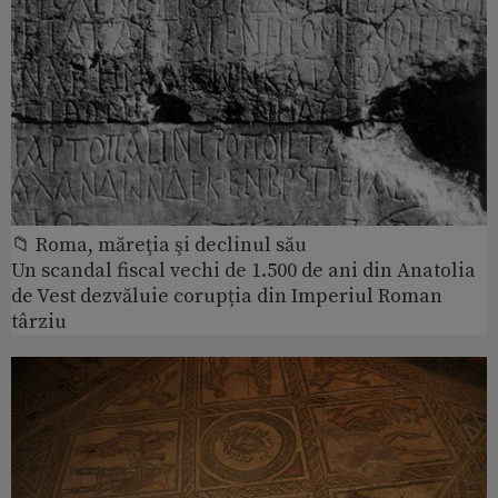
📁 Roma, măreţia şi declinul său
Un scandal fiscal vechi de 1.500 de ani din Anatolia
de Vest dezvăluie corupția din Imperiul Roman
târziu