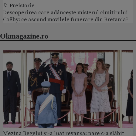
📁 Preistorie
Descoperirea care adâncește misterul cimitirului
Coëby: ce ascund movilele funerare din Bretania?
Okmagazine.ro
Mezina Regelui și-a luat revanșa: pare c-a slăbit