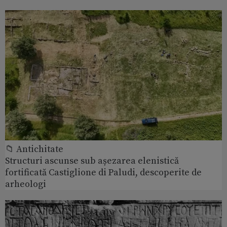
📁 Antichitate
Structuri ascunse sub așezarea elenistică
fortificată Castiglione di Paludi, descoperite de
arheologi