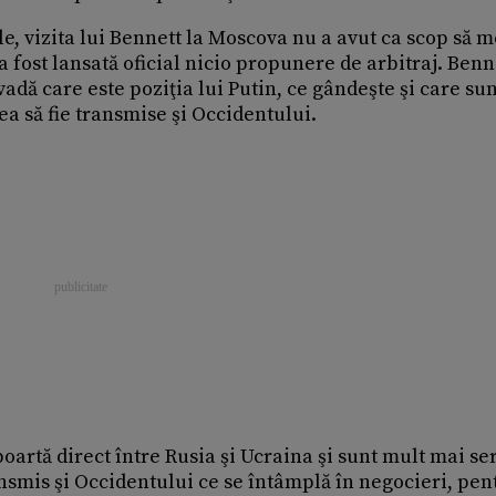
iile, vizita lui Bennett la Moscova nu a avut ca scop să 
u a fost lansată oficial nicio propunere de arbitraj. Benn
adă care este poziţia lui Putin, ce gândeşte şi care sun
tea să fie transmise şi Occidentului.
poartă direct între Rusia şi Ucraina şi sunt mult mai se
nsmis şi Occidentului ce se întâmplă în negocieri, pen