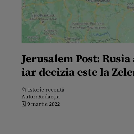
Jerusalem Post: Rusia 
iar decizia este la Zel
📁 Istorie recentă
Autor:
Redacția
🗓️ 9 martie 2022