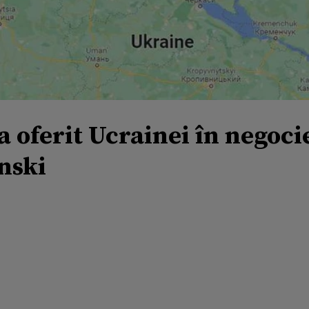
a oferit Ucrainei în negoci
enski