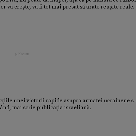
 va creşte, va fi tot mai presat să arate reuşite reale.
icţiile unei victorii rapide asupra armatei ucrainene s
când, mai scrie publicaţia israeliană.