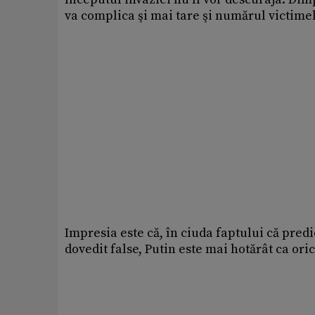
va complica şi mai tare şi numărul victimelor
Impresia este că, în ciuda faptului că pred
dovedit false, Putin este mai hotărât ca ori