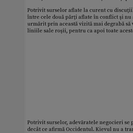
Potrivit surselor aflate la curent cu discuţ
între cele două părţi aflate în conflict şi n
urmărit prin această vizită mai degrabă să v
liniile sale roşii, pentru ca apoi toate aces
Potrivit surselor, adevăratele negocieri se 
decât ce afirmă Occidentul. Kievul nu a tra