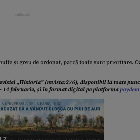
ulte și greu de ordonat, parcă toate sunt prioritare. O
evistei „Historia” (revista:276), disponibil la toate punc
 - 14 februarie, și în format digital pe platforma
paydem