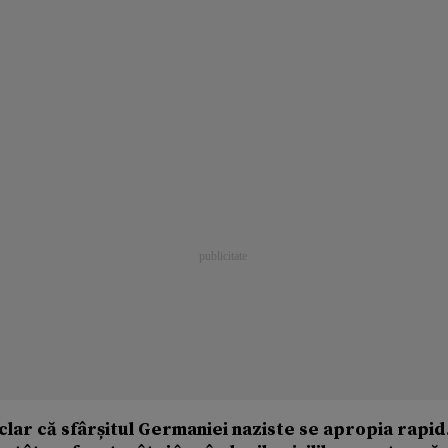
 clar că sfârșitul Germaniei naziste se apropia rapid