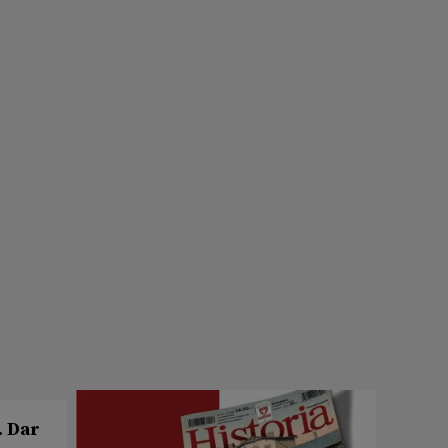
. Dar