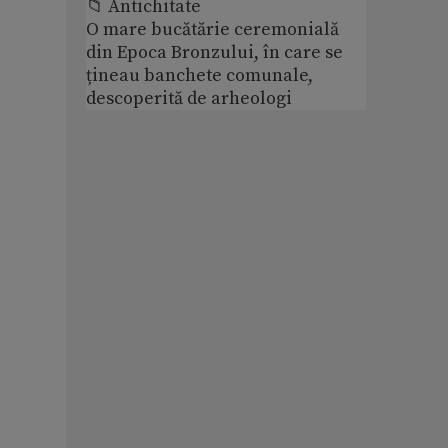
📁 Antichitate
O mare bucătărie ceremonială
din Epoca Bronzului, în care se
țineau banchete comunale,
descoperită de arheologi