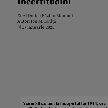
Incertitudini
📁 Al Doilea Război Mondial
Autor:
Ion M. Ioniţă
🗓️ 17 ianuarie 2025
Acum 80 de ani, la începutul lui 1945, era