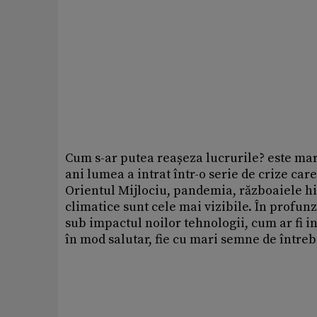
Cum s-ar putea reașeza lucrurile? este mar
ani lumea a intrat într-o serie de crize car
Orientul Mijlociu, pandemia, războaiele hib
climatice sunt cele mai vizibile. În profun
sub impactul noilor tehnologii, cum ar fi int
în mod salutar, fie cu mari semne de întreb